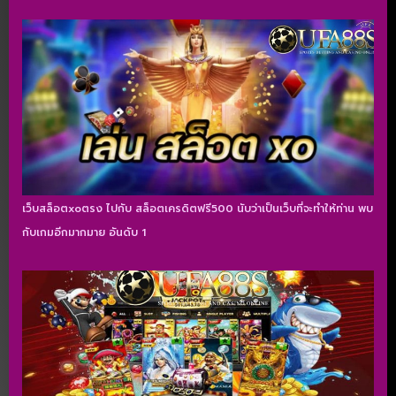
เว็บสล็อตxoตรง ไปกับ สล็อตเครดิตฟรี500 นับว่าเป็นเว็บที่จะทำให้ท่าน พบ
กับเกมอีกมากมาย อันดับ 1