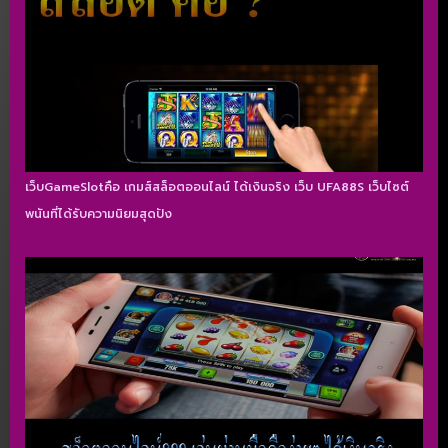
เว็บGameSlotคือ เกมส์สล็อตออนไลน์ ได้เงินจริง เว็บ UFA88S เว็บไซต์
พนันที่ได้รับความนิยมสุดปัง