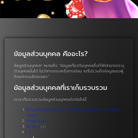
ข้อมูลส่วนบุคคล คืออะไร?
ข้อมูลส่วนบุคคล* หมายถึง “ข้อมูลเกี่ยวกับบุคคลซึ่งทำให้สามารถระบุ
ตัวบุคคลนั้นได้ ไม่ว่าทางตรงหรือทางอ้อม แต่ไม่รวมถึงข้อมูลของผู้
ถึงแก่กรรมโดยเฉพาะ”
ข้อมูลส่วนบุคคลที่เราเก็บรวบรวม
เราจะเก็บรวบรวมข้อมูลส่วนบุคคลดังต่อไปนี้
[ข้อมูลที่บ่งชี้ตัวตน อาทิ ชื่อ ที่อยู่ สถานที่ติดต่อ เบอร์โทร
email]
[ข้อมูล xxx]
[ข้อมูล y
yy]
[…]