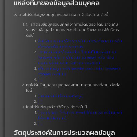
แหล่งที่มาของข้อมูลส่วนบุคคล
เราอาจได้รับข้อมูลส่วนบุคคลของท่านจาก 2 ช่องทาง ดังนี้
1. เราได้รับข้อมูลส่วนบุคคลจากท่านโดยตรง โดยเราจะเก็บ
รวบรวมข้อมูลส่วนบุคคลของท่านจากขั้นตอนการให้บริการ
ดังนี้
ขั้นตอนการสมัครใช้บริการกับเรา หรือขั้นตอนการยื่น
คำร้องขอใช้สิทธิ์ต่างๆ กับเรา
จากความสมัครใจของท่าน ในการทำแบบสอบถาม
(survey) หรือ การโต้ตอบทาง email หรือ ช่อง
ทางการสื่อสารอื่นๆ ระหว่างเราและท่าน
เก็บจากข้อมูลการใช้ website ของเราผ่าน browser’s
cookies ของท่าน
[…]
เราได้รับข้อมูลส่วนบุคคลของท่านมาจากบุคคลที่สาม ดังต่อ
ไปนี้
[บุคคลที่สามที่เปิดเผยข้อมูล]
[…]
โดยได้รับข้อมูลด้วยวิธีการ ดังต่อไปนี้
[วิธีการ เช่น ได้รับทาง email ได้รับแจ้งทางโทรศัพท์
ได้รับเป็นเอกสาร]
[…]
วัตถุประสงค์ในการประมวลผลข้อมูล