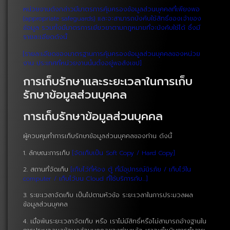
หน่วยงานดังกล่าวมีมาตรการคุ้มครองข้อมูลส่วนบุคคลที่เพียงพอ
(appropriate safeguards) และจะสามารถบังคับใช้สิทธิ์ของเจ้าของ
ข้อมูล รวมทั้งมีมาตรการเยียวยาตามกฎหมายที่จะบังคับใช้ได้ ซึ่งมี
รายละเอียดดังนี้
[รายละเอียดของมาตรฐานการคุ้มครองข้อมูลส่วนบุคคลของหน่วย
งาน ประเทศที่หน่วยงานนั้นตั้งอยู่พอสังเขป]
การเก็บรักษาและระยะเวลาในการเก็บ
รักษาข้อมูลส่วนบุคคล
การเก็บรักษาข้อมูลส่วนบุคคล
ผู้ควบคุมทำการเก็บรักษาข้อมูลส่วนบุคคลของท่าน ดังนี้
1. ลักษณะการเก็บ
[จัดเก็บเป็น Soft Copy / Hard Copy]
2. สถานที่จัดเก็บ
[เก็บไว้ที่ห้อง ตู้ ที่มีอุปกรณ์นิรภัย / เก็บไว้ใน
computer / เก็บไว้บน Cloud ที่ใช้บริการกับ…]
3. ระยะเวลาจัดเก็บ เป็นไปตามหัวข้อ ระยะเวลาในการประมวลผล
ข้อมูลส่วนบุคคล
4. เมื่อพ้นระยะเวลาจัดเก็บ หรือ เราไม่มีสิทธิ์หรือไม่สามารถอ้างฐานใน