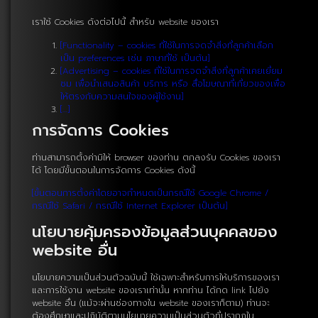
เราใช้ Cookies ดังต่อไปนี้ สำหรับ website ของเรา
[Functionality – cookies ที่ใช้ในการจดจำสิ่งที่ลูกค้าเลือก
เป็น preferences เช่น ภาษาที่ใช้ เป็นต้น]
[Advertising – cookies ที่ใช้ในการจดจำสิ่งที่ลูกค้าเคยเยี่ยม
ชม เพื่อนำเสนอสินค้า บริการ หรือ สื่อโฆษณาที่เกี่ยวของเพื่อ
ให้ตรงกับความสนใจของผู้ใช้งาน]
[…]
การจัดการ Cookies
ท่านสามารถตั้งค่ามิให้ browser ของท่าน ตกลงรับ Cookies ของเรา
ได้ โดยมีขั้นตอนในการจัดการ Cookies ดังนี้
[ขั้นตอนการตั้งค่าโดยอาจกำหนดเป็นกรณีใช้ Google Chrome /
กรณีใช้ Safari / กรณีใช้ Internet Explorer เป็นต้น]
นโยบายคุ้มครองข้อมูลส่วนบุคคลของ
website อื่น
นโยบายความเป็นส่วนตัวฉบับนี้ ใช้เฉพาะสำหรับการให้บริการของเรา
และการใช้งาน website ของเราเท่านั้น หากท่าน ได้กด link ไปยัง
website อื่น (แม้จะผ่านช่องทางใน website ของเราก็ตาม) ท่านจะ
ต้องศึกษาและปฏิบัติตามนโยบายความเป็นส่วนตัวที่ปรากฏใน