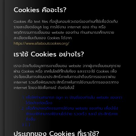
Cookies คืออะไร?
Cookies คือ text files ที่อยู่ในคอมพิวเตอร์ของท่านที่ใช้เพื่อจัดเก็บ
รายละเอียดข้อมูล log การใช้งาน internet ของ ท่าน หรือ
พฤติกรรมการเยี่ยมชม website ของท่าน ท่านสามารถศึกษาราย
ละเอียดเพิ่มเติมของ Cookies ได้จาก
https://www.allaboutcookies.org/
เราใช้ Cookies อย่างไร?
เราจะจัดเก็บข้อมูลการเขาเยี่ยมชม website จากผู้เขาเยี่ยมชมทุกราย
ผ่าน Cookies หรือ เทคโนโลยีที่ใกล้เคียง และเราจะใช้ Cookies เพื่อ
ประโยชน์ในการพัฒนาประสิทธิ์ภาพในการเข้าถึงบริการของเราผ่าน
internet รวมถึงพัฒนาประสิทธิ์ภาพในการใช้งานบริการของเราทาง
internet โดยจะใช้เพื่อกรณี ดังต่อไปนี้
เพื่อให้ท่านสามารถ sign in บัญชีของท่านใน website ของเรา
ได้อย่างต่อเนื่อง
เพื่อศึกษาพฤติกรรมการใช้งาน website ของท่าน เพื่อนำไป
พัฒนาให้สามารถใช้งานได้ง่าย รวดเร็ว และมี ประสิทธิภาพ
ยิ่งขึ้น
[…]
ประเภทของ Cookies ที่เราใช้?