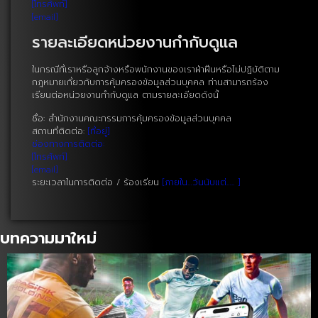
[โทรศัพท์]
[email]
รายละเอียดหน่วยงานกำกับดูแล
ในกรณีที่เราหรือลูกจ้างหรือพนักงานของเราฝ่าฝืนหรือไม่ปฏิบัติตาม
กฎหมายเกี่ยวกับการคุ้มครองข้อมูลส่วนบุคคล ท่านสามารถร้อง
เรียนต่อหน่วยงานกำกับดูแล ตามรายละเอียดดังนี้
ชื่อ: สำนักงานคณะกรรมการคุ้มครองข้อมูลส่วนบุคคล
สถานที่ติดต่อ:
[ที่อยู่]
ช่องทางการติดต่อ:
[โทรศัพท์]
[email]
ระยะเวลาในการติดต่อ / ร้องเรียน
[ภายใน…วันนับแต่….. ]
บทความมาใหม่