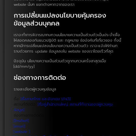
website นั้นๆ แยกต่างหากจากของเรา
การเปลี่ยนแปลงนโยบายคุ้มครอง
ข้อมูลส่วนบุคคล
เราจะทำการพิจารณาทบทวนนโยบายความเป็นส่วนตัวเป็นประจำเพื่อ
ให้สอดคลองกับแนวปฏิบัติ และ กฎหมาย ข้อบังคับที่เกี่ยวของ ทั้งนี้
หากมีการเปลี่ยนแปลงนโยบายความเป็นส่วนตัว เราจะแจ้งให้ท่านท
ราบด้วยการ update ข้อมูลลงใน website ของเราโดยเร็วที่สุด
ปัจจุบัน นโยบายความเป็นส่วนตัวถูกทบทวนครั้งลาสุดเมื่อ
[dd/mm/yy]
ช่องทางการติดต่อ
รายละเอียดผู้ควบคุมข้อมูล
ชื่อ:
[ชื่อภาษาไทย และอังกฤษ (ถ้ามี)]
สถานที่ติดต่อ:
[ที่อยู่สำนักงานใหญ่ สถานที่ทำงานของผู้ควบคุม
ข้อมูล]
ช่องทางการติดต่อ:
[โทรศัพท์]
[email]
[website ]