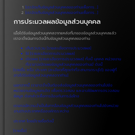
[เราจัดเก็บข้อมูลส่วนบุคคลของท่านเพื่อการ….]
[เราจัดเก็บข้อมูลส่วนบุคคลของท่านเพื่อการ….]
การประมวลผลข้อมูลส่วนบุคคล
เมื่อได้รับข้อมูลส่วนบุคคลจากแหล่งที่มาของข้อมูลส่วนบุคคลแล้ว
เราจะดำเนินการดังนี้กับข้อมูลส่วนบุคคลของท่าน
เก็บรวบรวม [รายละเอียดการประมวลผล]
ใช้ [รายละเอียดการประมวลผล]
เปิดเผย [รายละเอียดการประมวลผล] ทั้งนี้ บุคคล หน่วยงาน
ที่เราอาจเปิดเผยข้อมูลส่วนบุคคลของท่านมี ดังนี้
[รายชื่อ หรือ ประเภท (ละเอียดที่สุดเท่าที่จะสามารถระบุได้) ของผู้ที่
อาจได้รับข้อมูลส่วนบุคคลจากท่าน]
นอกจากนี้ เราอาจจำเป็นต้องส่งข้อมูลส่วนบุคคลของท่านไปยัง
หน่วยงานข้อมูลเครดิต เพื่อตรวจสอบ และอาจใช้ผลการตรวจสอบ
ข้อมูล ดังกล่าวเพื่อการป้องกันการฉ้อโกง
เราอาจมีความจำเป็นในการโอนข้อมูลส่วนบุคคลของท่านไปยังหน่วย
งานต่างประเทศหรือองค์กรระหว่าง
ประเทศ โดยมีรายชื่อดังนี้
[รายชื่อ]