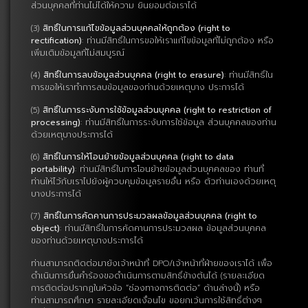
ส่วนบุคคลที่ท่านไม่ได้ให้ความ ยินยอมต่อเราได้
(3)
สิทธิ์ในการแก้ไขข้อมูลส่วนบุคคลให้ถูกต้อง (right to
rectification)
: ท่านมีสิทธิ์ในการขอให้เราแก้ไขข้อมูลที่ไม่ถูกต้อง หรือ
เพิ่มเติมข้อมูลที่ไม่สมบูรณ์
(4)
สิทธิ์ในการลบข้อมูลส่วนบุคคล (right to erasure)
: ท่านมีสิทธิ์ใน
การขอให้เราทำการลบข้อมูลของท่านด้วยเหตุบาง ประการได้
(5)
สิทธิ์ในการระงับการใช้ข้อมูลส่วนบุคคล (right to restriction of
processing)
: ท่านมีสิทธิ์ในการระงับการใช้ข้อมูล ส่วนบุคคลของท่าน
ด้วยเหตุบางประการได้
(6)
สิทธิ์ในการให้โอนย้ายข้อมูลส่วนบุคคล (right to data
portability)
: ท่านมีสิทธิ์ในการโอนย้ายข้อมูลส่วนบุคคลของ ท่านที่
ท่านให้ไว้กับเราไปยังผู้ควบคุมข้อมูลรายอื่น หรือ ตัวท่านเองด้วยเหตุ
บางประการได้
(7)
สิทธิ์ในการคัดคานการประมวลผลข้อมูลส่วนบุคคล (right to
object)
: ท่านมีสิทธิ์ในการคัดคานการประมวลผล ข้อมูลส่วนบุคคล
ของท่านด้วยเหตุบางประการได้
ท่านสามารถติดต่อมายังเจ้าหน้าที่ DPO/เจ้าหน้าที่ฝ่ายของเราได้ เพื่อ
ดำเนินการยื่นคำร้องขอดำเนินการตามสิทธิ์ข้างต้นได้ (รายละเอียด
การติดต่อปรากฏในหัวข้อ “ช่องทางการติดต่อ” ด้านล่างนี้) หรือ
ท่านสามารถศึกษา รายละเอียดเงื่อนไข ขอยกเว้นการใช้สิทธิ์ต่างๆ