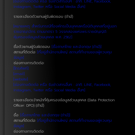
[ช่องทางติดต่อ หรือ รับข่าวสารอื่นๆ : อาทิ. LINE, Facebook,
Instagram, Twitter หรือ Social Media อื่นๆ]
รายละเอียดตัวแทนผู้รับผิดชอบ (ถ้ามี)
[หมายเหตุ: สำหรับกรณีที่องค์กรเป็นบุคคลหรือนิติบุคคลที่อยู่นอก
ราชอาณาจักร ตามมาตรา 5 วรรคสองแห่งพระราชบัญญัติ
คุ้มครองข้อมูลส่วนบุคคล พ.ศ. 2562]
ชื่อตัวแทนผู้รับผิดชอบ:
[ชื่อภาษาไทย และอังกฤษ (ถ้ามี)]
สถานที่ติดต่อ:
[ที่อยู่สำนักงานใหญ่ สถานที่ทำงานของผู้ควบคุม
ข้อมูล]
ช่องทางการติดต่อ:
[โทรศัพท์]
[email]
[website]
[ช่องทางติดต่อ หรือ รับข่าวสารอื่นๆ : อาทิ. LINE, Facebook,
Instagram, Twitter หรือ Social Media อื่นๆ]
รายละเอียดเจ้าหน้าที่คุ้มครองข้อมูลส่วนบุคคล (Data Protection
Officer: DPO) (ถ้ามี)
ชื่อ:
[ชื่อภาษาไทย และอังกฤษ (ถ้ามี)]
สถานที่ติดต่อ:
[ที่อยู่สำนักงานใหญ่ สถานที่ทำงานของผู้ควบคุม
ข้อมูล]
ช่องทางการติดต่อ: