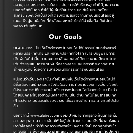
สบาย, ความหลากหลายในการเล่น, การให้บริการลูกค้าที่ดี, และความ
ปลอดภัยที่มั่นคง ทำให้มีผู้เล่นที่ใช้บริการเยอะขึ้นในประเทศไทย
สมัครufabet
จึงเป็นสิ่งที่ได้รับความสนใจจากนักพนันออนไลน์อยู่
เสมอ ยิ่งผู้เล่นมือใหม่ที่กำลังมองหาเว็บไซต์ที่น่าเชื่อถือ ยิ่งไม่ควร
พลาด
เว็บยูฟ่าเบท
Our Goals
UFABET169
เป็นเว็บไซต์การพนันออนไลน์ที่มีความนิยมอย่างแพร่
หลายในประเทศไทย และหลายๆประเทศทั่วโลก
เข้าระบบยูฟ่า
มีการ
เดิมพันในกีฬาอื่น ๆ และเกมคาสิโนออนไลน์อีกมากมาย มีความโดด
เด่นด้วยรูปแบบการเดิมพันที่หลากหลายและบริการที่สะดวกสบาย
สำหรับผู้เล่นที่ต้องการเข้าร่วมในกิจกรรมการพนันออนไลน์
แน่นอนว่าเว็บของเรานั้น ถือเป็นหนึ่งในเว็บไซต์การพนันออนไลน์ที่
มีชื่อเสียงและมีความน่าเชื่อถือในวงการ ทีมงานของทางเว็บ
ufabet
มีประสบการณ์ที่มากมายในด้านการพนันออนไลน์มากกว่า 10 ปีแล้ว
โดยมีบุคคลที่เชี่ยวชาญในหลายด้าน เช่น ด้านเทคโนโลยีสารสนเทศ
เฝ้าระวังความปลอดภัยของระบบ เชี่ยวชาญด้านการตลาดและโปรโม
ชั่น
นอกจากนี้
www.ufabet.com
ยังมีเป้าหมายทางธุรกิจที่เน้นการเพิ่ม
ความสนุกสนาน ความมันส์ให้กับผู้เล่น โดยการเสนอสิ่งที่น่าสนใจและ
เอาใจใส่ลูกค้า ทำให้เกิดความพึงพอใจและการเชื่อมั่นจากลูกค้าที่เข้า
มาใช้บริการ ซึ่งแน่นอนว่าถ้าผู้เล่นเข้ามาสมัครสมาชิก หากเกิดปัญหา