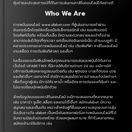
คุ้มค่าและประสบการณ์ที่ดีในการเล่นเกมคาสิโนออนไลน์ได้อย่างดี
Who We Are
การพนันออนไลน์
www.ufabet.com
ที่ผู้เล่นสามารถทำผ่าน
อินเทอร์เน็ตโดยใช้เครื่องมืออิเล็กทรอนิกส์ เช่น คอมพิวเตอร์
โทรศัพท์มือถือ หรือแท็บเล็ต มีความสะดวกสบายและเข้าถึงง่าย
สามารถเล่นได้ทุกที่ทุกเวลา แค่เชื่อมต่ออินเทอร์เน็ต
เข้าระบบยูฟ่า
มี
หลายประเภทของการพนันออนไลน์ เช่น เดิมพันกีฬา คาสิโนออนไลน์
เกมสล็อต การเดิมพันกีฬาสด และอื่นๆ
ในเรื่องของเดิมพันนักพนันทุกคนสามารถเล่นและพนันได้กับทาง
เว็บไซต์
UFABET169
ที่มีการให้บริการต่างๆ 24 ชม. จะมีการให้
บริการเดิมพันหลายรูปแบบด้วยกัน เช่น ฟุตบอล บาสเก็ตบอล มวย
และกีฬาอื่นๆ นอกจากนี้ ยังมีการเสนออัตราการจ่ายและโบนัสต่างๆ
เพื่อดึงดูดผู้เล่น มีการให้ราคาน้ำ หรืออัตราการต่อรองที่คุ้มค่า และ
ไม่เอาเปรียบนักพนันอีกด้วย
สำหรับรูปแบบของคาสิโนออนไลน์ จะมีการเสนอเกมที่หลากหลาย
เช่น บาคาร่า รูเล็ต สล็อต และเกมโต๊ะอื่นๆ
สมัครufabet
มีความ
สนุกสนานและตื่นเต้น เหมาะสำหรับผู้ที่ชื่นชอบความสนุกแบบการลุ้น
รับเงินรางวัล
ufabet
เป็นหนึ่งในแพลตฟอร์มการพนันออนไลน์ที่ได้
รับความนิยมในประเทศไทย ด้วยเหตุผลมกามาย ที่ทำไมหลายๆคน
สมัครเข้ามาใช้บริการ เช่น