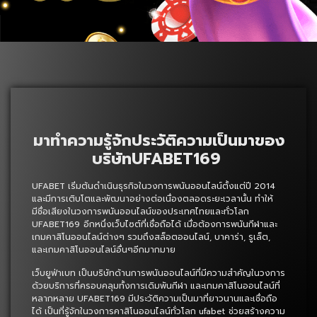
มาทำความรู้จักประวัติความเป็นมาของ
บริษัทUFABET169
UFABET เริ่มต้นดำเนินธุรกิจในวงการพนันออนไลน์ตั้งแต่ปี 2014
และมีการเติบโตและพัฒนาอย่างต่อเนื่องตลอดระยะเวลานั้น ทำให้
มีชื่อเสียงในวงการพนันออนไลน์ของประเทศไทยและทั่วโลก
UFABET169
อีกหนึ่งเว็บไซต์ที่เชื่อถือได้ เมื่อต้องการพนันกีฬาและ
เกมคาสิโนออนไลน์ต่างๆ รวมถึงสล็อตออนไลน์, บาคาร่า, รูเล็ต,
และเกมคาสิโนออนไลน์อื่นๆอีกมากมาย
เว็บยูฟ่าเบท
เป็นบริษัทด้านการพนันออนไลน์ที่มีความสำคัญในวงการ
ด้วยบริการที่ครอบคลุมทั้งการเดิมพันกีฬา และเกมคาสิโนออนไลน์ที่
หลากหลาย
UFABET169
มีประวัติความเป็นมาที่ยาวนานและเชื่อถือ
ได้ เป็นที่รู้จักในวงการคาสิโนออนไลน์ทั่วโลก
ufabet
ช่วยสร้างความ