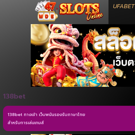
UFABET
138bet
138bet ทางเข้า เว็บพนันรองรับภาษาไทย
สำหรับการเล่นเกมส์