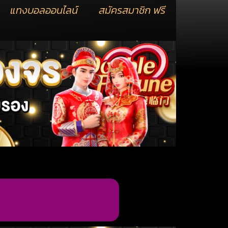
แทงบอลออนไลน์
สมัครสมาชิก ฟรี