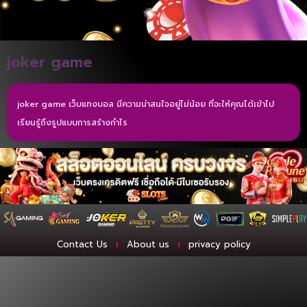
joker game
joker game เว็บแทงบอล มีความน่าสนใจอยู่ไม่น้อย ที่จะให้คุณได้เข้าไป
เรียนรู้ถึงรูปแบบการสร้างกำไร
Contact Us
About us
privacy policy