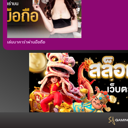
เล่นบาคาร่าผ่านมือถือ