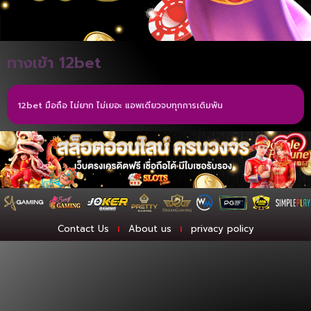
ทางเข้า 12bet
12bet มือถือ ไม่ยาก ไม่เยอะ แอพเดียวจบทุกการเดิมพัน
Contact Us
About us
privacy policy