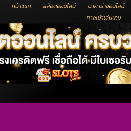
หน้าแรก
สล็อตออนไลน์
บาคาร่าออนไลน์
ทางเข้าเล่นเกม