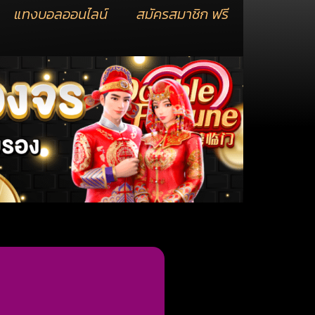
แทงบอลออนไลน์
สมัครสมาชิก ฟรี