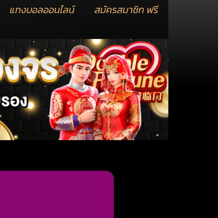
แทงบอลออนไลน์
สมัครสมาชิก ฟรี