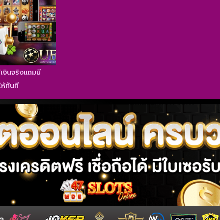
้เงินจริงแถมมี
้ทันที