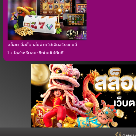
สล็อต มือถือ เล่นง่ายได้เงินจริงแถมมี
โบนัสสำหรับสมาชิกใหม่ให้ทันที