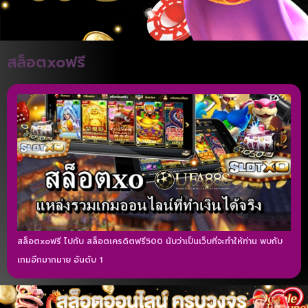
สล็อตxoฟรี
สล็อตxoฟรี ไปกับ สล็อตเครดิตฟรี500 นับว่าเป็นเว็บที่จะทำให้ท่าน พบกับ
เกมอีกมากมาย อันดับ 1