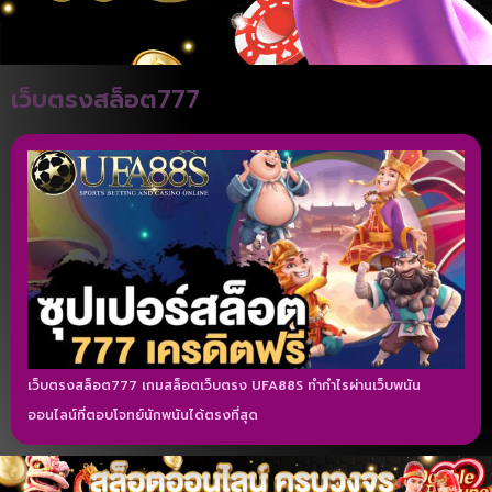
เว็บตรงสล็อต777
เว็บตรงสล็อต777 เกมสล็อตเว็บตรง UFA88S ทำกำไรผ่านเว็บพนัน
ออนไลน์ที่ตอบโจทย์นักพนันได้ตรงที่สุด