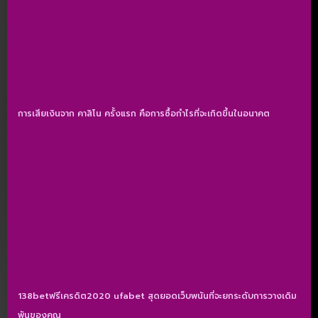
การเสียเงินจาก คาสิโน ครั้งแรก คือการซื้อกำไรที่จะเกิดขึ้นในอนาคต
138betฟรีเครดิต2020 ufabet สุดยอดเว็บพนันที่จะยกระดับการวางเดิม
พันของคุณ