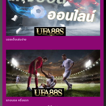
บอลเต็งเล่นง่าย
แทงบอล ครึ่งแรก
<<