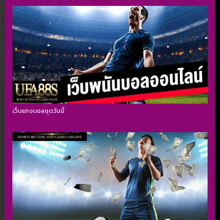
เว็บแทงบอลชุดวันนี้