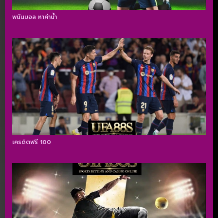
พนันบอล หาค่าน้ำ
เครดิตฟรี 100