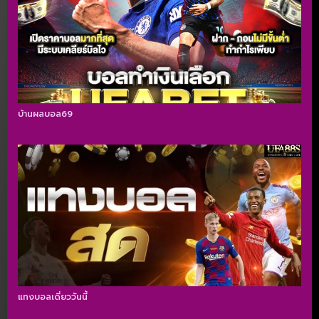
บ้านผลบอล69
แทงบอลเดี่ยววันนี้