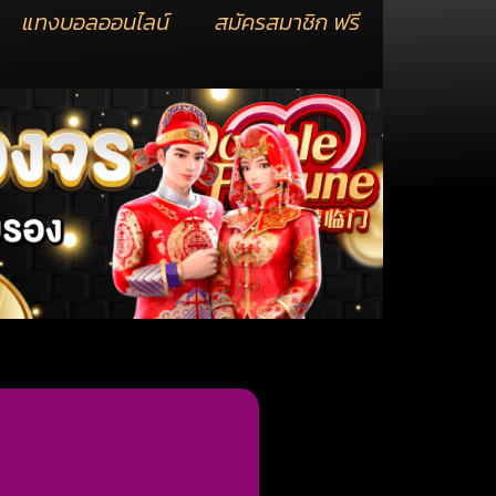
แทงบอลออนไลน์
สมัครสมาชิก ฟรี