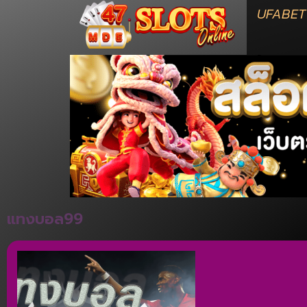
UFABET
แทงบอล99