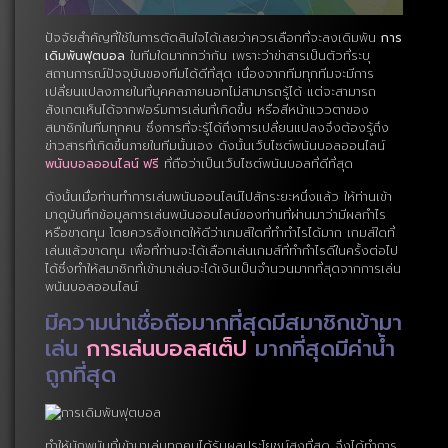
ปัจจัยสำคัญที่ใช้ในการตัดสินใจได้เลยว่าควรเลือกที่จะลงเดิมพัน
การ
เดิมพันฟุตบอล
ในทีมใดมากกว่ากัน เพราะว่าข่าสารเป็นตัวที่ระบุ
สถานการณ์ปัจจุบันของทีมได้ดีที่สุด เนื่องจากทีมทุกทีมจะมีการ
เปลี่ยนแปลงภายในที่บุคคลภายนอกไม่สามารถรู้ได้ แต่จะสามารถ
สังเกตเห็นได้จากฟอร์มการเล่นที่เกิดขึ้น หรือสีหน้าแววตาของ
สมาชิกในทีมทุกคน ซึ่งการที่จะรู้ได้ถึงการเปลี่ยนแปลงจึงต้องรู้ถึง
ข่าวสารที่เกิดขึ้นภายในทีมนั้นเอง ดังนั้นเว็บไซต์พนันบอลออนไลน์
พนันบอลออนไลน์ ฟรี
ที่ถือว่าเป็นเว็บไซต์พนันบอลที่ดีที่สุด
ดังนั้นเมื่อท่านทำการเล่นพนันออนไลน์ไปสักระยะหนึ่งแล้ว ให้ท่านเข้า
มาดูบันทึกข้อมูลการเล่นพนันออนไลน์ของท่านที่ผ่านมาว่ามีผลกำไร
หรือขาดทุน โดยควรสังเกตให้ดีว่าเกมส์ใดที่ทำกำไรได้มาก เกมส์ใดที่
เล่นแล้วขาดทุน เพื่อที่ท่านจะได้เลือกเล่นเกมส์ที่ทำกำไรดีในครั้งต่อไป
ได้ซึ่งทำให้สมาชิกที่เข้ามาเล่นจะได้เงินเป็นจำนวนมากที่สุดจากการเล่น
พนันบอลออนไลน์
มีความน่าเชื่อถือมากที่สุดมีสมาชิกเข้ามา
เล่น
การเล่นบอลสเต็ป
มากที่สุดมีค่าน้ำ
ถูกที่สุด
ทำให้นักพนันที่เข้ามาเล่นทุกคนได้รับผลประโยชน์สูงที่สุด จึงได้ทำการ