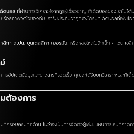
เด็ดบอล
ที่ผ่านการวิเคราะห์จากกูรูผู้เชี่ยวชาญ ทีเด็ดบอลของเราไม่
ด, หรือสภาพจิตใจของทีม เรารับประกันว่าคุณจะได้รับทีเด็ดบอลที่เพิ่ม
าลีกา สเปน
,
บุนเดสลีกา เยอรมัน
, หรือหลงใหลในลีกเล็ก ๆ เช่น เจล
ม์
การอัปเดตข้อมูลและข่าวสารที่รวดเร็ว คุณจะได้รับบทวิเคราะห์และทีเ
ามต้องการ
่ครอบคลุมทุกด้าน ไม่ว่าจะเป็นการจัดตัวผู้เล่น, แผนการเล่นที่คาดก