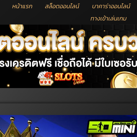
หน้าแรก
สล็อตออนไลน์
บาคาร่าออนไลน์
ทางเข้าเล่นเกม