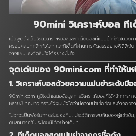
90mini วิเคราะห์บอล ทีเ
เมื่อพูดถึงเว็บไซต์วิเคราะห์บอลและทีเด็ดบอลที่แม่นยำที่สุดในว
ครอบคลุมทุกลีกทั่วโลก และทีเด็ดที่ผ่านการคัดสรรอย่างพิถีพิถัน
วางแผนและตัดสินใจได้อย่างมั่นใจ
จุดเด่นของ 90mini.com ที่ทำให้เ
1. วิเคราะห์บอลด้วยความแม่นยำระดับมือ
90mini.com ภูมิใจนำเสนอข้อมูลการวิเคราะห์บอลที่ใช้หลักการท
หลายปี ทุกบทวิเคราะห์จึงมั่นใจได้ว่ามีความน่าเชื่อถือและอ้างอิงจ
ไม่ว่าจะเป็นฟอร์มการเล่นของทีม, ประวัติการพบกันของคู่แข่งขัน,
คนสามารถใช้ประโยชน์ได้อย่างเต็มที่
2. ทีเด็ดบอลสุดแม่นยำจากกูรูชื่อดัง