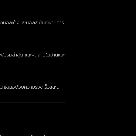
ด็ดบอลเต็งและบอลสเต็ปที่ผ่านการ
ัน ฟอร์มล่าสุด และผลงานในบ้านและ
ูกนำเสนอด้วยความรวดเร็วและน่า