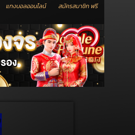
แทงบอลออนไลน์
สมัครสมาชิก ฟรี