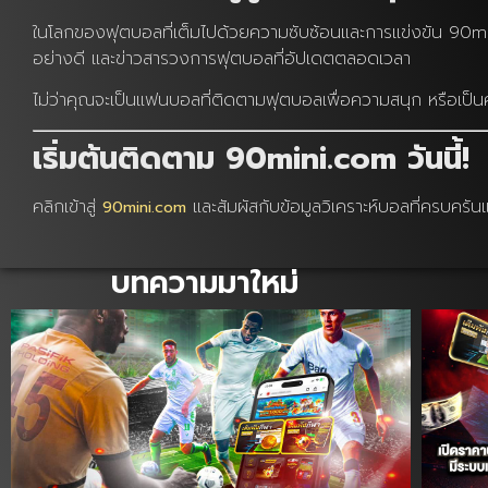
ในโลกของฟุตบอลที่เต็มไปด้วยความซับซ้อนและการแข่งขัน 90mini.
อย่างดี และข่าวสารวงการฟุตบอลที่อัปเดตตลอดเวลา
ไม่ว่าคุณจะเป็นแฟนบอลที่ติดตามฟุตบอลเพื่อความสนุก หรือเป็นคน
เริ่มต้นติดตาม 90mini.com วันนี้!
คลิกเข้าสู่
และสัมผัสกับข้อมูลวิเคราะห์บอลที่ครบครันแ
90mini.com
บทความมาใหม่