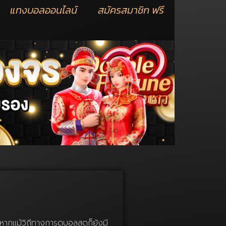
แทงบอลออนไลน์
สมัครสมาชิก ฟรี
หากแม้วิถีทางการดูบอลสดก็ยังมี