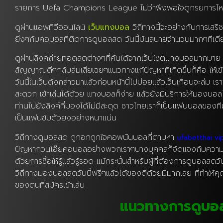
รายการ Uefa Champions League ไม่ว่าพึงพอใจดูกรยการไหน ห
ดูผ่านแอพทีวีออนไลน์
เว็บแทงบอล
วิถีทางนี้จะอย่างกับการเสร
ยิ่งๆกับคอบอลที่ติดการดูบอลสด วันนี้มันสบายจำนวนมากๆทีเดีย
ดูผ่านลิงค์ถ่ายทอดสดต่างๆที่ค้นได้จากเว็บไซต์แทงบอลมากมาย 
สัญญาณดีๆกลับล่มเสียเฉยๆแนวทางแก้ปัญหาที่เกิดขึ้นก็คือ ให้เข
วันนี้ในเว็บดังกล่าวมาแล้วก่อนหน้านี้ไปบ่อยแล้วเว็บเกือบจะล่ม เ
สะดวก เข้าเล่นได้ด้วย แทงบอลก็ง่าย แล้วยังมีบริการให้มองบอล
ท่านไปยังลิงค์ที่มองได้ไม่มีสะดุด ชาวไทยเราก็เป็นแฟนบอลของที
เป็นแฟนขับตัวยงอย่างหนาแน่น
วิถีทางดูบอลสด ถูกอกถูกใจคอพนันบอลที่ตามหา
ufabetthai vi
ปัญหากวนโอ๊ยคอบอลอย่างพวกเราๆบางบุคคลก็จัดแจงกับความกวน
ด้วยการซื้อให้รู้แล้วรู้รอด แม้กระนั้นสำหรับผู้ที่ต้องการดูบอลสดว
วิถีทางมองบอลสดวันนี้ฟรีๆแล้วได้ของดีด้วยมีมากเลย ที่ทำให้ค
ของตนที่สมัครเข้าเล่น
แนวทางการดูบอลอ