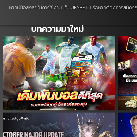
หากมีข้อสงสัยในการใช้งาน เว็บUFABET หรือหากต้องการสมัคร
บทความมาใหม่