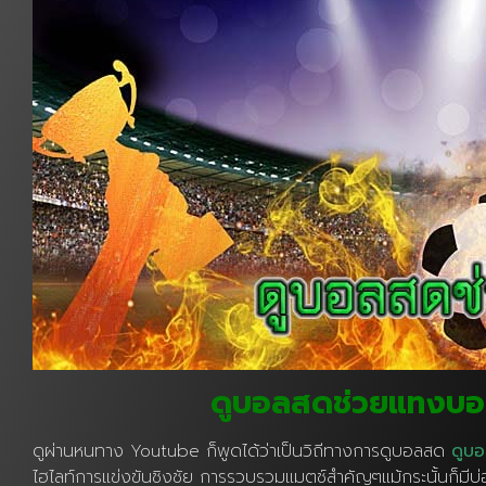
ดูบอลสดช่วยแทงบอล 
ดูผ่านหนทาง Youtube ก็พูดได้ว่าเป็นวิถีทางการดูบอลสด
ดูบ
ไฮไลท์การแข่งขันชิงชัย การรวบรวมแมตช์สำคัญๆแม้กระนั้นก็มีบ