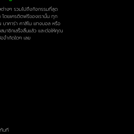
ศษต่างๆ รวมไปถึงกิจกรรมที่สุด
ๆ โดยเครดิตฟรีของเรานั้น ทุก
ป็น บาคาร่า คาสิโน แทงบอล หรือ
นสมาชิกเสร็จสิ้นแล้ว และต่อให้คุณ
ข้อจำกัดใดๆ เลย
ันที