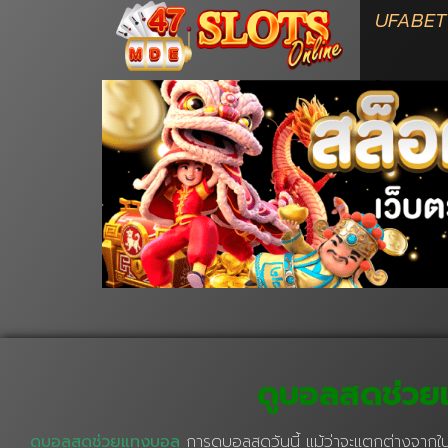
UFABET
ดูบอลสดช่วยแ
ดูบอลสดช่วยแทงบอล
การดูบอลสดวันนี้ แม้ว่าจะแตกต่างจากใน