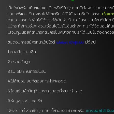
เว็บไซต์พร้อมที่จะแจกเครดิตฟรีให้กับทุกท่านที่ต้องการอยาก จะเ
แสนจะพิเศษ ที่ทางเราได้จัดเตรียมไว้ให้กับสมาชิกโดยตรง
เว็บแ
ท่านสามารถตัดสินใจได้ว่าจะใช้เดิมพันกับเกมในรูปแบบไหนที่มีภา
แม้กระทั่งเกมอื่นๆ ส่วนเงื่อนไขโปรโมชั่นต่างๆ ที่เราได้จัดมอบให้น
มีเงินทุนน้อยก็สามารถสมัครเป็นสมาชิกกับเราได้แบบไม่ต้องกังวลใ
ขั้นตอนการสมัครหน้าเว็บไซต์
มีดังนี้
ufabet เข้าสู่ระบบ
1.กดสมัครสมาชิก
2.กรอกข้อมูล
3.รับ SMS ในการยืนยัน
4.ใส่จำนวนเงินที่ต้องการฝากเครดิต
5.โอนเงินเข้าบัญชี และตามยอดที่ระบบกำหนด
6.รับยูสเซอร์ และรหัส
เพียงเท่านี้ สมาชิกทุกท่าน ก็สามารถเข้าเล่นหรือ
แทงบอลได้เงินจ