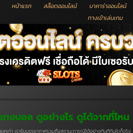
หน้าแรก
สล็อตออนไลน์
บาคาร่าออนไลน์
ทางเข้าเล่นเกม
ทงบอล ดูอย่างไร ดูได้จากที่ไหน
ยุคเก่า เรารับบรรยากาศรวมถึงสถานะการณ์ได้อย่างทันทีทันใดก็จริง 