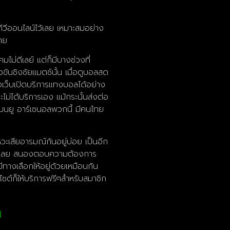
ีวีออนไลน์ไว้เลย เหมาะสมอย่าง
าย
่ดีเลย์ แต่ก็มีบางช่วงที่
ันชิงชัยแมตช์นั้น เมื่อดูบอลสด
 บางเว็บเปิดบริการแทงบอลได้อย่าง
ม่ได้บริการเอง แม้กระนั้นส่งต่อ
 แมนยู อาร์เซนอลพวกนี้ มีคนไทย
ะเสียอารมณ์กันอยู่บ่อย เป็นอีก
ันไปเลย สนองตอบความต้องการ
มีทางเลือกให้อยู่ด้วยเหมือนกัน
ซต์ก็ให้บริการฟรีๆสำหรับสมาชิก
ล