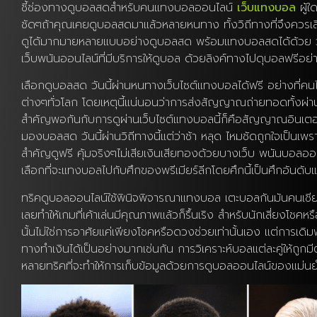
ชี้ช่องทางดูบอลสดสำหรับคนแทงบอลออนไลน์
เว็บแทงบอล
ผู้ใ
ชัดๆถ้าคุณเคยดูบอลสดมาแล้วหลายหนทาง ทั้งวิถีทางที่จึงควรเส
ดูได้มากมายหลายแบบอย่างดูบอลสด พร้อมแทงบอลสดได้ด้วย วันนี
เว็บพนันออนไลน์ที่มีบริการให้ดูบอล ด้วยลิงค์ทางไปดุบอลฟรีอย่างย
เลือกดูบอลสด วันนี้ผ่านหนทางเว็บไซต์แทงบอลได้ฟรี อย่างที่คนไม
ต่างๆทั่วโลก โดยเหตุนี้แน่นอนว่าการส่งสัญญาณถ่ายทอดทั้งผ่านวิ
สำคัญพอกันกับการดูผ่านเว็บไซต์แทงบอลนี้ก็คือสัญญาณอินเต
มองบอลสด วันนี้ผ่านวิถีทางนี้แต่ว่าช้า หลุด ไหมชัดถูกใจเป็นเพ
สำคัญดูฟรี คุ้มจริงๆไม่เสียเงินเสียทองด้วยบางเว็บ พนันบอลออ
เลือกที่จะแทงบอลไปกับศึกของพรีเมียร์ลีกโดยศึกนี้เป็นศึกอันด
ทริคดูบอลออนไลน์ใช้พินิจพิจารณาแทงบอล เตะบอลกันมันคนเชียร์ก็
เลยทำให้เกมที่เค้าเล่นมีคุณภาพแล้วก็รื้นเริง สำหรับนักเสี่ยงโชค
นั้นไม่ใช่การอาศัยแค่เพียงโชคหรือดวงช่วยเท่านั้นเอง แต่การเดิม
ทางทำเงินได้เป็นอย่างมากเช่นกัน การวิเคราะห์บอลแต่ละคู่ให้ถ
หลายทริคที่จะทำให้การเก็บข้อมูลด้วยการดูบอลออนไลน์ของแม่นย