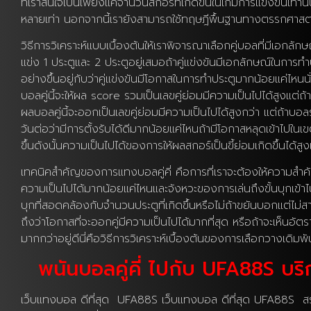
ที่เราสนใจเป็นเพียงแค่จำนวนสกอร์ที่เกิดขึ้นในเกมการแข่งขันเท่านั้
หลายเท่า นอกจากนี้เรายังสามารถใช้ทฤษฎีพื้นฐานทางตรรกศาสตร
วิธีการวิเคราะห์แบบเบื้องต้นให้เราพิจารณาเลือกคู่บอลที่มีเอกลั
แข่ง 1 ประตูและ 2 ประตูอยู่เสมอถ้าคู่แข่งขันมีเอกลักษณ์ในการทำปร
อย่างขึ้นอยู่กับว่าคู่แข่งขันมีโอกาสในการทำประตูมากน้อยแค่ไหนนั
บอลคู่นี้จะให้ผล score รวมเป็นเลขคู่ย่อมมีความเป็นไปได้สูงแต่ถ
ผลบอลคู่นี้จะออกเป็นเลขคู่ย่อมมีความเป็นไปได้สูงกว่า แต่ถ้าบอ
วันต่อว่ามีการตั้งรับได้ดีมากน้อยแค่ไหนถ้ามีโอกาสหลุดเข้าไปในเ
ขึ้นดังนั้นความเป็นไปได้ของการให้ผลสกอร์เป็นขี้ย่อมเกิดขึ้นได้สูง
เทคนิคสำคัญของการแทงบอลคู่คี่ คือการที่เราจะต้องให้ความสำคั
ความเป็นไปได้มากน้อยแค่ไหนและจังหวะของการเล่นถึงขั้นบุกเข้าไ
บุกที่สอดคล้องกับจำนวนประตูที่เกิดขึ้นหรือไม่ถ้าขยันบอกแต่ไม่ส
ถึงว่าโอกาสที่จะออกคู่มีความเป็นไปได้มากที่สุด หรือถ้าจะเห็นอั
มากกว่าอยู่ดีนี่คือวิธีการวิเคราะห์เบื้องต้นของการเลือกวางเดิมพัน
พนันบอลคู่คี่ ไปกับ UFA88S บริ
เว็บแทงบอล ดีที่สุด UFA88S เว็บแทงบอล ดีที่สุด UFA88S สร้า