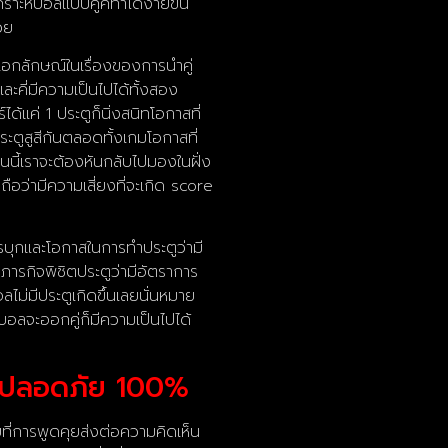
ราะห์บอลแบบคู่คี่ทำได้ง่ายขึ้น
วย
ีเอกลักษณ์ในเรื่องของการนำคู่
และคี่มีความเป็นไปได้ทั้งสอง
ด้แค่ 1 ประตูก็นิ่งสนิทโอกาสที่
ระตูสูสีกันตลอดทั้งเกมโอกาสที่
นนี้เราจะต้องหันกลับไปมองในฝั่ง
ือว่ามีความเสี่ยงที่จะเกิด score
รบุกและโอกาสในการทำประตูว่ามี
ภารกิจพิชิตประตูว่ามีอัตราการ
ลไม่มีประตูเกิดขึ้นเลยนั่นหมาย
่บอลจะออกคู่ก็มีความเป็นไปได้
นคงปลอดภัย 100%
ี่การพูดคุยส่งต่อความคิดเห็น