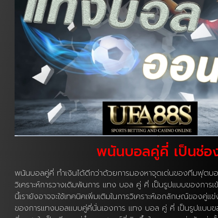
พนันบอลคู่คี่ เป็นช่
พนันบอลคู่คี่ ทำเงินได้ดีกว่าด้วยการมองหาจุดเด่นของทีมฟุตบอ
วิเคราะห์การวางเดิมพันการ แทง บอล คู่ คี่ เป็นรูปแบบของการเข้
นี้เรายังอาจจะใช้เทคนิคเพิ่มเติมในการวิเคราะห์เอกลักษณ์ของคู่แ
ของการแทงบอลแบบคู่คี่นั่นเองการ แทง บอล คู่ คี่ เป็นรูปแบบของก