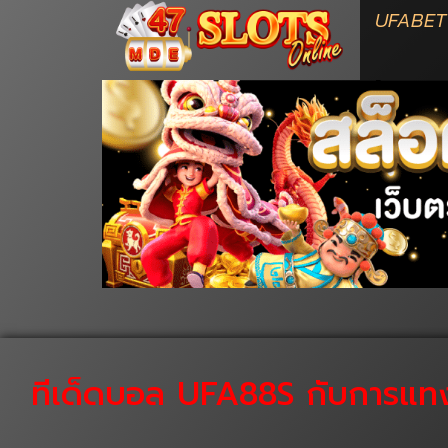
UFABET
ทีเด็ดบอล UFA88S กับการแทงบ