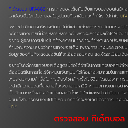
ทีเด็ดบอล UFA88S
การแทงบอลเต็งกับเว็บแทงบอลออนไลน์คงเป็
เราต้องมั่นใจแล้วว่าบอลในรูปแบบที่เราเลือกจะทำให้เราได้กำไร
UFA
เพราะถ้าเกิดการบริหารเงินทุนไม่ดีแล้วจะส่งผลกระทบโดยตรงไปย
วิธีการแทงบอลที่มีอยู่หลายหลายวิธี เพราะจะสร้างผลกำไรให้ได้
อย่าง ผู้ชอบการเสี่ยงโชคก็จะคิดค้นหาวิธีที่จะทำให้ตนเองประสบ
คำนวณความเสี่ยงว่าการแทงบอลเต็ง เพราะการแทงบอลเต็งเช่นนี้
ข้อมูลของทีมที่จะลงแข่งขันให้ละเอียดรอบคอบ และจัดระเบียบเงินล
อย่างไรก็ดีการแทงบอลเต็งสูตรนี้ถือได้ว่าเป็นการแทงบอลที่น่าใ
ต้องมีสติในการที่จะรู้จักหมุนเงินทุนมาใช้ให้อย่างเหมาะสมในการแท
จะประสบความสำเร็จในการเสี่ยงโชคสักครั้งในชีวิต โดยเฉพาะการ
เหล่านักแทงบอลทั้งหลายก็จะพยายามหาวิธี หาแนวทางในการนำพา
เป็นอีกทางหนึ่งของนักแทงบอลที่ทั้งหน้าใหม่และหน้าเก่านิยมแท
ผู้ชนะก็สามารถรับเงินไปได้เลย บางครั้งจะสังเกตได้ว่าการแทง
LINE
ตรวจสอบ ทีเด็ดบอล 