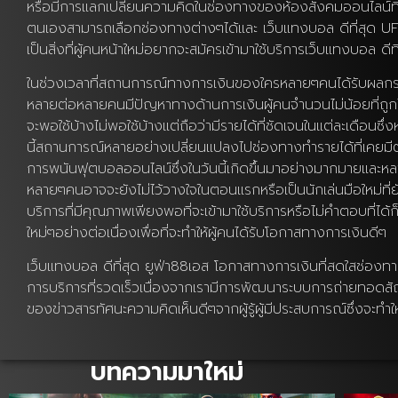
หรือมีการแลกเปลี่ยนความคิดในช่องทางของห้องสังคมออนไลน์ที่เปิ
ตนเองสามารถเลือกช่องทางต่างๆได้และ เว็บแทงบอล ดีที่สุด UF
เป็นสิ่งที่ผู้คนหน้าใหม่อยากจะสมัครเข้ามาใช้บริการเว็บแทงบอล ดี
ในช่วงเวลาที่สถานการณ์ทางการเงินของใครหลายๆคนได้รับผลกระท
หลายต่อหลายคนมีปัญหาทางด้านการเงินผู้คนจำนวนไม่น้อยที่ถูก
จะพอใช้บ้างไม่พอใช้บ้างแต่ถือว่ามีรายได้ที่ชัดเจนในแต่ละเดือน
นี้สถานการณ์หลายอย่างเปลี่ยนแปลงไปช่องทางทำรายได้ที่เคยมี
การพนันฟุตบอลออนไลน์ซึ่งในวันนี้เกิดขึ้นมาอย่างมากมายและหลายเ
หลายๆคนอาจจะยังไม่ไว้วางใจในตอนแรกหรือเป็นนักเล่นมือใหม่ที่ยั
บริการที่มีคุณภาพเพียงพอที่จะเข้ามาใช้บริการหรือไม่คำตอบที่ไ
ใหม่ๆอย่างต่อเนื่องเพื่อที่จะทำให้ผู้คนได้รับโอกาสทางการเงินดีๆ
เว็บแทงบอล ดีที่สุด ยูฟ่า88เอส โอกาสทางการเงินที่สดใสช่องทางทำ
การบริการที่รวดเร็วเนื่องจากเรามีการพัฒนาระบบการถ่ายทอดสั
ของข่าวสารทัศนะความคิดเห็นดีๆจากผู้รู้ผู้มีประสบการณ์ซึ่งจะท
บทความมาใหม่