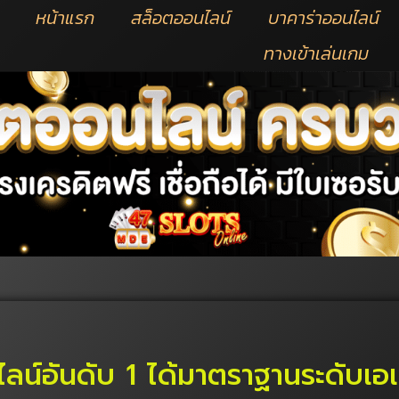
หน้าแรก
สล็อตออนไลน์
บาคาร่าออนไลน์
ทางเข้าเล่นเกม
น์อันดับ 1 ได้มาตราฐานระดับเอเ