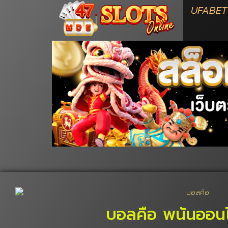
UFABET
บอลคือ พนันออนไล