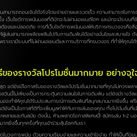
ล่นสามารถถอนเงินได้จริงโดยง่ายดายและรวดเร็ว ความสามารถในการถอน
ุกครั้ง เว็บไซต์การพนันบอลที่ดีมักจะไม่ผ่านเอเยนต์ใดๆ และมักจะมีระบบท
งถูกต้องและปลอดภัย การที่เว็บไซต์การพนันบอลให้บริการครบวงจรคือสิ
้ผู้เล่นสามารถเพลิดเพลินไปกับการเดิมพันได้อย่างมั่นใจและสบายใจ ดังน
พราะเรามีระบบที่ไม่ผ่านเอเยนต์และการบริการที่ครบวงจร ที่ทำให้คุณได้
ฟรีของรางวัลโปรโมชั่นมากมาย อย่างจุ
สิ้นสุด แต่ยังมีโอกาสรับของรางวัลและโปรโมชั่นมากมายที่คุณไม่ควรพล
อลวันนี้ไม่เพียงเป็นการกระตุ้นความสนใจในการเดิมพัน แต่ยังมีรางวัล
ต์เสนอจะทำให้คุณได้รับประสบการณ์การเดิมพันที่สนุกสนานมากยิ่งขึ้น ฟ
งเป็นโอกาสที่ดีที่จะเพิ่มมูลค่าให้กับการเล่นของคุณ ทั้งโปรโมชั่นที่เน
ากหลายและทันสมัย ดังนั้น, ห้ามพลาดโอกาสพิเศษนี้! สมัครเล่น 1×2 บอล
ิ่งขึ้นทุกครั้งที่คุณเข้าร่วมลุ้นโชคกับเรา
สุดในวงการพนัน ด้วยความเรียบง่ายและความเข้าใจง่าย ทำให้เป็นที่นิย