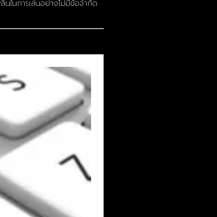
ลินในการเล่นอย่างไม่มีข้อจำกัด