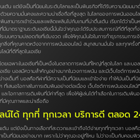
้น แต่ยังเป็นที่นิยมในระดับโลกและเป็นพันธกิจที่ได้รับความนิยมมาต
ียด้วยความมั่นคงและความน่าเชื่อถือที่สูงสุด ในโลกของการพนันออนไล
มพันสามารถเข้าร่วมและเพลิดเพลินไปกับเกมที่น่าตื่นเต้น เรียกได้ว่าเป็น
ตราฐานระดับเอเชียนี้มั่นใจว่าคุณจะได้รับประสบการณ์ที่ดีที่สุดท
นั้นมีระบบความปลอดภัยที่เข้มงวด เพื่อให้คุณมั่นใจในการทำธุรกรรมกา
กสิ่งที่คุณคาดหวังจากการพนันออนไลน์ สนุกสนานมั่นใจ และทุกครั้งที่
ที่ดีที่สุดในเอเชีย
พาะในเอเชียที่เป็นหนึ่งในตลาดการพนันที่ใหญ่ที่สุดในโลก และบอลเป็น
ีย บอลมีความสำคัญอย่างมากในวงการพนัน และมีเว็บไซต์การพนันออนไล
เต็มที่ บอลคือกีฬาที่มีความเป็นที่นิยมและเข้าใจง่าย ทำให้มันเป็นท
่นๆ ที่เสนอโอกาสในการเดิมพันอย่างต่อเนื่อง เว็บไซต์การพนันออนไลน์ที่
และโอกาสการเดิมพันที่มีค่าที่สุด เพื่อให้ผู้เล่นได้ทำเลือกในการเดิมพัน
ี่มีคุณภาพและน่าเชื่อถือ
น์ได้ ทุกที่ ทุกเวลา บริการดี ตลอด 2
ต้น แต่ยังเป็นทางเลือกที่สะดวกและเข้าถึงได้ง่ายทุกที่ทุกเวลา บอลคื
วลาเป็นที่นิยมอย่างมาก เพราะไม่ว่าคุณจะอยู่ที่ไหน ไม่ว่าจะเป็นกับคอมพ