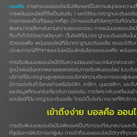
บอลคือ
การแทงบอลออนไลน์ไม่เพียงแค่เป็นความสนุกและความตื่นเต
การพนันออนไลน์ที่ถือเป็นอันดับ 1 และได้รับมาตราฐานระดับเอเช
ทางการและเป็นที่นิยมมากที่สุด มีการแข่งขันทั่วโลกทุกวันที่นักเดิ
พันสามารถเลือกเล่นตามความชอบของตน การพนันบอลออนไลน์ที่มีมา
ที่จะทำกำไรได้อย่างมีคุณค่า เว็บไซต์ที่มีมาตราฐานระดับเอเชีย
ด้วยบอลคือ พนันออนไลน์ที่มีมาตราฐานระดับเอเชีย คุณจะได้รับทุ
ประสบการณ์ที่ท้าทายและไม่เหมือนใครในโลกของบอลคือ พนันออนไลน์
การเดิมพันบอลออนไลน์ได้รับความนิยมอย่างมากในทุกช่วงเวลา โดยเฉ
ถูกนำเสนอในหลากหลายแพลตฟอร์มการเดิมพันออนไลน์ ในระดับเอเช
บริการที่มีมาตรฐานสูงสุดและตอบโจทย์ความต้องการของผู้เล่นอย่าง
มีการแข่งขันทั่วโลกอย่างพรีเมียร์ลีก, ลาลีกา, บุนเดสลีกา, และอื
และข้อมูลที่ครบครันเกี่ยวกับการแข่งขัน การวิเคราะห์บอลที่แม่นยำ 
ออนไลน์ที่มีมาตรฐานระดับเอเชีย โดยมีเว็บไซต์มากมายที่ให้บริการท
เข้าถึงง่าย บอลคือ ออนไล
การเดิมพันบอลออนไลน์ไม่เพียงแค่เป็นกิจกรรมที่สนุกสนานและตื่นเ
ที่สุดในการให้บริการแก่ผู้เล่น การเข้าถึงบอลออนไลน์ได้ทุกที่ทุกเ