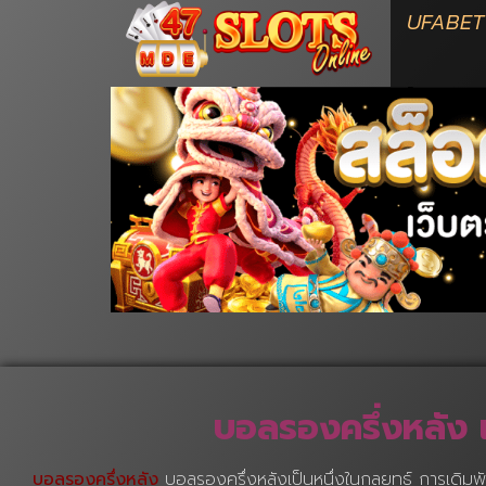
UFABET
บอลรองครึ่งหลัง
บอลรองครึ่งหลัง
บอลรองครึ่งหลังเป็นหนึ่งในกลยุทธ์ การเดิมพั