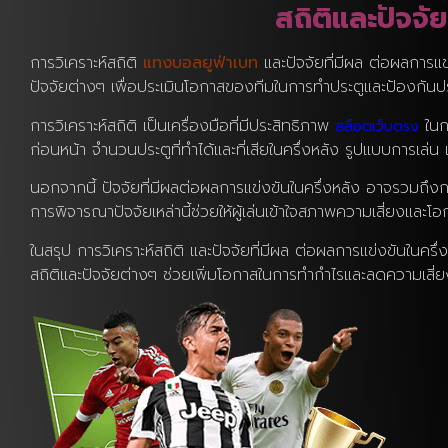
สถิติและปัจจัย
การวิเคราะห์สถิติ
แทงบอลยูฟ่าเบท
และปัจจัยที่มีผล ต่อผลการแข
ปัจจัยต่างๆ เพื่อประเมินโอกาสของทีมในการทำประตูและป้องกันป
การวิเคราะห์สถิติ เป็นเครื่องมือที่มีประสิทธิภาพ
ในกา
สล็อตเว็บตรง
ก่อนหน้า จำนวนประตูที่ทำได้และที่เสียในครึ่งหลัง รูปแบบการเล่น 
นอกจากนี้ ปัจจัยที่มีผลต่อผลการแข่งขันในครึ่งหลัง อาจรวมถึง
การพิจารณาปัจจัยเหล่านี้ช่วยให้ผู้เล่นเข้าใจสภาพความเสี่ยงและโ
ในสรุป การวิเคราะห์สถิติ และปัจจัยที่มีผล ต่อผลการแข่งขันในครึ่ง
สถิติและปัจจัยต่างๆ ช่วยเพิ่มโอกาสในการทำกำไรและลดความเสี่