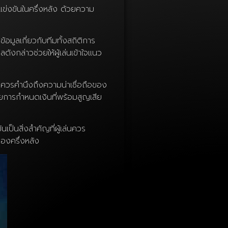
แข่งขันในครึ่งหลัง ด้วยความ
อมูลเกี่ยวกับทีมทั้งสถิติการ
ังกล่าวช่วยให้ผู้เล่นเข้าใจแนว
ควรคำนึงถึงความน่าเชื่อถือของ
้วยการกำหนดเงินที่พร้อมสูญเสีย
เป็นสิ่งสำคัญที่ผู้เล่นควร
องครึ่งหลัง