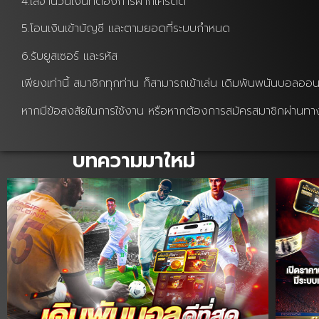
4.ใส่จำนวนเงินที่ต้องการฝากเครดิต
5.โอนเงินเข้าบัญชี และตามยอดที่ระบบกำหนด
6.รับยูสเซอร์ และรหัส
เพียงเท่านี้ สมาชิกทุกท่าน ก็สามารถเข้าเล่น เดิมพันพนันบอล
หากมีข้อสงสัยในการใช้งาน หรือหากต้องการสมัครสมาชิกผ่านท
บทความมาใหม่