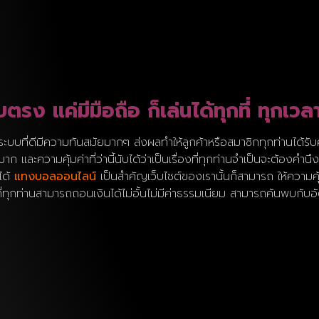
บตรง แค่มีมือถือ ก็เล่นได้ทุกที่ ทุกเวล
นระบบที่ดีมีความทันสมัยมากๆ ส่งผลทำให้ลูกค้าหรือสมาชิกทุกท่านได้ร
าก และความคุ้มค่าที่ว่านี้นับได้ว่าเป็นเรื่องที่ทุกท่านจำเป็นจะต้องคำ
ณได้
แทงบอลออนไลน์
เป็นสำคัญเว็บไซต์ของเรานั้นก็สามารถ ให้ความคุ้ม
ดยที่ทุกท่านสามารถถอนเงินได้ไม่อั้นไม่มีค่าธรรมเนียม สามารถค้นพบกับอั