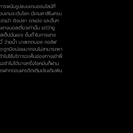
บการพนันรูปแบบเกมออนไลน์ที่
อบเกมระดับโลก มีเกมคาสิโนครบ
่งม้า ยิงปลา รถแข่ง และอื่นๆ
ทงบอลเดี่ยวเท่านั้น แต่ว่ายู
เต็ปนั่นเอง ขั้นต่ำในการแทง
กบี้ ว่ายน้ำ บาสเกตบอล กอล์ฟ
็บจะถูกปิดบ่อยมากจนไม่สามารถหา
ไปใช้บริการจะเห็นช่องทางเข้าพี่
ช้าไม่ได้บางครั้งโชคมันก็ผ่าน
การฝากถอนเครดิตเติมเงินเดิมพัน