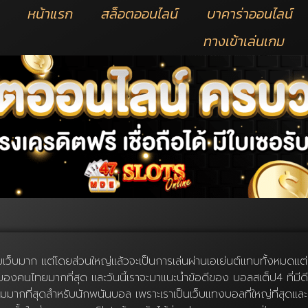
หน้าแรก
สล็อตออนไลน์
บาคาร่าออนไลน์
ทางเข้าเล่นเกม
ยเว็บมาก แต่โดยส่วนใหญ่แล้วจะเป็นการเล่นผ่านเอเย่นต์แทบทั้งหมดแต่สำห
ยมของคนไทยมากที่สุด และวันนี้เราจะมาแนะนำข้อดีของ บอลสเต็ป4 ที่มีดี
นิยมมากที่สุดสำหรับนักพนันบอล เพราะเราเป็นเว็บแทงบอลที่ใหญ่ที่สุดแล