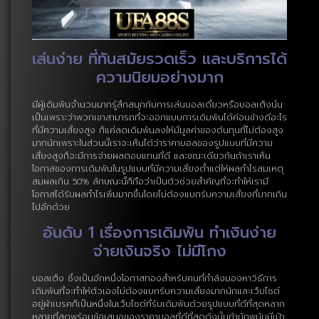
เล่นง่าย ที่ทันสมัยรวดเร็ว และบริการได้
ความนิยมอย่างมาก
มีผู้เดิมพันจำนวนมากรู้สึกสนุกกับการเล่นบอลเดี่ยวหรือบอลเต็งนั่น
เป็นเพราะว่าพวกเขาสามารถที่จะออกแบบการเดิมพันได้ค่อนข้างดีอะไร
ที่มีความเสี่ยงสูง ก็แค่ลดเดิมพันลงให้มีมูลค่าของต้นทุนที่ไม่ต้องสูง
มากนักเพราะในส่วนนี้เราจะเห็นได้ว่าราคาบอลของรูปแบบที่มีความ
เสี่ยงสูงก็จะมีการจ่ายผลตอบแทนที่ดี และขณะเดียวกันถ้าเราเห็น
โอกาสของการเดิมพันในรูปแบบที่มีความเสี่ยงต่ำแต่ให้ผลกำไรสมเหตุ
สมผลเกิน 50% ลักษณะนี้ก็ถือว่าเป็นตัวช่วยสำคัญที่จะทำให้เรามี
โอกาสได้รับผลกำไรเพิ่มมากขึ้นโดยไม่ต้องแบกรับความเสี่ยงที่มากเกิน
ไปอีกด้วย
อันดับ 1 เรื่องการเดิมพัน ทำเงินง่าย
จ่ายเงินจริง ไม่มีโกง
บอลเต็ง ซึ่งเป็นอีกหนึ่งโอกาสทองสำหรับคนที่กำลังมองหาวิธีการ
เดิมพันที่จะทำให้ตัวเองไม่ต้องแบกรับความเสี่ยงมากนักและเว็บไซต์
อยู่ผ้าเบรคก็เป็นหนึ่งในเว็บไซต์ที่รับเดิมพันด้วยรูปแบบที่ดีที่สุดหลาก
หลายที่สุดพร้อมข้อเสนอของราคาบอลที่ดีที่สุดดังนั้นถ้านักพนันมีเป้า