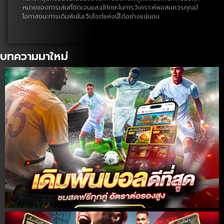
หมายของการเล่นที่ชัดเจนและมีทักษะในการวิเคราะห์พอสมควรคุณมี
โอกาสชนะการเดิมพันในเว็บไซต์แห่งนี้ได้อย่างแน่นอน
บทความมาใหม่