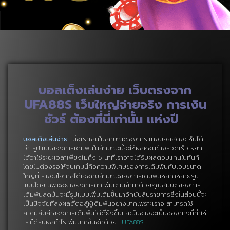
บอลเต็งเล่นง่าย เว็บตรงจาก
UFA88S เว็บใหญ่จ่ายจริง การเงิน
ชัวร์ ต้องที่นี่เท่านั้น แห่งปี
บอลเต็งเล่นง่าย
เมื่อเราเล่นในลักษณะของการแทงบอลสดจะเห็นได้
ว่า รูปแบบของการเดิมพันในลักษณะนี้จะให้ผลค่อนข้างรวดเร็วเรียก
ได้ว่าใช้ระยะเวลาเพียงไม่ถึง 5 นาทีเราอาจได้รับผลตอบแทนในทันที
โดยไม่ต้องรอให้จบเกมนี่คือความพิเศษของการเดิมพันกับเว็บขนาด
ใหญ่ที่เราจะมีโอกาสได้เจอกับลักษณะของการเดิมพันหลากหลายรูป
แบบโดยเฉพาะอย่างยิ่งการถูกเพิ่มเติมเข้ามาด้วยคุณสมบัติของการ
เดิมพันสดมันจะมีรูปแบบเพิ่มเติมขึ้นมาอีกนับสิบรายการซึ่งในส่วนนี้จะ
เป็นปัจจัยที่ส่งผลดีต่อสู้ผู้เดิมพันอย่างมากเพราะเราจะสามารถใช้
ความคุ้มค่าของการเดิมพันได้ดียิ่งขึ้นและนั่นอาจจะเป็นช่องทางที่ทําให้
เราได้รับผลกำไรเพิ่มมากขึ้นอีกด้วย
UFA88S