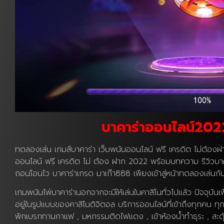
บาคาร่าออนไลน์202
ทดลองเล่น เกมส์บาคาร่า เว็บพนันออนไลน์ ฟรี เครดิต ไม่ต้องฝา
ออนไลน์ ฟรี เครดิต ไม่ ต้อง ฝาก 2022 พร้อมบทความ รีวิวบาค
ถอนโอนไว บาคาร่าเกรด มาเก๊า888 เพียงเข้าสู่หน้าทดลองเล่นกับ
เกมพนันไพ่บาคาร่านอกจากจะมีให้เล่นในคาสิโนทั่วไปแล้ว ปัจจุบัน
อยู่ในรูปแบบของคาสิโนดิจิตอล บริการออนไลน์ที่เข้าถึงทุกคน ทุกที
พักเบรกทานกาแฟ , มหกรรมติดไฟแดง , เข้าห้องน้ำทำธุระ , สะดุ