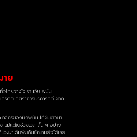
มาย
ทั่วไทยวางใจเรา เว็บ พนัน
ครดิต อัตราการบริการที่ดี ฝาก
อาณาจักรของนักพนัน ได้ผันตัวมา
มง แม้แต่ในช่วงเวลาสั้น ๆ อย่าง
็แวะมาเดิมพันกันซักเกมยังได้เลย