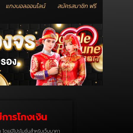
แทงบอลออนไลน์
สมัครสมาชิก ฟรี
มีการโกงเงิน
่า โดยมีโปรโมชั่นสำหรับเว็บบาคา