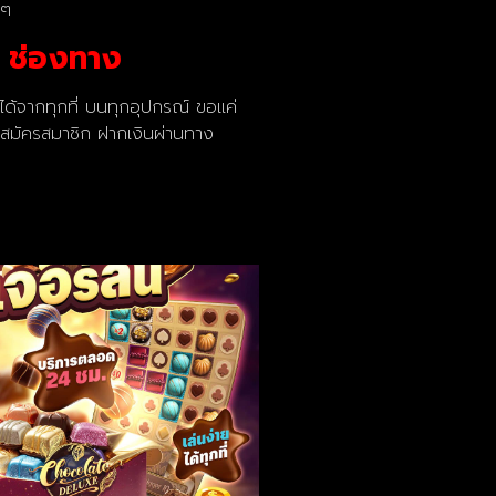
 ๆ
ๆ ช่องทาง
งได้จากทุกที่ บนทุกอุปกรณ์ ขอแค่
ค่สมัครสมาชิก ฝากเงินผ่านทาง