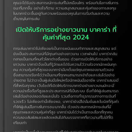
คุณจะได้รับประสบการณ์การเล่นที่ไม่เหมือนใคร พร้อมกับโอกาสในการ
ชนะที่มากขึ้น อย่างไรก็ตาม ความสนุกสนานและคุ้มค่าของการลงทุน
ในบาคาร่าจะขึ้นอยู่กับความพร้อมของคุณในการเริ่มต้นและความ
ชำนาญในการเล่น
เปิดให้บริการอย่างยาวนาน บาคาร่า ที่
คุ้มค่าที่สุด 2024
การเล่นบาคาร่าไม่เพียงแค่เป็นการพนันแบบท้าทายและสนุกสนาน แต่
ยังเป็นประสบการณ์ที่มีคุณค่าอย่างยาวนาน เวลาผ่านไป บาคาร่ากลับ
กลายเป็นเกมที่คนทั่วโลกต่างชื่นชอบ ด้วยการเปิดให้บริการอย่าง
ยาวนาน บาคาร่าจึงเป็นที่รู้จักและได้รับความไว้วางใจจากนักพนันทุก
คน ความคุ้มค่าที่สุดของบาคาร่ามีมาตั้งแต่คุณภาพของเกมตัวเอง
ซึ่งสามารถเรียกได้ว่าเป็นเกมที่ทุกคนสามารถเข้าถึงและเล่นได้อย่าง
ง่ายดาย ไม่ว่าจะเป็นผู้เล่นมือใหม่หรือนักพนันมืออาชีพ บาคาร่าเสมอมี
ที่สำหรับทุกคน เว็บไซต์ที่เปิดให้บริการบาคาร่าอย่างยาวนานมักจะมี
ความน่าเชื่อถือที่สูงและประสบการณ์ที่เป็นระบบ ซึ่งทำให้ผู้เล่นสามารถ
เล่นได้อย่างปลอดภัยและมั่นใจ รวมถึงการทำธุรกรรมทางการเงินที่
รวดเร็ว ไม่เพียงเท่านี้เพียงพอ, บาคาร่ายังมีโปรโมชั่นและโบนัสที่คุ้มค่า
ทำให้ผู้เล่นมีโอกาสในการชนะมากขึ้น ด้วยประสบการณ์การเล่นที่มี
คุณภาพและความคุ้มค่าที่สูง บาคาร่านับได้ว่าเป็นทางเลือกที่ทุกคน
ควรลองสัมผัสและเพลิดเพลินไปกับบรรยากาศที่ยาวนานที่ไม่มีที่ใด
เทียบเท่า