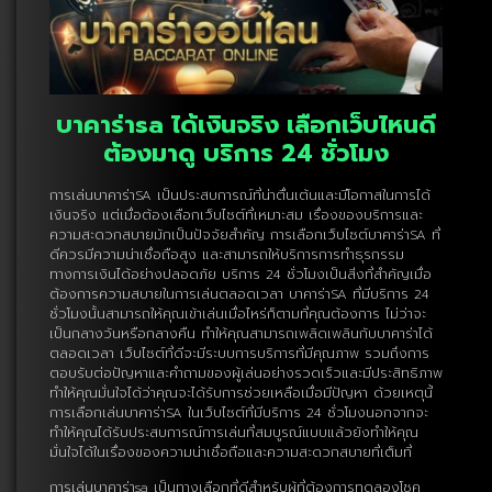
บาคาร่าsa
ได้เงินจริง เลือกเว็บไหนดี
ต้องมาดู บริการ 24 ชั่วโมง
การเล่นบาคาร่าSA เป็นประสบการณ์ที่น่าตื่นเต้นและมีโอกาสในการได้
เงินจริง แต่เมื่อต้องเลือกเว็บไซต์ที่เหมาะสม เรื่องของบริการและ
ความสะดวกสบายมักเป็นปัจจัยสำคัญ การเลือกเว็บไซต์บาคาร่าSA ที่
ดีควรมีความน่าเชื่อถือสูง และสามารถให้บริการการทำธุรกรรม
ทางการเงินได้อย่างปลอดภัย บริการ 24 ชั่วโมงเป็นสิ่งที่สำคัญเมื่อ
ต้องการความสบายในการเล่นตลอดเวลา บาคาร่าSA ที่มีบริการ 24
ชั่วโมงนั้นสามารถให้คุณเข้าเล่นเมื่อไหร่ก็ตามที่คุณต้องการ ไม่ว่าจะ
เป็นกลางวันหรือกลางคืน ทำให้คุณสามารถเพลิดเพลินกับบาคาร่าได้
ตลอดเวลา เว็บไซต์ที่ดีจะมีระบบการบริการที่มีคุณภาพ รวมถึงการ
ตอบรับต่อปัญหาและคำถามของผู้เล่นอย่างรวดเร็วและมีประสิทธิภาพ
ทำให้คุณมั่นใจได้ว่าคุณจะได้รับการช่วยเหลือเมื่อมีปัญหา ด้วยเหตุนี้
การเลือกเล่นบาคาร่าSA ในเว็บไซต์ที่มีบริการ 24 ชั่วโมงนอกจากจะ
ทำให้คุณได้รับประสบการณ์การเล่นที่สมบูรณ์แบบแล้วยังทำให้คุณ
มั่นใจได้ในเรื่องของความน่าเชื่อถือและความสะดวกสบายที่เต็มที่
การเล่นบาคาร่าsa เป็นทางเลือกที่ดีสำหรับผู้ที่ต้องการทดลองโชค