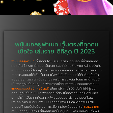
พนันบอลยูฟ่าเบท เว็บตรงที่ทุกคน
เชื่อใจ เล่นง่าย ดีที่สุด ปี 2023
พนันบอลยูฟ่าเบท
ที่มีความได้เปรียบ อัตราแทงบอล ที่ทำให้คุณลด
ทุนลงได้คือ ราคาน้ำแดง เป็นราคาบอลที่มีการชี้เฉพาะการจ่ายจริงกับ
ค่าของจำนวนที่ปรากฏในกรณีแพ้พนัน เมื่อเป็นการ ได้รับผลตอบแทน
จากการพนันจะได้เต็มจำนวน เมื่อพนันไปก็เลยนับว่าได้มีตัวเลือกได้
ลุ้นอยู่เยอะ เพราะว่าเงินลงทุนสำหรับการลงพนัน ไปในราคาน้ำแดงนี้
เป็นการสูญเสียเงินทุนแค่เพียงราคาน้ำที่มีการกำหนดออกมาอาทิเช่น
แทงบอลออนไลน์ เครดิตฟรี
เป็นการได้ค่าน้ำ 50 มันก็ทำให้ผู้ร่วม
ลงทุนสูญเสียเงินไปแค่เพียงครึ่งเดียว เมื่อกล่าวกันถึงในส่วนของ
ราคาน้ำดำ เป็นราคาที่บอกผลลัพธ์ของยอดได้ตามจำนวนที่เฉพาะ
เจาะจงเอาไว้ เมื่อชนักพนัน ในเรื่องที่แพ้พนัน คุณต้องพนันเต็ม
จำนวนที่กดพนันไปนั่นเอง การเลือก เว็บพนันออนไลน์
BULLY168
ทำให้นักลงทุนมีความเสี่ยงอยู่ราคานั้นอยู่น้อย เพราะเล่นง่าย ทำเงิน