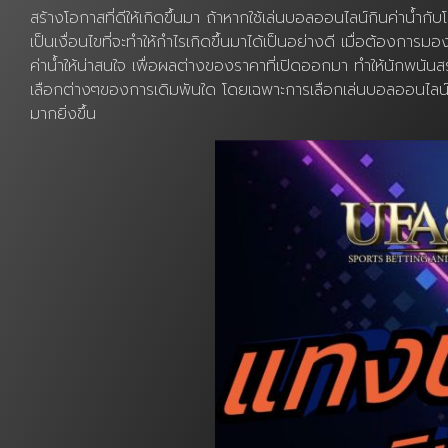
สร้างโอกาสที่ดีให้เกิดขึ้นมา ถ้าหากใช้เล่นบอลออนไลน์กินค่าน้ำกับ
เป็นเงื่อนไขที่จะทำให้กำไรเกิดขึ้นมาได้เป็นอย่างดี เมื่อต้องการมองเ
ค่าน้ำให้น่าสนใจ เพื่อผลต่างของราคาที่เปิดออกมา ทำให้นักพนันสร้
เลือกต่างๆของการเดิมพันใด โดยเฉพาะการเลือกเล่นบอลออนไลน
มากยิ่งขึ้น