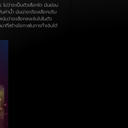
ร ไม่ว่าจะเป็นตัวเลือกใด มันย่อม
นค่าน้ำ มันน่าจะต้องเลือกปรับ
นพนันว่าจะเลือกลงเงินไปในตัว
กมาที่สร้างโอกาสในการทำเงินได้