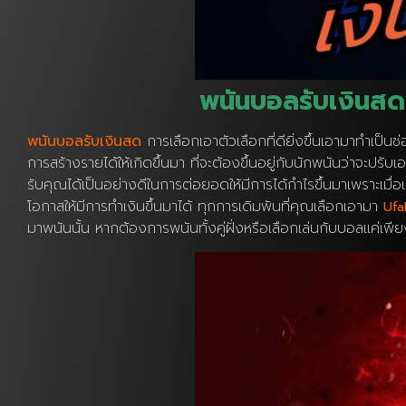
พนันบอลรับเงินสด 
พนันบอลรับเงินสด
การเลือกเอาตัวเลือกที่ดียิ่งขึ้นเอามาทำเ
การสร้างรายได้ให้เกิดขึ้นมา ที่จะต้องขึ้นอยู่กับนักพนันว่าจะป
รับคุณได้เป็นอย่างดีในการต่อยอดให้มีการได้กำไรขึ้นมาเพราะเมื่
โอกาสให้มีการทำเงินขึ้นมาได้ ทุกการเดิมพันที่คุณเลือกเอามา
Ufa
มาพนันนั้น หากต้องการพนันทั้งคู่ฝั่งหรือเลือกเล่นกับบอลแค่เพี