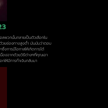
23
งบอลพวกนั้นกลายเป็นตัวเลือกใน
ันด้วยช่องทางสูงต่ำ มันนับว่าตอบ
ึ่งการมีโอกาสให้เกิดการได้
นื่องจากด้วยวิธีต่างๆที่คุณเอา
ือกให้มีการทำเงินกลับมา