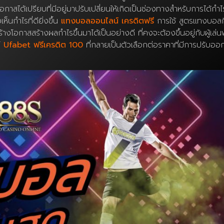
โอกาสได้เปรียบที่มีอยู่มาปรับเปลี่ยนให้เกิดเป็นช่องทางสำหรับการได้กำไ
ห็นกำไรที่ดียิ่งขึ้น
แทงบอลออนไลน์ เครดิตฟรี
การใช้ สูตรแทงบอลกิ
างโอกาสสร้างผลกำไรขึ้นมาได้เป็นอย่างดี ที่คงจะต้องขึ้นอยู่กับผู้เล่
์
Ufabet ฟรีเครดิต 100
ที่กลายเป็นตัวเลือกต่อราคาที่มีการปรับออ