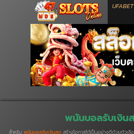
UFABET
พนันบอลรับเงินส
สำหรับ
พนันบอลรับเงินสด
สร้างโอกาสได้เป็นอย่างดีด้วยตัวเลื