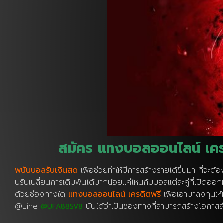
สมัคร แทงบอลออนไลน์ เครด
พนันบอลรับเงินสด
เพื่อช่วยทำให้มีการสร้างรายได้ขึ้นมา ที่จะต
ปรับเปลี่ยนการเดิมพันได้มากน้อยแค่ไหนกับบอลแต่ละคู่ที่เปิดออกมา
ด้วยช่องทางใด
แทงบอลออนไลน์ เครดิตฟรี
เพื่อเอามาลงทุนให้
@Line
นับได้ว่าเป็นช่องทางที่สามารถสร้างโอกาสสำห
@UFA88SV8