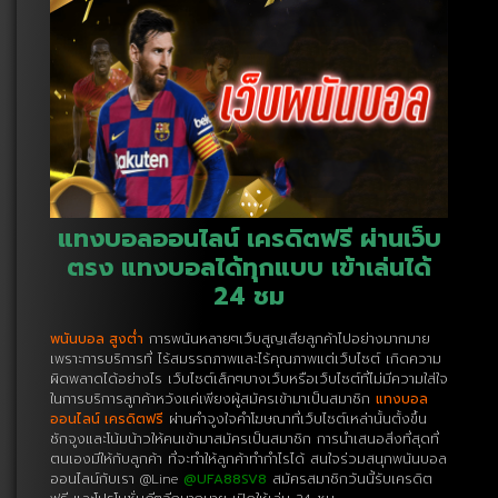
แทงบอลออนไลน์ เครดิตฟรี ผ่านเว็บ
ตรง แทงบอลได้ทุกแบบ เข้าเล่นได้
24 ชม
พนันบอล สูงต่ำ
การพนันหลายๆเว็บสูญเสียลูกค้าไปอย่างมากมาย
เพราะการบริการที่ ไร้สมรรถภาพและไร้คุณภาพแต่เว็บไซต์ เกิดความ
ผิดพลาดได้อย่างไร เว็บไซต์เล็กๆบางเว็บหรือเว็บไซต์ที่ไม่มีความใส่ใจ
ในการบริการลูกค้าหวังแค่เพียงผู้สมัครเข้ามาเป็นสมาชิก
แทงบอล
ออนไลน์ เครดิตฟรี
ผ่านคำจูงใจคำโฆษณาที่เว็บไซต์เหล่านั้นตั้งขึ้น
ชักจูงและโน้มน้าวให้คนเข้ามาสมัครเป็นสมาชิก การนำเสนอสิ่งที่สุดที่
ตนเองมีให้กับลูกค้า ที่จะทำให้ลูกค้าทำกำไรได้ สนใจร่วมสนุกพนันบอล
ออนไลน์กับเรา @Line
@UFA88SV8
สมัครสมาชิกวันนี้รับเครดิต