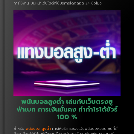
การใช้งาน บนหน้าเว็บไซต์ที่ใช้บริการได้ตลอด 24 ชั่วโมง
พนันบอลสูงต่ำ เล่นกับเว็บตรงยู
ฟ่าเบท การเงินมั่นคง ทำกำไรได้ชัวร์
100 %
สำหรับ
พนันบอล สูงต่ำ
การให้บริการของเว็บพนันบอลออนไลน์ที่ดี
ที่สุด ที่จะทำให้ท่านที่มีความชื่นชอบในการรับชมกีฬาฟุตบอล และมี