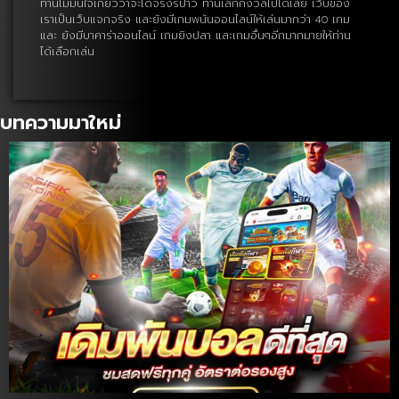
ท่านไม่มั่นใจเกี่ยวว่าจะได้จริงรึป่าว ท่านเลิกกังวลไปได้เลย เว็บของ
เราเป็นเว็บแจกจริง และยังมีเกมพนันออนไลน์ให้เล่นมากว่า 40 เกม
และ ยังมีบาคาร่าออนไลน์ เกมยิงปลา และเกมอื่นๆอีกมากมายให้ท่าน
ได้เลือกเล่น
บทความมาใหม่