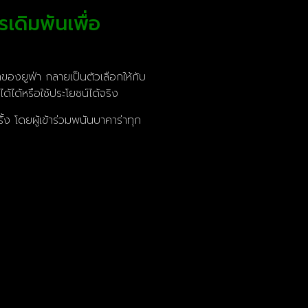
เดิมพันเพื่อ
ของยูฟ่า กลายเป็นตัวเลือกให้กับ
ด้ได้หรือใช้ประโยชน์ได้จริง
้ง โดยผู้เข้าร่วมพนันบาคาร่าทุก