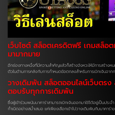
เว็บไซต์ สล็อตเครดิตฟรี เกมสล็อตม
มามากมาย
อีกช่องทางหนึ่งที่มีความสำคัญแล้วก็สร้างจังหวะให้มีการสร้างหนท
ตัวในด้านการคลังกับการกำหนดข้อตกลงสำหรับการเบิกเงินจา
วางเดิมพัน สล็อตออนไลน์เว็บตรง 
ตอบรับทุกการเดิมพัน
ซึ่งผู้เข้าร่วมพนันบาคาร่าสามารถเบิกเงินออกมาใช้ได้อยู่เป็นประ
กำเนิดอย่างสม่ำเสมอ แค่เพียงเลือกเข้าไปวางเดิมพันกับบาคาร่าข