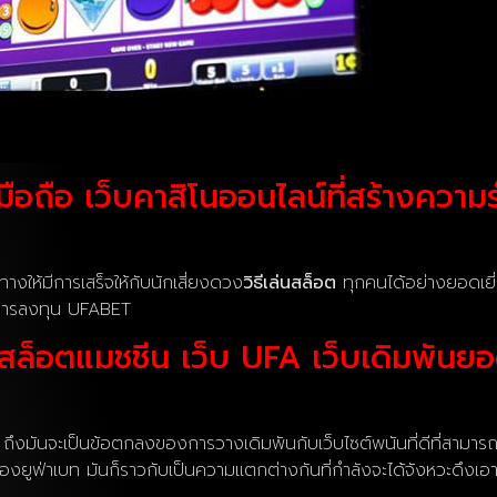
ือถือ เว็บคาสิโนออนไลน์ที่สร้างความร
างให้มีการเสร็จให้กับนักเสี่ยงดวง
วิธีเล่นสล็อต
ทุกคนได้อย่างยอดเยี่
กการลงทุน UFABET
สล็อตแมชชีน เว็บ UFA เว็บเดิมพันยอ
จำ ถึงมันจะเป็นข้อตกลงของการวางเดิมพันกับเว็บไซต์พนันที่ดีที่สามาร
องยูฟ่าเบท มันก็ราวกับเป็นความแตกต่างกันที่กำลังจะได้จังหวะดึงเอา