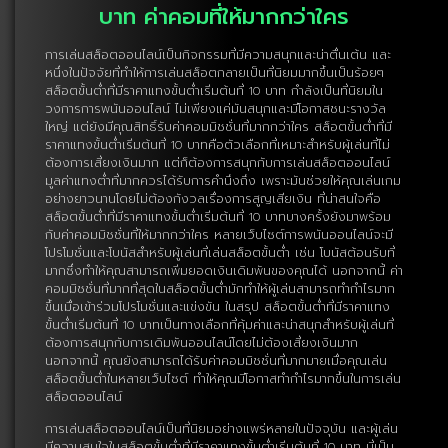
บาท ค่าคอมที่ให้มากกว่าใคร
การเล่นสล็อตออนไลน์เป็นกิจกรรมที่มีความสนุกและน่าตื่นเต้น และ
หนึ่งในปัจจัยที่ทำให้การเล่นสล็อตกลายเป็นที่นิยมมากขึ้นเป็นร้อยๆ
สล็อตขั้นต่ำที่มีราคาแทงขั้นต่ำเริ่มต้นที่ 10 บาท กำลังเป็นที่นิยมใน
วงการการพนันออนไลน์ ไม่เพียงแค่มันสนุกและมีโอกาสชนะรางวัล
ใหญ่ แต่ยังมีคุณสิทธิ์รับค่าคอมมิชชั่นที่มากกว่าใคร สล็อตขั้นต่ำที่มี
ราคาแทงขั้นต่ำเริ่มต้นที่ 10 บาทคือตัวเลือกที่เหมาะสำหรับผู้เล่นที่ไม่
ต้องการเสี่ยงเงินมาก แต่ก็ต้องการสนุกกับการเล่นสล็อตออนไลน์
มูลค่าแทงต่ำที่มากควรได้รับการคำนึงถึง เพราะมันช่วยให้คุณเล่นเกม
อย่างยาวนานโดยไม่ต้องกังวลเรื่องการสูญเสียเงิน ที่น่าสนใจคือ
สล็อตขั้นต่ำที่มีราคาแทงขั้นต่ำเริ่มต้นที่ 10 บาทบางครั้งยังมาพร้อม
กับค่าคอมมิชชั่นที่ให้มากกว่าใคร หลายเว็บไซต์การพนันออนไลน์จะมี
โปรโมชั่นและโบนัสสำหรับผู้เล่นที่เล่นสล็อตขั้นต่ำ เช่น โบนัสต้อนรับที่
มากซึ่งทำให้คุณสามารถเพิ่มยอดเงินเดิมพันของคุณได้ นอกจากนี้ ค่า
คอมมิชชั่นที่มากที่สุดในสล็อตขั้นต่ำมักทำให้ผู้เล่นสามารถทำกำไรมาก
ขึ้นเมื่อเข้าร่วมโปรโมชั่นและแข่งขัน ในสรุป สล็อตขั้นต่ำที่มีราคาแทง
ขั้นต่ำเริ่มต้นที่ 10 บาทเป็นทางเลือกที่คุ้มค่าและน่าสนุกสำหรับผู้เล่นที่
ต้องการสนุกกับการเดิมพันออนไลน์โดยไม่ต้องเสี่ยงเงินมาก
นอกจากนี้ คุณยังสามารถได้รับค่าคอมมิชชั่นที่มากมายเมื่อคุณเล่น
สล็อตขั้นต่ำในหลายเว็บไซต์ ทำให้คุณมีโอกาสทำกำไรมากขึ้นในการเล่น
สล็อตออนไลน์
การเล่นสล็อตออนไลน์เป็นที่นิยมอย่างแพร่หลายในปัจจุบัน และผู้เล่น
มีความสนใจในสล็อตขั้นต่ำที่มีราคาแทงขั้นต่ำเริ่มต้นที่ 10 บาท นี่เป็น