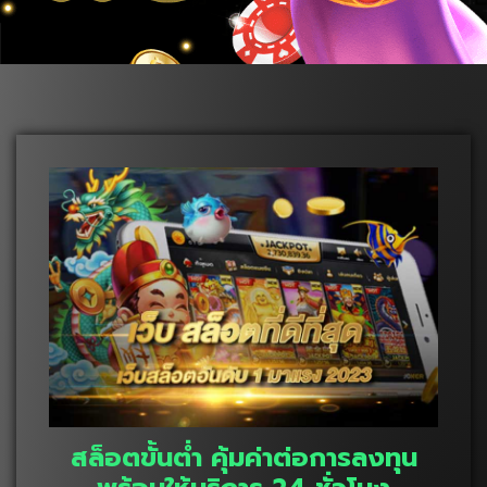
สล็อตขั้นต่ำ คุ้มค่าต่อการลงทุน