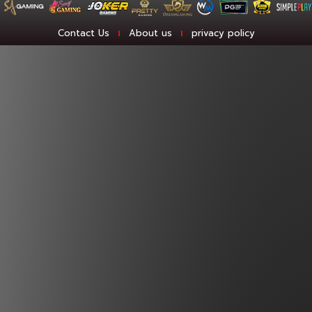
Contact Us
About us
privacy policy