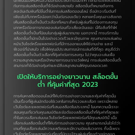
นักพนันมือใหม่หรือเจ้ามือที่มีประสบการณ์มากๆ ก็สามารถเพลิดเพลิน
กับการเล่นสล็อตขั้นต่ำได้อย่างสบายใจ สล็อตขั้นต่ำหมายถึงการ
ลงเงินเดิมพันที่มีขั้นต่ำในการเล่นสล็อตออนไลน์ ซึ่งมักจะเริ่มต้นที่
เพียงไม่กี่บาทหรือน้อยกว่านั้นต่อรอบเดียว หลายครั้งคุณอาจสังเกต
เห็นสล็อตขั้นต่ำเป็นตัวเลือกที่เหมาะสำหรับผู้เล่นที่ไม่ต้องการลงทุน
มากหรือต้องการทดลองเล่นก่อนที่จะเสี่ยงเงินเยอะ นี่คือสิ่งที่ทำให้
สล็อตขั้นต่ำเป็นที่นิยมในกลุ่มผู้เล่นมากมาย นอกจากนี้ การบริการใน
สล็อตขั้นต่ำมักเป็นไปอย่างรวดเร็วและมีคุณภาพ คุณสามารถเล่นผ่าน
หน้าเว็บไซต์หรือแพลตฟอร์มที่มีการออกแบบให้ใช้งานง่าย และมี
ฟีเจอร์ที่น่าสนใจ เพื่อให้คุณมีประสบการณ์การเล่นที่ดีที่สุด สรุปได้ว่า
สล็อตขั้นต่ำเป็นตัวเลือกที่คุ้มค่าต่อการลงทุน ไม่ว่าคุณจะเล่นเพื่อ
ความสนุกสนานหรือเป้าหมายการชนะรางวัลใหญ่ การเล่นสล็อตขั้นต่ำ
สามารถทำได้อย่างคุ้มค่าและมีสิ่งสนุกสนานให้คุณตลอดเวลา
เปิดให้บริการอย่างยาวนาน สล็อตขั้น
ต่ำ ที่คุ้มค่าที่สุด 2023
การค้นหาสล็อตออนไลน์ที่ให้บริการอย่างยาวนานและคุ้มค่าที่สุดนั้น
เป็นเรื่องที่ผู้เล่นมักต้องใช้เวลาในการสำรวจและเลือก เพราะมีหลาย
เว็บไซต์และแพลตฟอร์มที่เสนอสล็อตในประเภทนี้ ในบทความนี้เราจะ
สอนคุณเกี่ยวกับคุณสมบัติและข้อดีของสล็อตขั้นต่ำที่คุ้มค่าที่สุดและ
ทำไมควรเลือกเล่นบนเว็บไซต์หรือแพลตฟอร์มที่มีคุณสมบัตินี้ เมื่อ
เลือกเล่นสล็อตขั้นต่ำที่ให้บริการอย่างยาวนาน คุณสามารถมั่นใจได้ว่า
เกมที่คุณเลือกเล่นมีความเสถียรและมีความนิยมในวงการ ทั้งนี้เพราะ
เว็บไซต์หรือแพลตฟอร์มที่คงที่มักจะมีฐานผู้เล่นที่คงตัวอยู่ตลอด