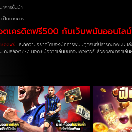
าคารชั้นนำ
างเป็นทางการ
อตเครดิตฟรี500 กับเว็บพนันออนไลน์ที่
และก็ความอยากได้ของนักการพนันทุกคนที่ปรารถนาพนัน เล่นไ
ครดิตฟรี
ล่นเกมสล็อต777 นอกเหนือจากเล่นบนคอมพิวเตอร์แล้วยังสามารถเล่นผ่าน