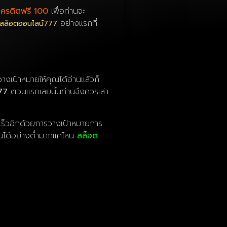
เครดิตฟรี 100
เพื่อท่านจะ
อย่างแรกที่
สล็อตออนไลน์777
างเป้าหมายให้คุณได้อ่านแล้วก็
77
ตอนแรกเลยนั้นท่านจึงควรเล่า
เร็วอีกด้วยการวางเป้าหมายการ
ันได้อย่างต่ำมากแค่ไหน
สล็อต