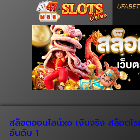
UFABET
สล็อตออนไลน์xo เงินจริง สล็อตโรม่
อันดับ 1