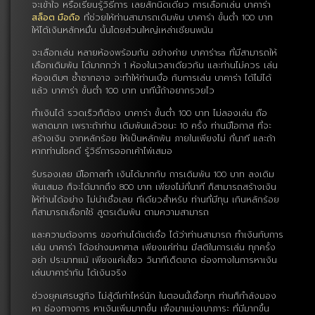
จะเข้าใจ หรือเรียนรู้วิธีการ เลยสักนิดเดียว การเลือกเล่น บาคาร่า
สล็อต มือถือ
ที่ช่วยให้ท่านสามารถเดิมพัน บาคาร่า ขั้นต่ำ 100 บาท
ให้ได้เงินหลักหมื่น นั้นโดยส่วนใหญ่เหล่าเซียนพนัน
จะเลือกเล่น หลายห้องพร้อมกัน อย่างค่าย บาคาร่าsa ที่มีสามารถให้
เลือกเดิมพัน ได้มากกว่า 1 ห้องในเวลาเดียวกัน และท่านไม่ควร เล่น
ห้องเดิมๆ ซ้ำซากอาจ จะทำให้ท่านเบื่อ กับการเล่น บาคาร่า ได้ไม่ได้
แล้ว บาคาร่า ขั้นต่ำ 100 บาท นาทีนี้ถ้าอยากรวยไว
ทำเงินได้ รวดเร็วก็ต้อง บาคาร่า ขั้นต่ำ 100 บาท ไม่ลองเล่น ถือ
พลาดมาก เพราะถ้าท่าน เดิมพันแล้วชนะ 10 ครั้ง ท่านมีโอกาส ที่จะ
สร้างเงิน จากหลักร้อย ให้เป็นหลักพัน ภายในเพียงไม่ กี่นาที และถ้า
หากท่านโชคดี รู้วิธีการออกเค้าไพ่เสมอ
รับรองเลย มีโอกาสทำ เงินได้มากกับ การเดิมพัน 100 บาท ลงเดิม
พันเสมอ ก็จะได้มากถึง 800 บาท เพียงไม่กี่นาที ก็สามารถสร้างเงิน
ให้ท่านได้อย่าง ไม่น่าเชื่อเลย ทีเดียวสำหรับ ท่านที่มีทุน เกินหลักร้อย
ก็สามารถเลือกใช้ สูตรเดิมพัน ตามความสามารถ
และความต้องการ ของท่านได้แต่เชื่อ ได้ว่าท่านสามารถ ทำเงินกับการ
เล่น บาคาร่า ได้อย่างมหาศาล เพียงแค่ท่าน มีสติในการเล่น ทุกครั้ง
อย่า ประมาทแม้ เพียงแค่เสี้ยว วินาทีเด็ดขาด ช่องทางในการหาเงิน
เล่นบาคาร่ากัน ได้เงินจริง
ช่วงยุคเศรษฐกิจ ไม่สู้ดีเท่าไหร่นัก ในตอนนี้เชื่อทุก ท่านก็กำลังมอง
หา ช่องทางการ หาเงินเพิ่มมากขึ้น เพื่อมาแบ่งเบาภาระ ที่มีมากขึ้น