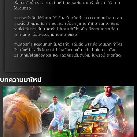
เรื่อยๆ ดังนั้นเรา ขอแนะนำ ให้ท่านลองเล่น บาคาร่า ขั้นต่ำ 100 บาท
ได้เงินจริง
สามารถทำเงิน ให้กับท่านได้ วันละไม่ ต่ำกว่า 1,000 บาท แน่นอน หาก
ท่านตั้งเป้าหมาย ในการเล่นแล้ว เชื่อว่าทุกท่าน ก็สามารถที่จะ สร้าง
รายได้ กับการเล่น บาคาร่า ได้เลยแต่มีสิ่งหนึ่ง ที่เราอยากขอเตือน
ทุกท่านคือ เมื่อเล่นได้ตาม เป้าหมายแล้ว
ท่านควรที่ หยุดเล่นทันที ไม่ควรที่จะ เล่นต่อเพราะยิ่ง เล่นมากเท่าไหร่
ยิ่ง ทำให้กำไร ที่ได้มาหายไป ในพริบตาฉะนั้น แล้วท่านไม่ควร ที่จะ
ประมาทเมื่อได้แล้วควรหยุด แล้วค่อยเริ่มต้นใหม่ ในพรุ่งนี้ จะดีที่สุด
บทความมาใหม่