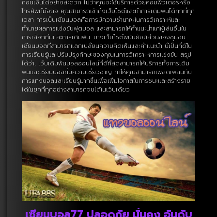
ถอนเงินได้อย่างสะดวก ไม่ว่าคุณจะใช้บริการด้วยคอมพิวเตอร์หรือ
โทรศัพท์มือถือ คุณสามารถเข้าถึงเว็บไซต์และทำการเดิมพันได้ทุกที่ทุก
เวลา การเป็นเซียนบอลคือการมีความชำนาญในการวิเคราะห์และ
ทำนายผลการแข่งขันฟุตบอล และสามารถให้คำแนะนำแก่ผู้เล่นอื่นใน
การเลือกทีมและการเดิมพัน. บางเว็บไซต์พนันยังมีส่วนของชุมชน
เซียนบอลที่สามารถแลกเปลี่ยนความคิดเห็นและคำแนะนำ นี่เป็นที่ดีใน
การเรียนรู้และปรับปรุงทักษะของคุณในการวิเคราะห์การแข่งขัน สรุป
ได้ว่า, เว็บเดิมพันบอลออนไลน์ที่ดีที่สุดสามารถให้บริการทั้งการเดิม
พันและเซียนบอลที่มีความเชี่ยวชาญ ทำให้คุณสามารถเพลิดเพลินกับ
การแทงบอลและเรียนรู้มากขึ้นเพื่อเพิ่มโอกาสในการชนะและสร้างราย
ได้ในยุคที่ทุกอย่างสามารถจบได้ในเว็บเดียว
เซียนบอล77 ปลอดภัย มั่นคง อันดับ