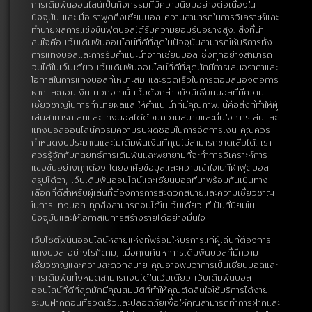
การเดิมพันออนไลน์เป็นกิจกรรมที่มีความนิยมอย่างต่อเนื่องใน
ปัจจุบัน และเมื่อเราพูดถึงเซียนบอล ความสามารถในการวิเคราะห์และ
ทำนายผลการแข่งขันฟุตบอลได้รับความยอมรับอย่างสูง. สิ่งที่น่า
สนใจคือ เว็บเดิมพันออนไลน์ที่ดีที่สุดในปัจจุบันสามารถให้บริการทั้ง
การแทงบอลและการรับคำแนะนำจากเซียนบอล ซึ่งทุกอย่างสามารถ
จบได้ในเว็บเดียว เว็บเดิมพันออนไลน์ที่ดีที่สุดมักมีการเสนอราคาและ
โอกาสในการแทงบอลที่เหมาะสม และรวดเร็วในการตอบสนองต่อการ
ฝากและถอนเงิน นอกจากนี้ เว็บดังกล่าวยังมีเซียนบอลที่มีความ
เชี่ยวชาญในการทำนายผลและให้คำแนะนำที่มีคุณภาพ. นี่คือสิ่งที่ทำให้ผู้
เล่นสามารถเล่นและแทงบอลได้ด้วยความสบายและมั่นใจ การเล่นและ
แทงบอลออนไลน์ควรมีความรับผิดชอบในการจัดการเงิน คุณควร
กำหนดงบประมาณและไม่เดิมพันเงินที่คุณไม่สามารถขาดเสียได้. เรา
ควรรู้จักกับกลยุทธ์การเดิมพันและพยายามที่จะทำการวิเคราะห์การ
แข่งขันอย่างถูกต้อง โดยอาศัยข้อมูลและความเข้าใจในกีฬาฟุตบอล
สรุปได้ว่า, เว็บเดิมพันออนไลน์และเซียนบอลที่มาพร้อมกันเป็นทาง
เลือกที่ดีสำหรับผู้เล่นที่ต้องการการสะดวกสบายและความเชี่ยวชาญ
ในการแทงบอล ทุกสิ่งสามารถจบได้ในเว็บเดียว ที่เป็นที่นิยมใน
ปัจจุบันและให้โอกาสในการสร้างรายได้อย่างมั่นใจ
เว็บไซต์พนันออนไลน์หลายแห่งที่พร้อมให้บริการแก่ผู้เล่นที่ต้องการ
แทงบอล อย่างไรก็ตาม, เมื่อคุณค้นหาการเดิมพันบอลที่มีความ
เชี่ยวชาญและความสะดวกสบาย คุณอาจพบว่าการเป็นเซียนบอลและ
การเดิมพันทั้งหมดสามารถจบได้ในเว็บเดียว เว็บเดิมพันบอล
ออนไลน์ที่ดีที่สุดมักมีคุณสมบัติที่ทำให้คุณตัดสินใจใช้บริการได้ง่าย
ระบบฝากถอนที่รวดเร็วและปลอดภัยเพื่อให้คุณสามารถทำการฝากและ