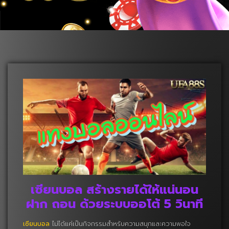
เซียนบอล สร้างรายได้ให้แน่นอน
ฝาก ถอน ด้วยระบบออโต้ 5 วินาที
เซียนบอล
ไม่ได้แค่เป็นกิจกรรมสำหรับความสนุกและความพอใจ