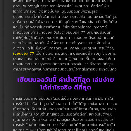
ใหญ่คนนับหลักร้อย แต่สำหรับเหล่าเซียนบอลที่มีความชำนาญและ
ความเชี่ยวชาญในการวิเคราะห์การแข่งขันฟุตบอล คือสิ่งที่เพิ่ม
โอกาสในการชนะได้อย่างมั่นคง เซียนบอลมักมีความรู้และ
ประสบการณ์ที่สำคัญในการทำนายผลการแข่งขัน โดยเฉพาะในทีมที่คุณ
สนใจ ความเข้าใจในสถานการณ์ปัจจุบันของทีมและผู้เล่นเป็นสิ่งสำคัญ
และเป็นที่ต้องการในการทำความเข้าใจเกี่ยวกับโอกาสและสถิติที่
เกี่ยวข้องกับการแทงบอลเว็บไซต์เซียนบอล 77 มักมีคุณสมบัติที่
ทำให้ผู้เล่นรู้สึกมั่นคงและปลอดภัยในการแทงบอล มีระบบฝากถอนที่
รวดเร็วและปลอดภัยเพื่อให้คุณสามารถทำธุรกรรมการเงินอย่าง
สะดวก และไม่มีปัญหาในการถอนเงินหากคุณชนะเดิมพัน สรุปได้ว่า,
เซียนบอล 77
เป็นทางเลือกที่มั่นคงและปลอดภัยสำหรับผู้ที่ต้องการ
เล่นและแทงบอลออนไลน์ ด้วยความรู้และความเชี่ยวชาญของเซียน
บอลและระบบการธุรกรรมที่คงความปลอดภัย 77 คือสถานที่ที่คุณ
สามารถเพลิดเพลินกับการแทงบอลและมีโอกาสในการชนะอย่างมั่นคง
เซียนบอลวันนี้ ค่าน้ำดีที่สุด เล่นง่าย
ได้กำไรจริง ดีที่สุด
การแทงบอลกับเซียนบอลในวันนี้เป็นทางเลือกที่สนุกและมีโอกาสใน
การรับกำไรจริง ถ้าคุณกำลังมองหาค่าน้ำที่ดีที่สุดและโอกาสในการชนะ
ที่มากที่สุด เว็บเดิมพันบอลและเซียนบอลที่มีความชำนาญจะเสนอสิ่ง
เหล่านี้ให้คุณ ความชำนาญของเซียนบอลคือสิ่งที่แยกเว็บไซต์พนัน
คุณภาพจากอื่น ๆ พวกเขามีความรู้และประสบการณ์ในการวิเคราะห์
การแข่งขันฟุตบอลและสามารถให้คำแนะนำที่มีคุณภาพในการเลือกทีม
และการเดิมพัน มีความเข้าใจในสถานการณ์ปัจจุบันของทีมและผู้เล่น