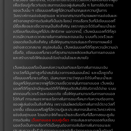
เกี่ยวข้อง นอกจากนี้, ควรทำการสำรวจรีวิวและความคิดเห็นจากผู้ใช้
เพื่อเรียนรู้เกี่ยวกับประสบการณ์ของผู้เล่นคนอื่น ๆ ในการใช้บริการ
ของเว็บนั้น ๆ เซียนบอลคือผู้ที่มีความชำนาญและความรู้ในการ
วิเคราะห์การแข่งขันฟุตบอล พวกเขาสามารถทำนายผลการแข่งขันและ
สร้างกลยุทธ์การเดิมพันที่เป็นประโยชน์ การเลือกเว็บที่มีเซียนบอลที่
มีชื่อเสียงและเชี่ยวชาญเป็นสิ่งสำคัญ เพราะคุณจะได้รับคำแนะนำและ
เปรียบเทียบข้อมูลที่มีประสิทธิภาพ นอกจากนี้, เว็บพนันบอลที่ดีที่สุด
ควรมีความสะดวกสบายในการฝากและถอนเงิน ระบบที่รวดเร็วและ
ปลอดภัยเป็นสิ่งสำคัญ เพื่อให้คุณสามารถเล่นและทำการทายผลได้
อย่างสะดวกสบาย สรุปลงในนั้น, เว็บพนันบอลที่ดีที่สุดควรมีความน่า
เชื่อถือ, เซียนบอลที่มาแรงที่สุดสามารถเพลิดเพลินกับการแทงบอล
และสร้างรายได้ให้แน่นอนได้อย่างมั่นใจและสบายใจ
เว็บพนันบอลถือเป็นแหล่งความบันเทิงและโอกาสในการชนะเงิน
รางวัลที่มีมูลค่าสูงที่น่าสนใจในวงการพนันออนไลน์. และเมื่อพูดถึง
เซียนบอลที่มาแรงที่สุด, มันหมายความว่าคุณจะได้รับคำแนะนำและ
ข้อมูลที่มีคุณภาพจากผู้ที่มีความเชี่ยวชาญในการแทงบอล เว็บพนัน
บอลที่ดีที่สุดมักมีคุณสมบัติที่ทำให้คุณตัดสินใจใช้บริการได้ง่าย ระบบ
ฝากถอนที่รวดเร็วและปลอดภัย เพื่อให้คุณสามารถเริ่มการแทงบอล
ได้ทันที การเสนอราคาและโอกาสในการชนะที่เหมาะกับความต้องการ
ของผู้เล่นยังเป็นสิ่งสำคัญ เพราะมันมีผลต่อโอกาสในการได้รางวัลที่
มากขึ้น เซียนบอลคือผู้ที่มีความรู้และประสบการณ์ในการวิเคราะห์การ
แข่งขันฟุตบอล โดยมักจะให้คำแนะนำและเลือกทีมที่มีโอกาสชนะสูงใน
การเดิมพัน
เว็บแทงบอล แบบคู่เดี่ยว
การเล่นและแทงบอลกับเซียน
บอลจึงเป็นทางเลือกที่ดีเมื่อคุณต้องการเพิ่มโอกาสในการชนะและ
ประสบความสำเร็จในการแทงบอลอย่าลืมว่าการแทงบอลนั้นต้องมี