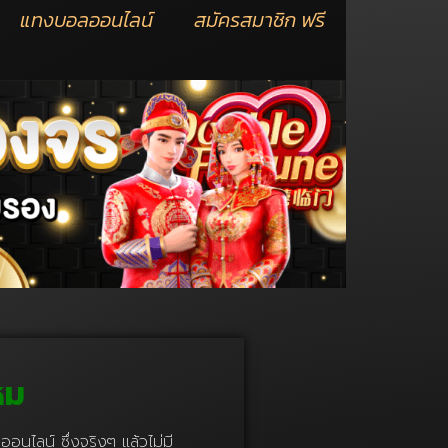
แทงบอลออนไลน์
สมัครสมาชิก ฟรี
หม
ออนไลน์ ซึ่งจริงๆ แล้วไม่มี