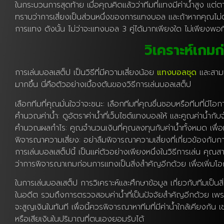
ในกระบวนการสุดท้าย เมื่อคุณคิดแล้วว่าทีมที่แทงมีค่าน้ำสูง แต่ต
ทราบว่าการเสี่ยงเป็นส่วนหนึ่งของการแทงบอล และถ้าหากคุณไม่ต้อ
การแทง ดังนั้น ไม่ว่าจะแทงบอล 3 คู่ได้มากเพียงใด ไม่เพียงพ
วิเคราะห์เก
การเล่นบอลเสต็ป เป็นวิธีที่มีความเสี่ยงน้อย
แทงบอลชุด
และสามา
มากขึ้น นี่คือตัวอย่างเบื้องต้นของวิธีการเล่นบอลเสต็ป
เลือกทีมที่คุณมั่นใจว่าจะชนะ: เลือกทีมที่คุณชื่นชอบหรือทีมที่มี
คำนวณค่าน้ำ: ดูอัตราค่าน้ำที่เว็บไซต์แทงบอลให้ และคูณค่าน้ำก
คำนวณผลกำไร: คูณจำนวนเงินที่คุณลงทุนกับค่าน้ำทั้งหมด เพื่อหา
พิจารณาความเสี่ยง: อย่าลืมพิจารณาความเสี่ยงที่เกี่ยวข้องกับก
การเล่นบอลเสต็ปนี้ เป็นแค่ตัวอย่างเพียงหนึ่งในวิธีการเล่น 
ว่าการพิจารณาเกมก่อนการแทงเป็นสิ่งสำคัญอีกด้วย เพื่อเพิ่
ในการเล่นบอลเสต็ป การวิเคราะห์และศึกษาข้อมูล เกี่ยวกับทีมเป็นส
ในอดีต รวมถึงการตรวจสอบค่าน้ำที่เป็นปัจจัยสำคัญอีกด้วย เพราะกา
จะสูญเงินในทันที เพื่อนี้ควรพิจารณาหาทีมที่มีค่าน้ำใกล้เคียงกัน เ
หรือเสียเงินในปริมาณที่ตนเองยอมรับได้