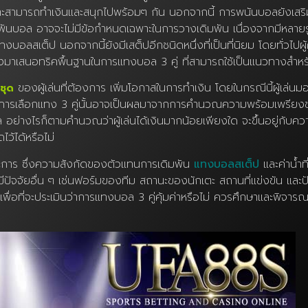
 เพราะสามารถทำเงินและสนุกไปพร้อมๆ กัน นอกจากนี้ การพนันบอลยังเสร
มพันบอล อาจจะไม่มีข้อกำหนดเฉพาะในการวางเดิมพัน เนื่องจากมีหลายร
เต็ป นอกจากนี้ยังมีเสต็ปอีกชนิดหนึ่งที่เป็นที่นิยม โดยทั่วไปผู
้เราจึงมาเสนอทริคพื้นฐานในการแทงบอล 3 คู่ ที่สามารถใช้เป็นแนวทางสำหร
ของผู้เล่นที่ต้องการ เพิ่มโอกาสในการทำเงิน โดยในกรณีนี้ผู้เล่น
ชุด
ง และการเลือกแทง 3 คู่นั้นอาจเป็นผลมาจากการคำนวณความพร้อมเพรียง
ล อย่างไรก็ตามคำนวณว่าผู้เล่นได้เงินมากน้อยเพียงใด จะขึ้นอยู่กั
ว้ได้หรือไม่
ยประการ ซึ่งความสังกัดของตัวแทนการเดิมพัน
แทงบอลสเต็ป
และค่าน้ำท
จัยอื่น ๆ เช่นฟอร์มของทีม สถานะของนักเตะ สถานที่แข่งขัน และปัจจ
่อที่จะประเมินว่าการแทงบอล 3 คู่คุ้มค่าหรือไม่ ควรศึกษาและพิจารณา