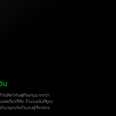
งิน
รให้เท่ากับผู้ที่ลงทุนมากกว่า
บอลเดี่ยวก็คือ จำนวนเงินที่คูณ
แล้วมาคูณกับจำนวนคู่ที่เราแทง