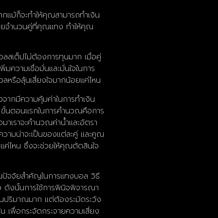
ากแม้ก็จะทำให้คุณสามารถทำเงิน
้วยจำนวนคู่ที่คุณแทง ทำให้คุณ
อลสเต็ปไม่ต้องการทุนมาก เมื่อคู่
ิ่มความเชื่อมั่นและมั่นใจในการ
หรือลุ้นเสี่ยงใจมากน้อยแค่ไหน
องจากมีความคุ้มค่าในการทำเงิน
ได้ ขั้นตอนแรกในการคำนวณคือการ
่อมาเราจะคำนวณค่าน้ำและอัตรา
ความน่าจะเป็นของแต่ละคู่ และคูณ
ค่ไหน ซึ่งจะช่วยให้คุณตัดสินใจ
นปัจจัยสำคัญในการแทงบอล วิธี
 ดังนั้นการใช้การพินิจพิจารณา
ินในปริมาณมาก แต่ต้องระมัดระวัง
บกัน เพื่อกระจัดกระจายความเสี่ยง