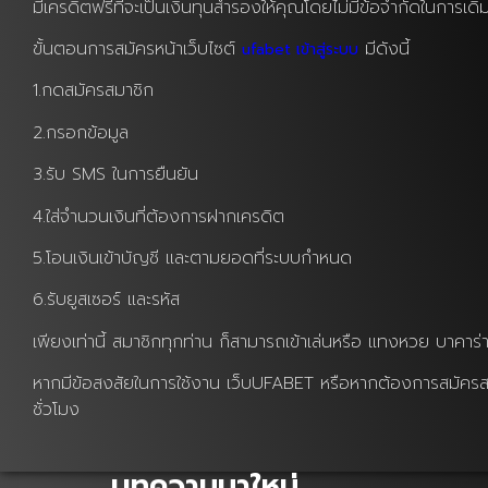
มีเครดิตฟรีที่จะเป็นเงินทุนสำรองให้คุณโดยไม่มีข้อจำกัดในการเดิ
ขั้นตอนการสมัครหน้าเว็บไซต์
มีดังนี้
ufabet เข้าสู่ระบบ
1.กดสมัครสมาชิก
2.กรอกข้อมูล
3.รับ SMS ในการยืนยัน
4.ใส่จำนวนเงินที่ต้องการฝากเครดิต
5.โอนเงินเข้าบัญชี และตามยอดที่ระบบกำหนด
6.รับยูสเซอร์ และรหัส
เพียงเท่านี้ สมาชิกทุกท่าน ก็สามารถเข้าเล่นหรือ แทงหวย บาคาร
หากมีข้อสงสัยในการใช้งาน เว็บUFABET หรือหากต้องการสมัคร
ชั่วโมง
บทความมาใหม่