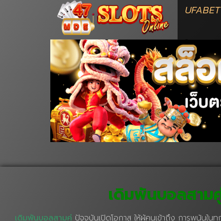
UFABET
เดิมพันบอลสามคู
เดิมพันบอลสามคู่
ปัจจุบันเปิดโอกาส ให้ผู้คนเข้าถึง การพนันในทุ