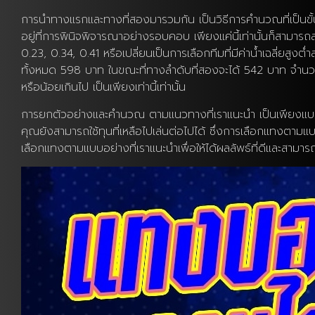
การนำทางแรกและทางที่สองมารวมกัน เป็นวิธีการคำนวณที่เป็นขั
อยู่ที่การพินิจพิจารณาอย่างรอบคอบ เพียงแค่นี้เท่านั้นก็สามาร
0.23, 0.34, 0.41 หรือเปลี่ยนเป็นการเลือกทีมที่มีค่าน้ำเฉลี่ยส
ทั้งหมด 598 บาท ในขณะที่ทางลำดับที่สองจะได้ 542 บาท จำนวนเงิน
หรือน้อยเกินไป เป็นเพียงเท่านี้เท่านั้น
การยกตัวอย่างและคำนวณ ตามแนวทางที่เราแนะนำ เป็นเพียงแบบอ
คุณยังสามารถใช้ทุนที่เหลือไปเล่นต่อไปได้ ซึ่งการเลือกแทงตา
เลือกแทงตามแบบอย่างที่เราแนะนำเพื่อให้ได้ผลลัพธ์ที่ดีและสามาร