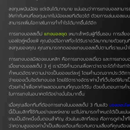
ลงทุนพนันน้อย แต่เงินได้มากมาย แน่นอนว่าการแทงบอลสามารถพนั
ให้เท่ากับคนที่ลงทุนมากไม่น้อยเลยทีเดียวได้ ด้วยการเล่นบอลแบบ
สามารถเพิ่มโอกาสในการทำกำไรได้มากขึ้นได้อีก
การแทงบอลสเต็ป
แทงบอลชุด
เหมาะสำหรับผู้ที่ชื่นชอบ การเสี่
บอลใดคู่หนึ่งแพ้ คุณยังมีโอกาสที่จะได้รับรางวัลมากมายด้วยทุนที
ลงทุนของคุณ คุณสามารถทดลองแทงบอลสเต็ปตามที่เราแนะนำได้เพื
การแทงบอลมีสองแบบหลัก คือการแทงบอลเดี่ยว และการแทงบอล
เมื่อแทงบอลสเต็ป 3 คู่ เรามีวิธีคำนวณเพื่อหาว่าเราจะได้กำ
กำหนดอัตราความน่าจะเป็นของแต่ละคู่ โดยคำนวณจากประวัติการแข
จ่ายของเว็บไซต์แทงบอล โดยใช้ตารางอัตราค่าน้ำที่เว็บไซต์ให้ม
ด้วยค่าน้ำเพื่อหาค่าผลตอบแทนที่คุณจะได้รับ ด้วยขั้นตอนการคำน
ในการแทงในอนาคตได้อย่างมั่นใจมากขึ้น
เมื่อคุณเลือกทีมที่ต้องการแทงในบอลสเต็ป 3 ทีมแล้ว
บอลออนไลน
นี้เป็นเบสิกที่ใช้กันอย่างแพร่หลาย แต่ไม่สามารถกำหนดได้เป็น
เกมเป็นอีกหนึ่งขั้นตอนสำคัญ ส่วนในเบสิกที่สอง คือการดูค่าน้ำท
ว่าความสูงของค่าน้ำเป็นเสียงเตือนเกี่ยวกับความเสี่ยงที่คุณต้องเผ