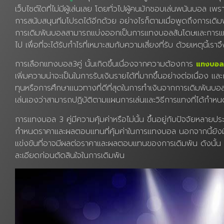
เว็บไซต์ใดที่ไม่มีผู้เล่นเลย โดยทั่วไปผู้คนมักชอบเล่นพนันบอล
การสนับสนุนทีมโปรดได้อีกด้วย อย่างไรก็ตามเมื่อพูดถึงการเดิ
การเดิมพันบอลสามารถแบ่งออกเป็นการแทงบอลสันโดษและการแทงบอลส
ไป เพื่อที่จะได้รับกำไรที่เหมาะสมกับความเสี่ยงที่รับ ด้วยเหตุนี
การเลือกแทงบอล3คู่ นั้นเกิดขึ้นเนื่องจากความต้องการ
แทงบอล
เพิ่มความน่าจะเป็นในการรับเงินรายได้ที่มากขึ้นอย่างต่อเนื่อ
ทุนหรือการศึกษาแนวทางที่ดีที่สุดในการทำเงินจากการเดิมพันบอ
เล่นเองว่าสามารถปฏิบัติตามแผนการเล่นและวิธีการแทงที่ได้กำหนดไ
การแทงบอล 3 คู่มีความคุ้มค่าหรือไม่นั้น ขึ้นอยู่กับปัจจัยหลา
กำหนดราคาและผลตอบแทนที่คุ้มค่าในการแทงบอล นอกจากนี้ยังมีปัจ
แข่งขันที่อาจมีผลต่อราคาและผลตอบแทนของการเดิมพัน ดังนั้น เพื
ละเอียดก่อนตัดสินใจในการเดิมพัน