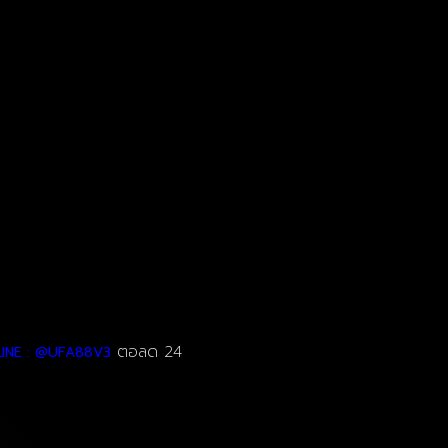
ตอลด 24
LINE : @UFA88V3