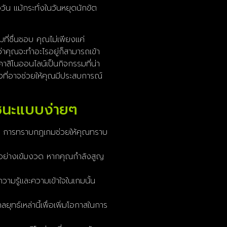
วัน แม้กระทั่งในวันหยุดนักขัต
ี่ชื่นชอบ คุณไม่เพียงแค่
่าคุณจะทำอะไรอยู่ก็สามารถเข้า
สิโนออนไลน์เป็นกิจกรรมที่น่า
งที่อาจช่วยให้คุณมีประสบการณ์
าสชนะแบบง่ายๆ
กัน การทราบกฎเกมช่วยให้คุณทราบ
นอย่างเข้มงวด หากคุณกำลังสูญ
วามรู้และความเข้าใจในเกมนั้น
ุทธ์เหล่านี้เพื่อเพิ่มโอกาสในการ