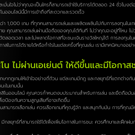
มั่นใจไม่ว่าคุณจะเป็นใครก็สามารถเข้าใช้บริการได้ตลอด 24 ชั่วโมงต่อ
โนออนไลน์นี้มีการเข้าถึงที่สะดวกและรวดเร็ว
ว่า 1,000 เกม ที่ทุกคนสามารถเล่นและเพลิดเพลินไปกับการลงทุนในเกมท
 คุณสามารถเล่นผ่านมือถือของคุณได้ทันที ไม่ว่าคุณจะอยู่ที่ไหน ไม่ว
ลอดเวลา และไม่พลาดโอกาสที่จะชนะเงินรางวัลใหญ่ได้ การลงทุนในคา
ในการได้รายได้หรือกำไรในแต่ละครั้งที่คุณเล่น เรามีเทคนิคบางอย่า
สิโน ไม่ผ่านเอเย่นต์ ให้ดีขึ้นและมีโอก
ษากฎเกมให้เข้าใจอย่างถี่ถ้วน แต่ละเกมมีกฎ และกลยุทธ์ที่แตกต่าง
นะในเกมนั้น
นคาสิโนออนไลน์ คุณควรกำหนดงบประมาณสำหรับการเล่น และยึดถือมั
ื่อป้องกันความสูญเสียที่อาจเกิดขึ้น
สามารถเลือกเล่น ควรเลือกเกมที่คุณรู้จัก และสนุกกับมัน การที่คุณมีค
มีกลยุทธ์ที่สามารถใช้ได้เพื่อเพิ่มโอกาสในการชนะ ควรศึกษาและฝึกฝนกลย