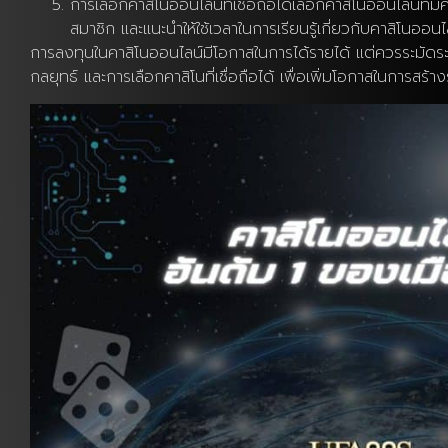
การเลือกคาสิโนออนไลน์ที่เชื่อถือได้เลือกคาสิโนออนไลน์ที่
สมาชิก และแนะนำให้ใช้เวลาในการเรียนรู้เกี่ยวกับคาสิโนออนไ
การลงทุนในคาสิโนออนไลน์มีโอกาสในการได้รายได้ แต่ควรระมัดระว
กลยุทธ์ และการเลือกคาสิโนที่เชื่อถือได้ เพื่อเพิ่มโอกาสในการ