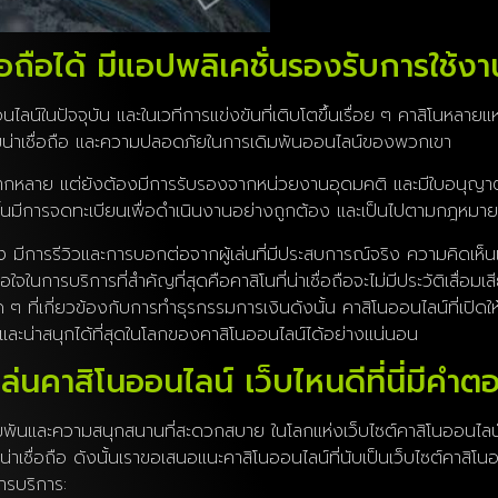
่อถือได้ มีแอปพลิเคชั่นรองรับการใช้ง
ไลน์ในปัจจุบัน และในเวทีการแข่งขันที่เติบโตขึ้นเรื่อย ๆ คาสิโนหลา
วามน่าเชื่อถือ และความปลอดภัยในการเดิมพันออนไลน์ของพวกเขา
เกมที่หลากหลาย แต่ยังต้องมีการรับรองจากหน่วยงานอุดมคติ และมีใบอน
ั้นมีการจดทะเบียนเพื่อดำเนินงานอย่างถูกต้อง และเป็นไปตามกฎหมา
มีการรีวิวและการบอกต่อจากผู้เล่นที่มีประสบการณ์จริง ความคิดเห็นและ
ในการบริการที่สำคัญที่สุดคือคาสิโนที่น่าเชื่อถือจะไม่มีประวัติเสื่อมเ
ี่เกี่ยวข้องกับการทำธุรกรรมการเงินดังนั้น คาสิโนออนไลน์ที่เปิดให้
ละน่าสนุกได้ที่สุดในโลกของคาสิโนออนไลน์ได้อย่างแน่นอน
่นคาสิโนออนไลน์ เว็บไหนดีที่นี่มีคำต
ิมพันและความสนุกสนานที่สะดวกสบาย ในโลกแห่งเว็บไซต์คาสิโนออนไลน์ 
น่าเชื่อถือ ดังนั้นเราขอเสนอแนะคาสิโนออนไลน์ที่นับเป็นเว็บไซต์คาสิโน
ารบริการ: