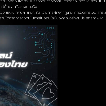
มีความเชื่อถือ และดำเนินธุรกิจอย่างซื่อสัตย์ ตรวจสอบรีวิวและความเป
ลน์นั้นก่อนที่จะลงทุนจริง
ัง และใช้เทคนิคที่เหมาะสม โดยการศึกษากฎเกม การจัดการเงิน การเลื
สร้างรายได้จากการลงทุนในคาสิโนออนไลน์ของคุณอย่างมีประสิทธิภาพและม