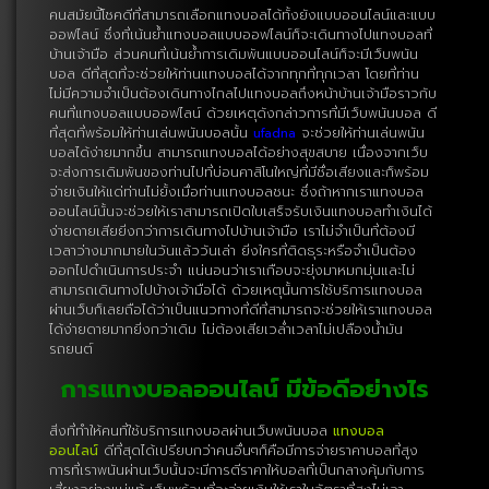
คนสมัยนี้โชคดีที่สามารถเลือกแทงบอลได้ทั้งยังแบบออนไลน์และแบบ
ออฟไลน์ ซึ่งที่เน้นย้ำแทงบอลแบบออฟไลน์ก็จะเดินทางไปแทงบอลที่
บ้านเจ้ามือ ส่วนคนที่เน้นย้ำการเดิมพันแบบออนไลน์ก็จะมีเว็บพนัน
บอล ดีที่สุดที่จะช่วยให้ท่านแทงบอลได้จากทุกที่ทุกเวลา โดยที่ท่าน
ไม่มีความจำเป็นต้องเดินทางไกลไปแทงบอลถึงหน้าบ้านเจ้ามือราวกับ
คนที่แทงบอลแบบออฟไลน์ ด้วยเหตุดังกล่าวการที่มีเว็บพนันบอล ดี
ที่สุดที่พร้อมให้ท่านเล่นพนันบอลนั้น
ufadna
จะช่วยให้ท่านเล่นพนัน
บอลได้ง่ายมากขึ้น สามารถแทงบอลได้อย่างสุขสบาย เนื่องจากเว็บ
จะส่งการเดิมพันของท่านไปที่บ่อนคาสิโนใหญ่ที่มีชื่อเสียงและก็พร้อม
จ่ายเงินให้แด่ท่านไม่ยั้งเมื่อท่านแทงบอลชนะ ซึ่งถ้าหากเราแทงบอล
ออนไลน์นั้นจะช่วยให้เราสามารถเปิดใบเสร็จรับเงินแทงบอลทำเงินได้
ง่ายดายเสียยิ่งกว่าการเดินทางไปบ้านเจ้ามือ เราไม่จำเป็นที่ต้องมี
เวลาว่างมากมายในวันแล้ววันเล่า ยิ่งใครที่ติดธุระหรือจำเป็นต้อง
ออกไปดำเนินการประจำ แน่นอนว่าเราเกือบจะยุ่งมาหมกมุ่นและไม่
สามารถเดินทางไปบ้างเจ้ามือได้ ด้วยเหตุนั้นการใช้บริการแทงบอล
ผ่านเว็บก็เลยถือได้ว่าเป็นแนวทางที่ดีที่สามารถจะช่วยให้เราแทงบอล
ได้ง่ายดายมากยิ่งกว่าเดิม ไม่ต้องเสียเวล่ำเวลาไม่เปลืองน้ำมัน
รถยนต์
การแทงบอลออนไลน์ มีข้อดีอย่างไร
สิ่งที่ทำให้คนที่ใช้บริการแทงบอลผ่านเว็บพนันบอล
แทงบอล
ออนไลน์
ดีที่สุดได้เปรียบกว่าคนอื่นๆก็คือมีการจ่ายราคาบอลที่สูง
การที่เราพนันผ่านเว็บนั้นจะมีการตีราคาให้บอลที่เป็นกลางคุ้มกับการ