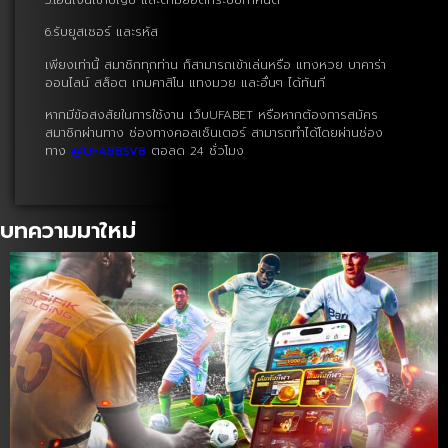
5.โอนเงินเข้าบัญชี และตามยอดที่ระบบกำหนด
6.รับยูสเซอร์ และรหัส
เพียงเท่านี้ สมาชิกทุกท่าน ก็สามารถเข้าเล่นหรือ แทงหวย บาคาร่า
ออนไลน์ สล็อต เกมคาสิโน แทงมวย และอื่นๆ ได้ทันที
หากมีข้อสงสัยในการใช้งาน เว็บUFABET หรือหากต้องการสมัคร
สมาชิกผ่านทาง ช่องทางคอลเซ็นเตอร์ สามารถทำได้โดยผ่านช่อง
ทาง
@UFA88SV8
ตอลด 24 ชั่วโมง
บทความมาใหม่