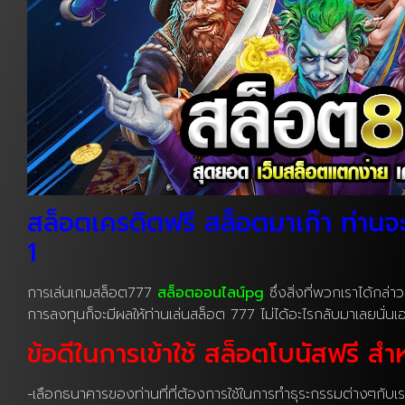
สล็อตเครดิตฟรี สล็อตมาเก๊า ท่านจ
1
การเล่นเกมสล็อต777
สล็อตออนไลน์pg
ซึ่งสิ่งที่พวกเราได้กล่
การลงทุนก็จะมีผลให้ท่านเล่นสล็อต 777 ไม่ได้อะไรกลับมาเลยน
ข้อดีในการเข้าใช้ สล็อตโบนัสฟรี 
-เลือกธนาคารของท่านที่ที่ต้องการใช้ในการทำธุระกรรมต่างๆกับเ