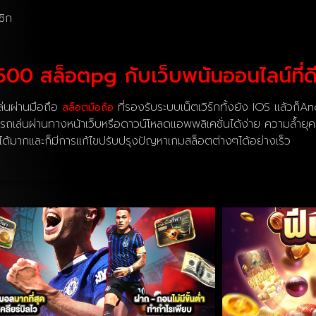
ชิก
500 สล็อตpg กับเว็บพนันออนไลน์ที่ดีเ
ล่นผ่านมือถือ
ที่รองรับระบบเน็ตเวิร์กทั้งยัง IOS แล้วก็
สล็อตมือถือ
รถเล่นผ่านทางหน้าเว็บหรือดาวน์โหลดแอพพลิเคชั่นได้ง่าย ความล้ำยุค
การได้มากและก็มีการแก้ไขปรับปรุงปัญหาเกมสล็อตต่างๆได้อย่างเร็ว