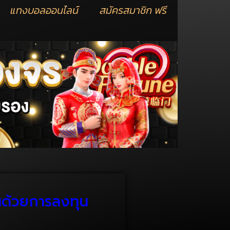
แทงบอลออนไลน์
สมัครสมาชิก ฟรี
นด้วยการลงทุน