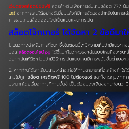
เว็บตรงสล็อต888ฟรี
สูตรสำหรับเพื่อการเล่นเกมสล็อต 777 นั
จากการเล่นได้อย่างดีเยี่ยมแล้วก็มีการจัดแจงสำหรับในการเล
แชร์
การเล่นเกมสล็อตออนไลน์เป็นแบบแผนการเล่น
สล็อตโจ๊กเกอร์ ได้จัดหา 2 ข้อดีมาให
1. แนวทางสำหรับการที่ชนะ ซึ่งในตอนนี้จะมีความเห็นว่ามีแนวทางส
บอล
ได้ชี้แนะกันว่าควรจะเล่นแบบไหนถึงจะชนะส
สล็อตออนไลน์ pg
อยากเล่นให้ดีซะก่อนว่ามีวิธีการเล่นแบบไหนมีการพนันขั้นต่ำเยอะแ
2. หากท่านได้เล่าเรียนเกมเหล่าจะก่อให้ท่านสามารถที่จะสร้างกำไรไ
เกมไม่ถูก
สล็อต เครดิตฟรี 100 ไม่ต้องแชร์
และก็ขาดทุนจากการเ
ประมาทโดยเริ่มจาการที่ท่านนั้นจำเป็นต้องมองเงินลงทุนก่อนว่ามี