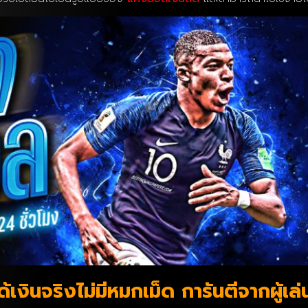
เงินจริงไม่มีหมกเม็ด การันตีจากผู้เล่