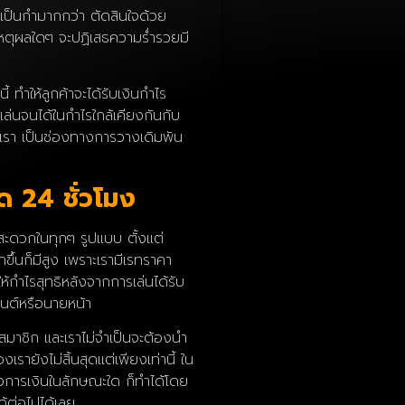
บเป็นกำมากกว่า ตัดสินใจด้วย
่มีเหตุผลใดๆ จะปฏิเสธความร่ำรวยมี
 ทำให้ลูกค้าจะได้รับเงินกำไร
ล่นจนได้ในกำไรใกล้เคียงกันกับ
ไซต์เรา เป็นช่องทางการวางเดิมพัน
ด 24 ชั่วโมง
มสะดวกในทุกๆ รูปแบบ ตั้งแต่
ขึ้นก็มีสูง เพราะเรามีเรทราคา
ำให้กำไรสุทธิหลังจากการเล่นได้รับ
ย่นต์หรือนายหน้า
สมาชิก และเราไม่จำเป็นจะต้องนำ
งเรายังไม่สิ้นสุดแต่เพียงเท่านี้ ใน
ทางการเงินในลักษณะใด ก็ทำได้โดย
้ต่อไปได้เลย