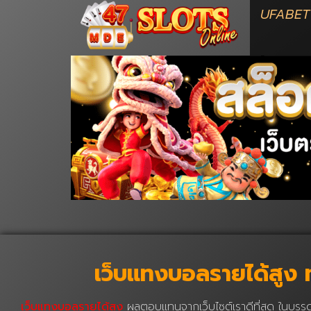
UFABET
เว็บแทงบอลรายได้สูง ท
เว็บแทงบอลรายได้สูง
ผลตอบแทนจากเว็บไซต์เราดีที่สุด ในบรรดา