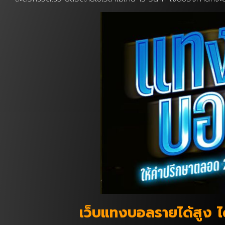
เว็บแทงบอลรายได้สูง ได้