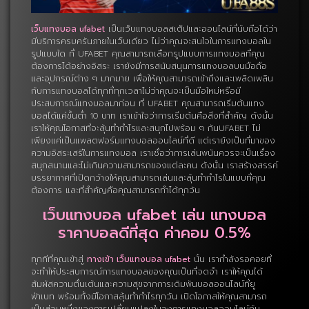
เว็บแทงบอล ufabet
เป็นเว็บแทงบอลสเต็ปและออนไลน์ที่นับถือได้ว่า
มีบริการครบครันภายในเว็บเดียว ไม่ว่าคุณจะสนใจในการแทงบอลใน
รูปแบบใด ที่ UFABET คุณสามารถเลือกรูปแบบการแทงบอลที่คุณ
ต้องการได้อย่างอิสระ เรายังมีการสนับสนุนการแทงบอลบนมือถือ
และอุปกรณ์ต่าง ๆ มากมาย เพื่อให้คุณสามารถเข้าถึงและเพลิดเพลิน
กับการแทงบอลได้ทุกที่ทุกเวลาไม่ว่าคุณจะเป็นมือใหม่หรือมี
ประสบการณ์แทงบอลมาก่อน ที่ UFABET คุณสามารถเริ่มต้นแทง
บอลได้แค่ขั้นต่ำ 10 บาท เราเข้าใจว่าการเริ่มต้นคือสิ่งที่สำคัญ ดังนั้น
เราให้คุณโอกาสที่จะลุ้นทำกำไรและสนุกไปพร้อม ๆ กันUFABET ไม่
เพียงแค่เป็นแพลตฟอร์มแทงบอลออนไลน์ที่ดี แต่เรายังเป็นที่มาของ
ความอิสระเสรีในการแทงบอล เราเชื่อว่าการเล่นพนันควรจะเป็นเรื่อง
สนุกสนานและไม่เกินความสามารถของแต่ละคน ดังนั้น เราสร้างสรรค์
บรรยากาศที่เปิดกว้างให้คุณสามารถเล่นและลุ้นทำกำไรในแบบที่คุณ
ต้องการ และที่สำคัญคือคุณสามารถทำได้ทุกวัน
เว็บแทงบอล ufabet เล่น แทงบอล
ราคาบอลดีที่สุด ค่าคอม 0.5%
ทุกทีที่คุณเข้าสู่
ทางเข้า เว็บแทงบอล ufabet
นั้น เรากำลังรอคอยที่
จะทำให้ประสบการณ์การแทงบอลของคุณเป็นที่จดจำ เราให้คุณได้
สัมผัสความตื่นเต้นและความสุขจากการเดิมพันบอลออนไลน์ที่ยู
ฟ่าเบท พร้อมทั้งมีโอกาสลุ้นทำกำไรทุกวัน เปิดโอกาสให้คุณสามารถ