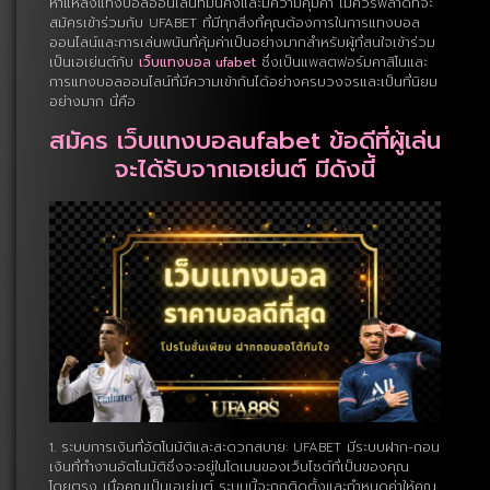
หาแหล่งแทงบอลออนไลน์ที่มั่นคงและมีความคุ้มค่า ไม่ควรพลาดที่จะ
สมัครเข้าร่วมกับ UFABET ที่มีทุกสิ่งที่คุณต้องการในการแทงบอล
ออนไลน์และการเล่นพนันที่คุ้มค่าเป็นอย่างมากสำหรับผู้ที่สนใจเข้าร่วม
เป็นเอเย่นต์กับ
เว็บแทงบอล ufabet
ซึ่งเป็นแพลตฟอร์มคาสิโนและ
การแทงบอลออนไลน์ที่มีความเข้ากันได้อย่างครบวงจรและเป็นที่นิยม
อย่างมาก นี่คือ
สมัคร เว็บแทงบอลufabet ข้อดีที่ผู้เล่น
จะได้รับจากเอเย่นต์ มีดังนี้
1. ระบบการเงินที่อัตโนมัติและสะดวกสบาย: UFABET มีระบบฝาก-ถอน
เงินที่ทำงานอัตโนมัติซึ่งจะอยู่ในโดเมนของเว็บไซต์ที่เป็นของคุณ
โดยตรง เมื่อคุณเป็นเอเย่นต์ ระบบนี้จะถูกติดตั้งและกำหนดค่าให้คุณ