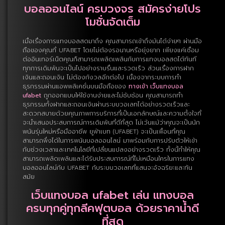
บอลออนไลน์ ครบวงจร สมัครง่ายโปร
โมชั่นจัดเต็ม
เมื่อเรื่องการแทงบอลสดมาถึง คุณสามารถเข้าถึงมันได้ง่ายๆ ผ่านมือ
ถือของคุณที่ UFABET โดยไม่ต้องรอนานหรือยุ่งยาก เพียงแค่เชื่อม
ต่ออินเทอร์เน็ตคุณก็สามารถเพลิดเพลินกับการแทงบอลสดได้ทันที
ทุกการเดิมพันจะเป็นไปอย่างราบรื่นและรวดเร็ว ส่วนเรื่องการฝาก
เงินและถอนเงิน ไม่ต้องกังวลอีกต่อไป เนื่องจากระบบการทำ
ธุรกรรมผ่านแอพพลิเคชั่นบนมือถือของ
ทางเข้า เว็บแทงบอล
ufabet
ถูกออกแบบให้ใช้งานง่ายและไม่ซับซ้อน คุณสามารถทำ
ธุรกรรมทั้งฝากและถอนเงินผ่านระบบวอเลทได้อย่างรวดเร็วและ
สะดวกสบายด้วยคุณภาพการบริการที่เป็นเอกลักษณ์และความตั้งใจที่
จะนำเสนอประสบการณ์การเดิมพันที่ดีที่สุด ไม่เว้นแม้ว่าคุณจะเป็นนัก
พนันรุ่นใหม่หรือมืออาชีพ ยูฟ่าเบท (UFABET) จะเป็นเพื่อนที่คุณ
สามารถพึ่งได้ในการพนันบอลออนไลน์ มาพร้อมกับการปรับตัวให้เข้า
กับช่วงเวลาและเทคโนโลยีที่เปลี่ยนแปลงอย่างรวดเร็ว ทั้งนี้ทำให้คุณ
สามารถเพลิดเพลินและได้รับประสบการณ์ที่ไม่เหมือนใครในการแทง
บอลออนไลน์กับ UFABET กับระบบวอเลทที่แสนจะอัจฉริยะและทัน
สมัย
เว็บแทงบอล ufabet เล่น แทงบอล
ครบทุกคู่ทุกลีคฟุตบอล ด้วยราคาน้ำดี
ที่สุด