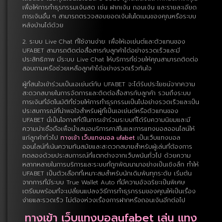
เพื่อให้การทำธุรกรรมเงินสด เช่น ฝากเงิน ถอนเงิน และรายละเอียด
การเงินอื่น ๆ สามารถตรวจสอบยอดเงินในโดเมนของคุณหรือระบบ
หลังบ้านได้ด้วย
2. ระบบ Live Chat ที่ใช้งานง่าย: เพื่อให้เอเย่นต์และตัวแทนของ
UFABET สามารถติดต่อสื่อสารกับลูกค้าได้อย่างรวดเร็วและมี
ประสิทธิภาพ มีระบบ Live Chat ให้บริการที่ช่วยให้คุณสามารถติดต่อ
สอบถามหรือช่วยเหลือลูกค้าได้อย่างรวดเร็วทันใจ
ผู้ที่สนใจเข้าร่วมเป็นเอเย่นต์กับ UFABET จะได้รับประโยชน์จากความ
สะดวกสบายในการจัดการและติดต่อสื่อสารกับลูกค้า รวมถึงระบบ
การเงินที่อัตโนมัติที่ช่วยให้การทำธุรกรรมเป็นไปอย่างรวดเร็วและเป็น
ประสบการณ์ที่น่าพอใจสำหรับผู้ที่เป็นเอเย่นต์หรือตัวแทนของ
UFABET นี่เป็นโอกาสที่ดีในการเข้าร่วมระบบที่ได้รับความนิยมและมี
ความน่าเชื่อถือเพื่อนำเสนอบริการคาสิโนและการแทงบอลออนไลน์ให้
แก่ลูกค้าทั่วไป
ทางเข้า เว็บแทงบอล ufabet
เป็นเว็บแทงบอล
ออนไลน์ที่เน้นความทันสมัยและสะดวกสบายสำหรับผู้เล่นที่ต้องการ
ทดลองด้วยประสบการณ์ที่แตกต่างจากเว็บพนันทั่วไป ด้วยความ
หลากหลายในการบริการและระบบที่ถูกพัฒนามาอย่างเป็นเชิงลึก ทำให้
UFABET เป็นตัวเลือกที่เหมาะสมสำหรับนักเดิมพันทุกระดับ เริ่มต้น
จากการที่มีระบบ True Wallet Auto ที่มีความอัจฉริยะเป็นพิเศษ
เตรียมพร้อมที่จะเปลี่ยนแปลงวิธีการทำธุรกรรมของคุณให้เป็นเรื่อง
ง่ายและรวดเร็ว ไม่ต้องห่วงเรื่องการฝากหรือถอนเงินอีกต่อไป
ทางเข้า เว็บแทงบอลufabet เล่น แทง