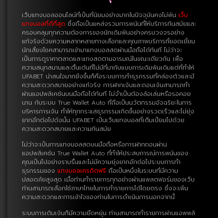
เว็บแทงบอลออนไลน์ที่เป็นที่นิยมอย่างมากในปัจจุบันคงไม่พ้น
เว็บ
แทงบอลที่ดีที่สุด
ซึ่งถือเป็นแหล่งรวมการพนันที่ให้บริการทันสมัยและ
ครอบคลุมทุกความต้องการของนักเดิมพันอย่างครบวงจรอย่าง
แท้จริงด้วยความหลากหลายทางเลือกและคุณภาพบริการที่ยอดเยี่ยม
นักเสี่ยงโชคสามารถเข้ามาแทงบอลสดผ่านมือถือได้ทันที ไม่ว่าจะ
เป็นการดูราคาตลาดและแทงสดตามอารมณ์ในขณะเดียวกัน เพื่อ
ความสนุกสนานและตื่นเต้นที่ไม่มีที่มากับแบบการเดิมพันเดิมแต่ที่ทำให้
UFABET น่าสนใจมากยิ่งขึ้นก็คือระบบการทำธุรกรรมที่คล่องตัวและมี
ความสะดวกสบายอย่างแท้จริง การฝากเงินและถอนเงินสามารถทำ
ผ่านแอปพลิเคชันบนมือถือได้ทันที ไม่จำเป็นต้องล้อเล่นหรือรอคอย
นาน กับระบบ True Wallet Auto ที่ถือเป็นนวัตกรรมอัจฉริยะในการ
บริหารการเงิน ทำให้ทุกกระแสธุรกรรมเกิดขึ้นอย่างรวดเร็วและไม่ยุ่ง
ยากอีกต่อไปดังนั้น UFABET เป็นเว็บแทงบอลที่เต็มเปี่ยมไปด้วย
ความสะดวกสบายและความทันสมัย
ไม่ว่าจะเป็นการแทงบอลสดบนมือถือหรือการฝากถอนผ่าน
แอปพลิเคชัน True Wallet Auto ที่ทำให้ประสบการณ์การพนันของ
คุณเป็นไปอย่างราบรื่นและไม่มีความยุ่งยากอีกต่อไประบบการทำ
ธุรกรรมของ
แทงบอลเครดิตฟรี
ถือเป็นหนึ่งในระบบที่มีความ
ปลอดภัยสูงสุด เมื่อท่านทำรายการทุกอย่างผ่านแพลตฟอร์มของเว็บ
ท่านสามารถเลือกใช้ภาษาไทยในการทำรายการได้โดยตรง ซึ่งจะเพิ่ม
ความสะดวกและการเข้าใจของท่านในการดำเนินการนอกจากนี้
ระบบการเติมเงินก็มีความยืดหยุ่น ท่านสามารถทำรายการผ่านแอพพลิ