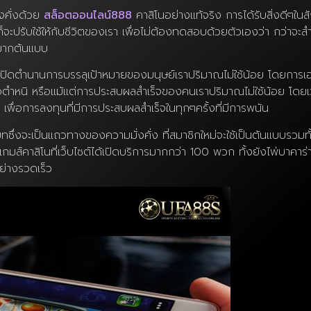
งคั่งด้วย
สล็อตออนไลน์888
คาสิโนอย่างแท้จริง การได้รับสิ่งดีๆในส
จะปรับใช้ให้กับชีวิตของเรา เพื่อไม่ต้องทดสอบด้วยตัวเองว่า กว่าจะส
นมากต้นแบบ
้เปิดตำนานการบรรลุเป้าหมายของมนุษย์เราปริมาณไม่ใช้น้อย โดยการเ
หา ข้อตำหนิ หรือแม้แต่การประสบผลสำเร็จของคนเราปริมาณไม่ใช้น้อย โด
พื่อการลงทุนที่มีการประสบผลสำเร็จในทุกๆครั้งที่มีการพนัน
ทซึ่งจะเป็นแถวทางของความมั่งคั่ง ที่สมาชิกใหม่จะใช้เป็นต้นแบบรวมทั้
มส์คาสิโนที่เว็บไซต์ได้เปิดบริการมากกว่า 100 พวก ทั้งยังไพ่บาคาร่า
อย่างรวดเร็ว