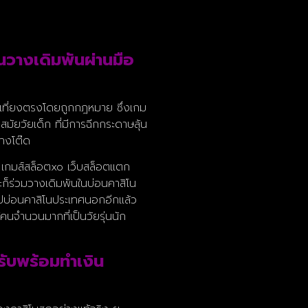
นวางเดิมพันผ่านมือ
างเที่ยงตรงโดยถูกกฎหมาย ซึ่งเกม
มัยวัยเด็ก ที่มีการฉีกกระดาษลุ้น
แทงโต๊ด
 เกมส์สล็อตxo เว็บสล็อตแตก
ก็ร่วมวางเดิมพันในบ่อนคาสิโน
รไปบ่อนคาสิโนประเทศนอกอีกแล้ว
นจำนวนมากที่เป็นวัยรุ่นนัก
รับพร้อมทำเงิน