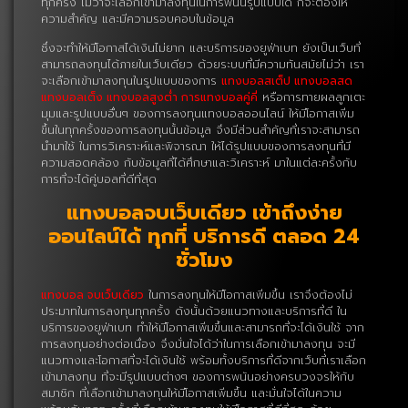
ทุกครั้ง ไม่ว่าจะเลือกเข้ามาลงทุนในการพนันรูปแบบใด ก็จะต้องให้
ความสำคัญ และมีความรอบคอบในข้อมูล
ซึ่งจะทำให้มีโอกาสได้เงินไม่ยาก และบริการของยูฟ่าเบท ยังเป็นเว็บที่
สามารถลงทุนได้ภายในเว็บเดียว ด้วยระบบที่มีความทันสมัยไม่ว่า เรา
จะเลือกเข้ามาลงทุนในรูปแบบของการ
แทงบอลสเต็ป แทงบอลสด
แทงบอลเต็ง แทงบอลสูงต่ำ การแทงบอลคู่คี่
หรือการทายผลลูกเตะ
มุมและรูปแบบอื่นๆ ของการลงทุนแทงบอลออนไลน์ ให้มีโอกาสเพิ่ม
ขึ้นในทุกครั้งของการลงทุนนั้นข้อมูล จึงมีส่วนสำคัญที่เราจะสามารถ
นำมาใช้ ในการวิเคราะห์และพิจารณา ให้ได้รูปแบบของการลงทุนที่มี
ความสอดคล้อง กับข้อมูลที่ได้ศึกษาและวิเคราะห์ มาในแต่ละครั้งกับ
การที่จะได้คู่บอลที่ดีที่สุด
แทงบอลจบเว็บเดียว เข้าถึงง่าย
ออนไลน์ได้ ทุกที่ บริการดี ตลอด 24
ชั่วโมง
แทงบอล จบเว็บเดียว
ในการลงทุนให้มีโอกาสเพิ่มขึ้น เราจึงต้องไม่
ประมาทในการลงทุนทุกครั้ง ดังนั้นด้วยแนวทางและบริการที่ดี ใน
บริการของยูฟ่าเบท ทำให้มีโอกาสเพิ่มขึ้นและสามารถที่จะได้เงินใช้ จาก
การลงทุนอย่างต่อเนื่อง จึงมั่นใจได้ว่าในการเลือกเข้ามาลงทุน จะมี
แนวทางและโอกาสที่จะได้เงินใช้ พร้อมทั้งบริการที่ดีจากเว็บที่เราเลือก
เข้ามาลงทุน ที่จะมีรูปแบบต่างๆ ของการพนันอย่างครบวงจรให้กับ
สมาชิก ที่เลือกเข้ามาลงทุนให้มีโอกาสเพิ่มขึ้น และมั่นใจได้ในความ