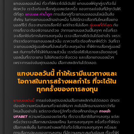
แทงบอลออนไลน์ ที่จะทำให้เราได้มีเงินใช้ แทงบอลให้ถูกคู่เราก็จะไม่
ผิดหวัง เราจึงต้องเลือกคู่บอลแต่ละครั้ง ของการแข่งขันที่มีทุกวันให้
ดีที่สุด
แทงบอล ค่าน้ำถูก
การเลือกคู่ที่จะแทงบอลออนไลน์เป็นสิ่ง
สำคัญ ในการแทงบอลอีกอย่างหนึ่ง ไม่ใช่นึกจะเลือกทีมไหนเพื่อแทง
บอลก็ได้ ถึงจะสามารถเลือกได้ แต่ถ้าเราไม่เลือก
คู่บอลที่ดีที่สุด
กับ
การที่เราจะต้องพิจารณาด้วย ว่าการแทงบอลวันนี้ในทุกๆ ครั้งที่เรา
จะเลือกใช้บริการในการลงทุนนั้น เราจะมีโอกาสได้เงินได้อย่างไร เพราะ
ถ้าเราต้องการแทงบอลแล้วนั้น เราควรที่จะต้องศึกษาให้ดีว่า วันที่เรา
จะแทงบอลมีคู่บอลไหนที่น่าสนใจที่จะลงทุนบ้าง ทำให้การเลือกคู่บอลมี
ผล กับการทำกำไรให้กับเราแล้วนั้น เราต้องใส่ใจในรายละเอียดของคู่
บอลนั้นที่เราจะแทง ไม่ใช่คิดแต่จะพึ่งดวง และเลือกแทงบอลมั่วๆ
เพราะการแข่งขันฟุตบอลมัน มีโอกาสพลิกกันได้ตลอด
แทงบอลวันนี้ ทำให้เรามีแนวทางและ
โอกาสในการสร้างผลกำไร ที่จะได้ใน
ทุกครั้งของการลงทุน
แทงบอลวันนี้
การแข่งขันฟุตบอลมันมีโอกาสพลิกกันได้ตลอด นักเตะ
ต้องมีความพร้อมในเกมที่จะแข่งให้มาก คงไม่มีใครมาบอกเราว่าทีม
ไหนเป็นอย่างไร แต่เราจะต้องรู้จักที่จะต้องศึกษาข้อมูล
ทางเข้า
UFABET
ความพร้อมของแต่ละทีม ที่เราจะเลือกใช้ในการลงทุน แต่ละ
ครั้งว่าเราจะมีโอกาสมาน้อยแค่ไหน ในการลงทุนทุกๆ ครั้งที่จะทำให้เรา
มีโอกาสเพิ่มขึ้น ในการสร้างผลกำไรที่จะได้ในการลงทุนทุกๆ ครั้งและ
การเลือกรูปแบบของการลงทุน ที่มีความเหมาะสมกับข้อมูล ที่จะทำให้