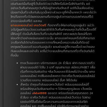
เช่นกันแต่นั้นก็อยู่ที่เว็บไซต์ด้วยว่ามีให้หรือไม่หรือให้กันเท่าไร แต่
อย่างเว็บคืนค่าคอมทุกวันก็มีอยู่ถ้าหากันดีๆละก็ แต่ก็เป็นเพียงส่วน
น้อยเท่านั้นที่จะเล็งกันในจุดนี้เพราะส่วนจะดูที่ค่าน้ำมากกว่า เพราะไม่ว่า
ใครก็อยากที่จะได้ผลตอบแทนที่มากอยู่แล้วการแทงบอลค่าคอมที่ได้
อาจจะน้อยไปก็ได้ และคน
แทงบอลออนไลน์ เครดิตฟรี
ก็อยากที่จะให้แทงกันถูกอยู่แล้ว แม้ว่า
จะไม่รู้ผลก็ต้องวัดดวงกันแต่ถ้าได้เว็บคืนค่าคอมทุกวันก็เป็นเรื่องดีที่
มีให้อยู่ดี ดังนั้นก็เลือกเว็บที่จะเล่นกันให้ดี เพราะผลประโยชน์ที่มาก
ย่อมดีกว่าอย่างแน่นอนเพราะฉะนั้น แทงบอลค่าคอมหรือไม่ก็สามารถ
จะเลือกกันได้ตามใจชอบเพราะการที่คนหนึ่งคนจะเล่นนั้นก็ต้องมี
เหตุผลเป็นของตัวเองกันอยู่แล้ว แถมยังอยู่ที่ความเชื่อด้วยว่าชอบ
กันแบบไหนและอย่างไร แต่ไม่ว่าจะแบบไหนก็สามารถที่จะทำเงินกันได้
ทั้งนั้น
ทางเว็บของเรา บริการตลอด 24 ชั่วโมง ฝาก-ถอนรวดเร็ว
ผ่านระบบออโต้ ได้ใน 3 นาที คุณสามารถ สมัครUFABET เพื่อ
เริ่มทำการเดิมพันต่าง ๆในเว็บของเราได้เลยไม่ว่าจะเป็น แทง
บอลออนไลน์ คาสิโนออนไลเพราะว่าเราคือเว็บพนันออนไลน์น์
รวมถึงระบบเกม พนันออนไลน์ อื่นๆ ให้ได้เล่น
สำหรับ ถ้าคุณกำลังมองหาเว็บไซต์ พนันบอลออนไลน์ที่
พร้อมให้คุณเดิมพันเกมต่าง ๆ ได้ครบทุกรูปแบบ เว็บพนัน
ออนไลน์
ufabet888
ของเรา พร้อมต้อนรับคุณตลอด 24
ชั่วโมง เราคือเว็บไซต์ พนันบอลออนไลน์เว็บตรง ไม่ผ่าน
เอเย่นต์ที่ขึ้นชื่อในเรื่องความครบครันของการพนันกีฬา
ออนไลน์ และ คาสิโนออนไลน์ เปิดให้บริการมาแล้วอย่าง