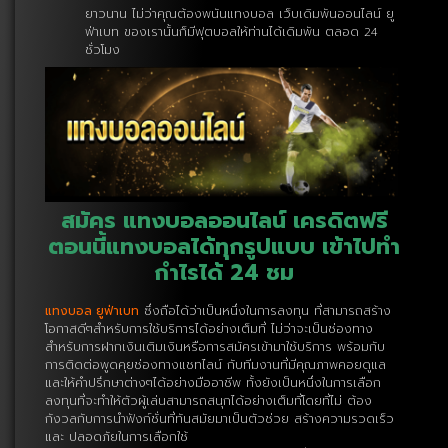
ยาวนาน ไม่ว่าคุณต้องพนันแทงบอล เว็บเดิมพันออนไลน์ ยู
ฟ่าเบท ของเรานั้นก็มีฟุตบอลให้ท่านได้เดิมพัน ตลอด 24
ชั่วโมง
สมัคร แทงบอลออนไลน์ เครดิตฟรี
ตอนนี้แทงบอลได้ทุกรูปแบบ เข้าไปทำ
กำไรได้ 24 ชม
แทงบอล ยูฟ่าเบท
ซึ่งถือได้ว่าเป็นหนึ่งในการลงทุน ที่สามารถสร้าง
โอกาสดีๆสำหรับการใช้บริการได้อย่างเต็มที่ ไม่ว่าจะเป็นช่องทาง
สำหรับการฝากเงินเติมเงินหรือการสมัครเข้ามาใช้บริการ พร้อมกับ
การติดต่อพูดคุยช่องทางแชทไลน์ กับทีมงานที่มีคุณภาพคอยดูแล
และให้คำปรึกษาต่างๆได้อย่างมืออาชีพ ทั้งยังเป็นหนึ่งในการเลือก
ลงทุนที่จะทำให้ตัวผู้เล่นสามารถสนุกได้อย่างเต็มที่โดยที่ไม่ ต้อง
กังวลกับการนำฟังก์ชั่นที่ทันสมัยมาเป็นตัวช่วย สร้างความรวดเร็ว
และ ปลอดภัยในการเลือกใช้