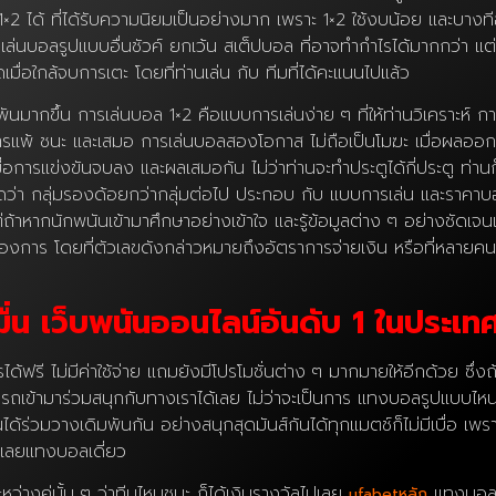
1×2 ได้ ที่ได้รับความนิยมเป็นอย่างมาก เพราะ 1×2 ใช้งบน้อย และบางที
การเล่นบอลรูปแบบอื่นชัวค์ ยกเว้น สเต็ปบอล ที่อาจทำกำไรได้มากกว่า 
่อใกล้จบการเตะ โดยที่ท่านเล่น กับ ทีมที่ได้คะแนนไปแล้ว
พันมากขึ้น การเล่นบอล 1×2 คือแบบการเล่นง่าย ๆ ที่ให้ท่านวิเคราะห์ 
การแพ้ ชนะ และเสมอ การเล่นบอลสองโอกาส ไม่ถือเป็นโมฆะ เมื่อผลออกม
เมื่อการแข่งขันจบลง และผลเสมอกัน ไม่ว่าท่านจะทำประตูได้กี่ประตู ท่า
้คิดว่า กลุ่มรองด้อยกว่ากลุ่มต่อไป ประกอบ กับ แบบการเล่น และราคา
หากนักพนันเข้ามาศึกษาอย่างเข้าใจ และรู้ข้อมูลต่าง ๆ อย่างชัดเจนแ
้องการ โดยที่ตัวเลขดังกล่าวหมายถึงอัตราการจ่ายเงิน หรือที่หลายคนเร
ื่น
เว็บพนันออนไลน์อันดับ 1 ในประเท
้ฟรี ไม่มีค่าใช้จ่าย แถมยังมีโปรโมชั่นต่าง ๆ มากมายให้อีกด้วย ซึ่งถ้
ถเข้ามาร่วมสนุกกับทางเราได้เลย ไม่ว่าจะเป็นการ แทงบอลรูปแบบไหนก็
้ร่วมวางเดิมพันกัน อย่างสนุกสุดมันส์กันได้ทุกแมตช์ก็ไม่มีเบื่อ เพราะเรา
นเลยแทงบอลเดี่ยว
หว่างคู่นั้น ๆ ว่าทีมไหนชนะ ก็ได้เงินรางวัลไปเลย
แทงบอลสเ
ufabetหลัก