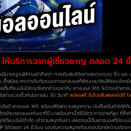
ให้บริการจากผู้เชี่ยวชาญ ตลอด 24 ชั
ะมีมาตรฐานให้ท่านเข้าถึงทุก การเดิมพันได้อย่างสะดวกรวด เร็ว และ
สมัยมากกว่าเดิมกับระบบการแทงบอลที่พัฒนามาใหม่ให้ตอบโจทย์การ
่างเต็มที่แบบไม่มีสะดุดในทุกช่วงเวลากับ แทงบอล 365 ไม่ว่าจะเข้า
อย่างรวดเร็วทันใจภายใน 30 วินาที
สมัครฟรี รับโปรชั่นพิเศษได้ที่ 
ซต์ แทงบอล 365 พร้อมเสิร์ฟความสนุกความ มันตื่นเต้นเร้าใจให้กับ
เข้ามาแทงบอลกับเราที่นี่ มาพร้อมค่าน้ำดีมีอัตราการจ่ายที่สูง ที่
ด้แบบไม่มีจำกัด เข้าร่วมสนุกกับเรา เลยตอนนี้เว็บแทงบอลที่มีระบบน
ดับ VIP ได้ตลอด 24 ชั่วโมง รองรับความสนุกพร้อมตอบโจทย์ความต้อ