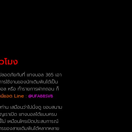
่วโมง
 ปลอดภัยกับที่ แทงบอล 365 เอา
ใช้งานของนักเดิมพันได้เป็น
แทงบอล หรือ ทำรายการฝากถอน ก็
ไลน์แอด Line :
@UFA88SV8
ท่าน เสมือนว่าไปนั่งดู ขอบสนาม
สำคัญเราเปิด แทงบอลได้แบบครบ
ี้ไม่ เหมือนใครเปิดประสบการณ์
งการของสายเดิมพันได้หลากหลาย