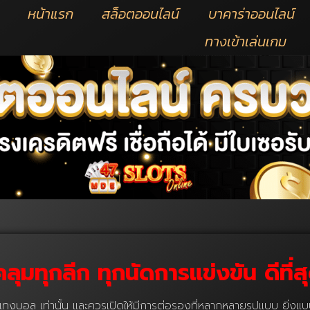
หน้าแรก
สล็อตออนไลน์
บาคาร่าออนไลน์
ทางเข้าเล่นเกม
ุมทุกลีก ทุกนัดการแข่งขัน ดีที่
อล เท่านั้น และควรเปิดให้มีการต่อรองที่หลากหลายรูปแบบ ยิ่งแบบ