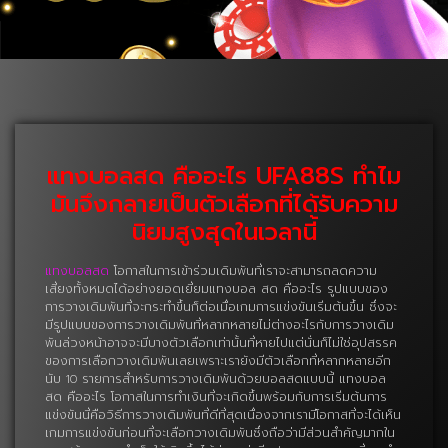
แทงบอลสด คืออะไร UFA88S ทำไม
มันจึงกลายเป็นตัวเลือกที่ได้รับความ
นิยมสูงสุดในเวลานี้
แทงบอลสด
โอกาสในการเข้าร่วมเดิมพันที่เราจะสามารถลดความ
เสี่ยงทั้งหมดได้อย่างยอดเยี่ยมแทงบอล สด คืออะไร รูปแบบของ
การวางเดิมพันที่จะกระทำขึ้นก็ต่อเมื่อเกมการแข่งขันเริ่มต้นขึ้น ซึ่งจะ
มีรูปแบบของการวางเดิมพันที่หลากหลายไม่ต่างอะไรกับการวางเดิม
พันล่วงหน้าอาจจะมีบางตัวเลือกเท่านั้นที่หายไปแต่นั่นก็ไม่ใช่อุปสรรค
ของการเลือกวางเดิมพันเลยเพราะเรายังมีตัวเลือกที่หลากหลายอีก
นับ 10 รายการสำหรับการวางเดิมพันด้วยบอลสดแบบนี้ แทงบอล
สด คืออะไร โอกาสในการทำเงินที่จะเกิดขึ้นพร้อมกับการเริ่มต้นการ
แข่งขันนี่คือวิธีการวางเดิมพันที่ดีที่สุดเนื่องจากเรามีโอกาสที่จะได้เห็น
เกมการแข่งขันก่อนที่จะเลือกวางเดิมพันซึ่งถือว่ามีส่วนสำคัญมากใน