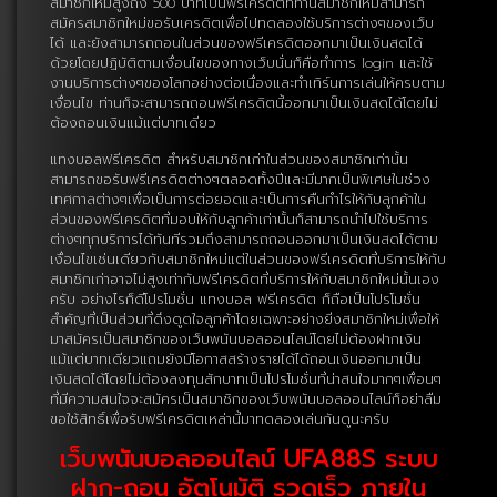
สมาชิกใหม่สูงถึง 500 บาทเป็นฟรีเครดิตที่ท่านสมาชิกใหม่สามารถ
สมัครสมาชิกใหม่ขอรับเครดิตเพื่อไปทดลองใช้บริการต่างๆของเว็บ
ได้ และยังสามารถถอนในส่วนของฟรีเครดิตออกมาเป็นเงินสดได้
ด้วยโดยปฏิบัติตามเงื่อนไขของทางเว็บนั่นก็คือทำการ login และใช้
งานบริการต่างๆของโลกอย่างต่อเนื่องและทำเทิร์นการเล่นให้ครบตาม
เงื่อนไข ท่านก็จะสามารถถอนฟรีเครดิตนี้ออกมาเป็นเงินสดได้โดยไม่
ต้องถอนเงินแม้แต่บาทเดียว
แทงบอลฟรีเครดิต สำหรับสมาชิกเก่าในส่วนของสมาชิกเก่านั้น
สามารถขอรับฟรีเครดิตต่างๆตลอดทั้งปีและมีมากเป็นพิเศษในช่วง
เทศกาลต่างๆเพื่อเป็นการต่อยอดและเป็นการคืนกำไรให้กับลูกค้าใน
ส่วนของฟรีเครดิตที่มอบให้กับลูกค้าเก่านั้นก็สามารถนำไปใช้บริการ
ต่างๆทุกบริการได้ทันทีรวมถึงสามารถถอนออกมาเป็นเงินสดได้ตาม
เงื่อนไขเช่นเดียวกับสมาชิกใหม่แต่ในส่วนของฟรีเครดิตที่บริการให้กับ
สมาชิกเก่าอาจไม่สูงเท่ากับฟรีเครดิตที่บริการให้กับสมาชิกใหม่นั้นเอง
ครับ อย่างไรก็ดีโปรโมชั่น แทงบอล ฟรีเครดิต ก็ถือเป็นโปรโมชั่น
สำคัญที่เป็นส่วนที่ดึงดูดใจลูกค้าโดยเฉพาะอย่างยิ่งสมาชิกใหม่เพื่อให้
มาสมัครเป็นสมาชิกของเว็บพนันบอลออนไลน์โดยไม่ต้องฝากเงิน
แม้แต่บาทเดียวแถมยังมีโอกาสสร้างรายได้ได้ถอนเงินออกมาเป็น
เงินสดได้โดยไม่ต้องลงทุนสักบาทเป็นโปรโมชั่นที่น่าสนใจมากๆเพื่อนๆ
ที่มีความสนใจจะสมัครเป็นสมาชิกของเว็บพนันบอลออนไลน์ก็อย่าลืม
ขอใช้สิทธิ์เพื่อรับฟรีเครดิตเหล่านี้มาทดลองเล่นกันดูนะครับ
เว็บพนันบอลออนไลน์ UFA88S ระบบ
ฝาก-ถอน อัตโนมัติ รวดเร็ว ภายใน