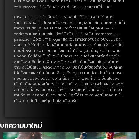
เชื่อมต่อกับอินเตอร์เน็ตก็สามารถใช้บริการเว็บพนันบอลออนไลน์ผ่าน
web browser ได้ทันทีตลอด 24 ชั่วโมงและจากทุกๆที่ทั่วโลก
การสมัครสมาชิกเข้าเว็บพนันบอลออนไลน์ก็สามารถทำได้อย่าง
ง่ายดายเพียงเข้าไปที่หน้าเว็บหลักแล้วกดปุ่มสมัครสมาชิกหลังจากนั้น
ทำการป้อนข้อมูล 3-4 ขั้นตอนและทำการยืนยันข้อมูลผ่าน email
address และหมายเลขโทรศัพท์มือถือท่านก็เจอรับ username และ
password เพื่อใช้ในการ login และใช้บริการต่างๆของเว็บพนันบอล
ออนไลน์ได้ทันที แต่ก่อนอื่นท่านจะต้องทำการฝากเงินในครั้งแรกเสีย
ก่อนสำหรับการฝากเงินในครั้งแรกนั้นในปัจจุบันเป็นผู้ให้บริการพนัน
บอลออนไลน์ก็จะมีโปรโมชั่นโบนัสการฝากเงินครั้งแรกเพื่อดึงดูดใจ
สำหรับสมาชิกที่ฝากเงินและสมัครสมาชิกเป็นครั้งแรกโดยจะทำการ
จ่ายเงินโบนัสเป็นเครดิตมากถึง 50 เปอร์เซ็นต์ของจำนวนเงินที่ฝาก
ได้ครั้งแรกและเป็นจำนวนเงินสูงถึง 5,000 บาท โดยท่านยังสามารถ
ถอนในส่วนของโบนัสต่างเหล่านี้ออกมาได้เพียงทำตามเงื่อนไขของ
เว็บนั่นก็คือจะต้องทำการเราเองและใช้งานและบริการต่างๆของ web
อย่างต่อเนื่องรวมถึงต้องทำสื่อการเล่นให้ครบตามเงื่อนไขที่กำหนด
ท่านก็จะสามารถถอนในส่วนของโบนัสที่ได้รับต่างๆเหล่านั้นออกมาเป็น
เงินสดได้ทันที ขอให้ทุกท่านโชคดีนะครับ
บทความมาใหม่