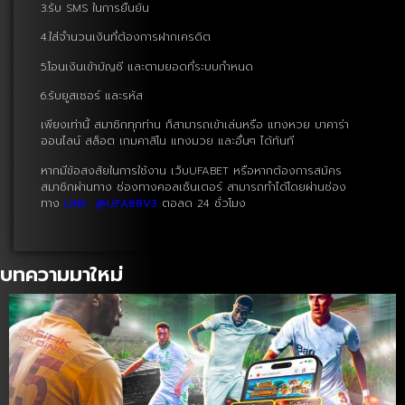
3.รับ SMS ในการยืนยัน
4.ใส่จำนวนเงินที่ต้องการฝากเครดิต
5.โอนเงินเข้าบัญชี และตามยอดที่ระบบกำหนด
6.รับยูสเซอร์ และรหัส
เพียงเท่านี้ สมาชิกทุกท่าน ก็สามารถเข้าเล่นหรือ แทงหวย บาคาร่า
ออนไลน์ สล็อต เกมคาสิโน แทงมวย และอื่นๆ ได้ทันที
หากมีข้อสงสัยในการใช้งาน เว็บUFABET หรือหากต้องการสมัคร
สมาชิกผ่านทาง ช่องทางคอลเซ็นเตอร์ สามารถทำได้โดยผ่านช่อง
ทาง
LINE : @UFA88V3
ตอลด 24 ชั่วโมง
บทความมาใหม่