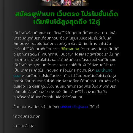
สมัครยูฟ่าเบท เว็บตรง โปรโมชั่นเด็ด
เดิมพันได้สูงสุดถึง 12คู่
เว็บไซต์พร้อมที่จะแจกเครดิตฟรีให้กับทุกท่านที่ต้องการอยาก จะเข้า
มาร่วมสนุกกับเราเกือบทุกวัน ซึ่งมาในรูปแบบของโปรโมชั่นโบนัส
พิเศษต่างๆ รวมไปถึงกิจกรรมที่สุดแสนจะพิเศษ ที่ทางเราได้จัด
เตรียมไว้ให้กับสมาชิกโดยตรง
วิธีแทงบอล
โดยทางเรามีความยินดีที่
จะแจกเครดิตฟรีให้กับทุกท่านแบบง่ายๆ โดยเครดิตฟรีของเรานั้น ทุก
ท่านสามารถตัดสินใจได้ว่าจะใช้เดิมพันกับเกมในรูปแบบไหนที่มีภายใน
เว็บไซต์ของ ยูฟ่าเบท โดยตรงสามารถใช้เดิมพันได้ทั้งหมดไม่ว่าจะ
เป็น บาคาร่า คาสิโน แทงบอล หรือแม้กระทั่งเกมอื่นๆ
แนะนำแทง
บอล
ส่วนเงื่อนไขโปรโมชั่นต่างๆ ที่เราได้จัดมอบให้นั้นนับได้ว่าไม่ยุ่ง
ยากซับซ้อนสามารถรับได้ทันทีหลังจากที่คุณได้สมัครเป็นสมาชิกเสร็จ
สิ้นแล้ว และต่อให้คุณมีเงินทุนน้อยก็สามารถสมัครเป็นสมาชิกกับเรา
ได้แบบไม่ต้องกังวลใจ เพราะยังมีเครดิตฟรีที่จะกลายเป็นเงิน
ทุนสำรองให้กับคุณโดยที่ไม่มีข้อจำกัดใดๆ เลย
ขั้นตอนการสมัครหน้าเว็บไซต์
ufabet เข้าสู่ระบบ
มีดังนี้
1.กดสมัครสมาชิก
2.กรอกข้อมูล