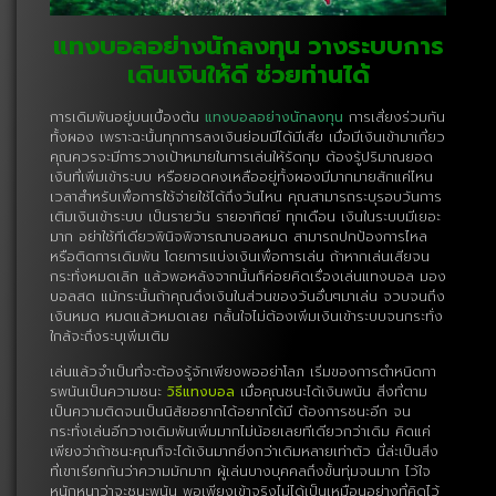
แทงบอลอย่างนักลงทุน วางระบบการ
เดินเงินให้ดี ช่วยท่านได้
การเดิมพันอยู่บนเบื้องต้น
แทงบอลอย่างนักลงทุน
การเสี่ยงร่วมกัน
ทั้งผอง เพราะฉะนั้นทุกการลงเงินย่อมมีได้มีเสีย เมื่อมีเงินเข้ามาเกี่ยว
คุณควรจะมีการวางเป้าหมายในการเล่นให้รัดกุม ต้องรู้ปริมาณยอด
เงินที่เพิ่มเข้าระบบ หรือยอดคงเหลืออยู่ทั้งผองมีมากมายสักแค่ไหน
เวลาสำหรับเพื่อการใช้จ่ายใช้ได้ถึงวันไหน คุณสามารถระบุรอบวันการ
เติมเงินเข้าระบบ เป็นรายวัน รายอาทิตย์ ทุกเดือน เงินในระบบมีเยอะ
มาก อย่าใช้ทีเดียวพินิจพิจารณาบอลหมด สามารถปกป้องการไหล
หรือติดการเดิมพัน โดยการแบ่งเงินเพื่อการเล่น ถ้าหากเล่นเสียจน
กระทั่งหมดเลิก แล้วพอหลังจากนั้นก็ค่อยคิดเรื่องเล่นแทงบอล มอง
บอลสด แม้กระนั้นถ้าคุณดึงเงินในส่วนของวันอื่นๆมาเล่น จวบจนถึง
เงินหมด หมดแล้วหมดเลย กลั้นใจไม่ต้องเพิ่มเงินเข้าระบบจนกระทั่ง
ใกล้จะถึงระบุเพิ่มเติม
เล่นแล้วจำเป็นที่จะต้องรู้จักเพียงพออย่าโลภ เริ่มของการตำหนิดกา
รพนันเป็นความชนะ
วิธีแทงบอล
เมื่อคุณชนะได้เงินพนัน สิ่งที่ตาม
เป็นความติดจนเป็นนิสัยอยากได้อยากได้มี ต้องการชนะอีก จน
กระทั่งเล่นอีกวางเดิมพันเพิ่มมากไม่น้อยเลยทีเดียวกว่าเดิม คิดแค่
เพียงว่าถ้าชนะคุณก็จะได้เงินมากยิ่งกว่าเดิมหลายเท่าตัว นี่ล่ะเป็นสิ่ง
ที่เขาเรียกกันว่าความมักมาก ผู้เล่นบางบุคคลถึงขั้นทุ่มจนมาก ไว้ใจ
หนักหนาว่าจะชนะพนัน พอเพียงเข้าจริงไม่ได้เป็นเหมือนอย่างที่คิดไว้