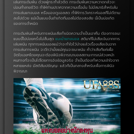
เล่นการเดิมพัน ด้วยผู้กระทำลัวติด การเดิมพันความหวาดกลัวจะ
บ่อนทำลายชีวิต ทำให้ท่านปราศจากความเชื่อมั่น ไม่มีสมาธิสำหรับใน
การเล่นแทงบอล หรือมองดูบอลสด ทำให้การวิเคราะห์บอลก็ไม่ดีตาม
ลงไปด้วย แม้เป็นแบบงั้นถ้าเกิดทิ่มอลไม่ต้องสงสัย นี่เป็นบ่อเกิด
ของการตำหนิด
การเดิมพันสำหรับการพนันเสียกำเนิดความจำเป็นเอาคืน ต้องการชนะ
แบบงี้ไปบ่อยครั้งไม่สิ้นสุด
แนะนำแทงบอล
สติมาก็ไม่เสียเงินจากการ
เล่นพนัน ทุกการพนันบอลแม้ว่าจะทำใจไว้บ้างแล้วเรื่องเสียเงินจาก
การเล่นการพนัน จะดีกว่ามั้ยแม้คุณจะชนะพนัน คำว่าเสียก็แค่เผื่อ
จิตใจเฉยๆโดยคุณจะต้องพินิจพิจารณาบอลสถานะการณ์ล่วงหน้า
หนทางที่จะเป็นได้โดยการอิงข้อมูลจริง จำเป็นต้องทำความเข้าใจจาก
หลายแหล่ง มีสติสัมปชัญญะ แล้วก็เป็นกลางสำหรับเพื่อการพินิจ
พิจารณา