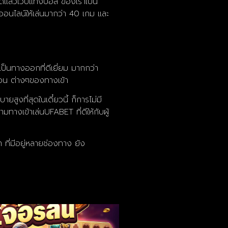
นได้แล้วเว็บแทงบอล ของเราเป็น
ันออนไลน์ให้เล่นมากว่า 40 เกม และ
เป็นทางออกที่ดีเยี่ยม มากกว่า
้นตอน ต่างๆของทางเข้า
สูงที่สุดในเดี๋ยวนี้ ก็การไม่มี
มทางเข้าเล่นUFABET ที่ดีให้กับผู้
 ที่มีอยู่หลายช่องทาง ยัง