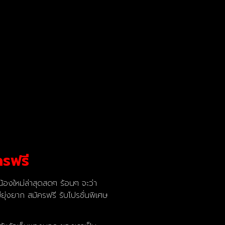
ครฟรี
์น้องใหม่ล่าสุดสดๆ ร้อนๆ จะว่า
ยุ่งยาก สมัครฟรี รับโปรชั่นพิเศษ