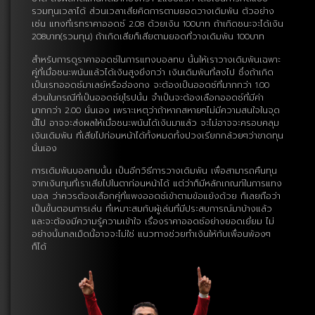
รวมทุนเวลาได้ ส่วนเวลาเสียคิดการตามยอดวางเดิมพัน ตัวอย่าง
เช่น แทงที่เรทราคาออดซ์ 2.08 ด้วยเงิน 100บาท ถ้าเกิดชนะจะได้เงิน
208บาท(รวมทุน) ถ้าเกิดเสียก็เสียตามยอดที่วางเดิมพัน 100บาท
สำหรับการดูราคาออดซ์ในการแทงบอลทบ นั้นให้เราวางเดิมพันเฉพาะ
คู่ที่เมื่อชนะพนันแล้วได้เงินสูงยิ่งกว่า เงินเดิมพันที่ลงไป ซึ่งถ้าเกิด
เป็นเรทออดซ์มาเลย์หรือฮ่องกง จะต้องเป็นออดซ์ที่มากกว่า 1.00
ส่วนในกรณีที่เป็นออดซ์ยุโรปนั้น จำเป็นจะต้องเลือกออดซ์ที่มีค่า
มากกว่า 2.00 นั่นเอง เพราะเหตุว่าถ้าหากสหายๆไม่มีความสนใจในจุด
นี้ไป อาจจะส่งผลให้เมื่อชนะพนันได้เงินมาแล้ว จะไม่อาจจะครอบคลุม
เงินเดิมพัน ที่เสียไปก่อนหน้าได้ทั้งหมดทั้งปวงเรียกกล้วยๆว่าขาดทุน
นั่นเอง
การเดิมพันบอลทบนั้น เป็นอีกวิธีการวางเดิมพัน เพื่อสามารถคืนทุน
จากเงินทุนที่เราเสียไปในตาก่อนหน้าได้ แต่ว่าก็มีหลักเกณฑ์ในการแทง
บอล ว่าควรต้องเลือกคู่ที่แพงออดซ์เข้าตามข้อแย้งด้วย ก็เลยถือว่า
เป็นขั้นตอนการเล่น ที่เหมาะสมกับผู้เล่นที่มีประสบการณ์มาบ้างแล้ว
และจะต้องมีความรู้ความเข้าใจ เรื่องราคาออดซ์อย่างยอดเยี่ยม ไม่
อย่างนั้นกลเม็ดนี้อาจจะไม่ใช่ แนวทางช่วยทำเงินให้กับเพื่อนพ้องๆ
ก็ได้