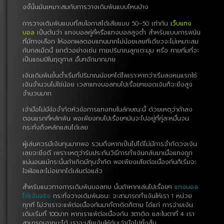
งงี้นั้นมันเหมาะสมกับการวางเดิมพันแบบไหนบ้าง
การวางเดิมพันแบบที่สบโอกาสได้เสียแบบ 50–50 เท่ากัน
เว็บแทง
บอล
เป็นต้นว่า แทงบอลคู่คี่หรือแทงบอลสูงต่ำ สำหรับแบบการพนัน
ที่มีทางเลือก ให้ออกผลตอบแทนมากไม่น้อยเลยทีเดียวจะไม่เหมาะสม
กับกลเม็ดนี้ ยกตัวอย่างเช่น ทายปริมาณลูกเตะมุม หรือ ทายทีมที่จะ
เป็นแชมป์ในฤดูกาล อื่นๆอีกมากมาย
เงินเดิมพันขั้นต่ำเริ่มที่ปริมาณน้อยๆได้ไพเราะหากว่าเริ่มลงหนแรกใช้
เงินจำนวนไม่ใช่น้อย เวลาแทงบอลทบไปเรื่อยๆยอดเงินก็จะยิ่งสูง
จำนวนมาก
เจ้ามือไม่มีข้อจำกัดหัวข้อการแทงทบในลักษณะนี้ ด้วยเหตุว่าถ้าลง
ตอนแรกที่หลักพัน พอเพียงทบไปเรื่อยๆมันจะไปอยู่ที่คู่ละหมื่นจน
กระทั่งถึงหลักแสนได้เลย
ผู้เล่นควรมีเงินทุนมากพอ รวมถึงหากเป็นไปได้ไม่มีการจำกัดวงเงิน
เลยจะยิ่งดี เพราะเหตุว่ารับประกันวิธีการทำเงินกลับมาเมื่อแทงถูก
แน่นอนแม้กระนั้นถ้าเกิดมีทุนจำกัด พอเพียงเสียต่อเนื่องกันก็เริ่มจะ
ใจฝ่อและไม่อยากได้เล่นต่อแล้ว
สำหรับแนวทางการเดิมพันบอลทบ นั้นถ้าหากเล่นไปเรื่อยๆ
แทงบอล
ได้เงินจริง
กระทั่งวางเดิมพันชนะ จะสามารถทำเงินให้เรา 1 หน่วย
ทุกที ไม่ว่าเราจะแพ้ต่อเนื่องกันมากี่ตาติดก็ตาม ได้แก่ การจ่ายเงิน
เดิมเริ่มที่ 100บาท หากเราแพ้ต่อเนื่องกัน 3ตาติด และในตาที่ 4 เรา
สามารถเอาชนะได้ เราจะเสียเงินให้กับเจ้ามือไปทั้งสิ้น