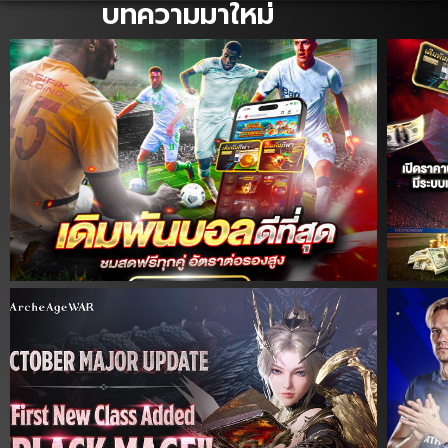
บทความมาใหม่