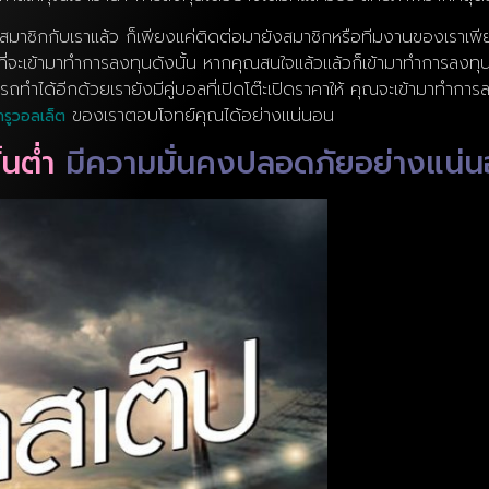
สมาชิกกับเราแล้ว ก็เพียงแค่ติดต่อมายังสมาชิกหรือทีมงานของเราเพีย
องการที่จะเข้ามาทำการลงทุนดังนั้น หากคุณสนใจแล้วแล้วก็เข้ามาทำการลงท
รถทำได้อีกด้วยเรายังมีคู่บอลที่เปิดโต๊ะเปิดราคาให้ คุณจะเข้ามาทำการลง
ของเราตอบโจทย์คุณได้อย่างแน่นอน
รูวอลเล็ต
นต่ํา
มีความมั่นคงปลอดภัยอย่างแน่