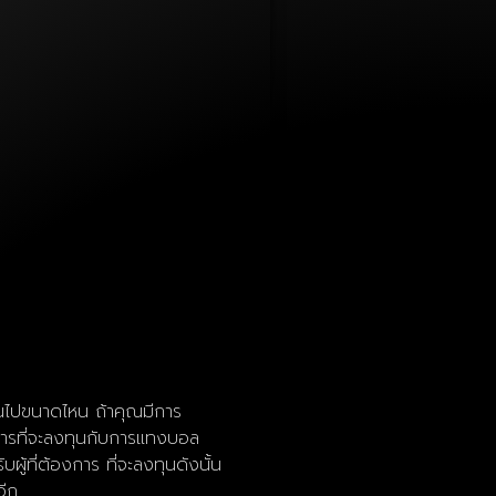
ทุนไปขนาดไหน ถ้าคุณมีการ
องการที่จะลงทุนกับการแทงบอล
ผู้ที่ต้องการ ที่จะลงทุนดังนั้น
อีก