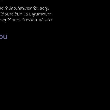
งเท่านี้คุณก็สามารถที่จะ ลงทุน
ุนได้อย่างเต็มที่ และมีคุณภาพมาก
ทุนได้อย่างเต็มที่ดังนั้นแล้วแล้ว
นอน