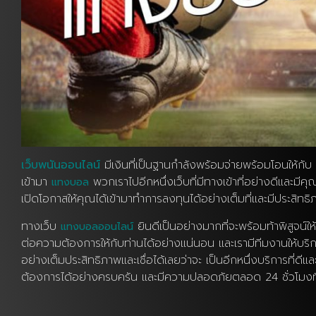
เว็บพนันออนไลน์
มีเงินที่เป็นฐานกำลังพร้อมจ่ายพร้อมโอนให้กับ
เข้ามา
พวกเราไปอีกหนึ่งเว็บที่มีทางเข้าที่อย่างดีและมี
แทงบอล
เปิดโอกาสให้คุณได้เข้ามาทำการลงทุนได้อย่างเต็มที่และมีประสิทธ
ทางเว็บ
ยินดีเป็นอย่างมากที่จะพร้อมท้าพิสูจน์ให
แทงบอลออนไลน์
ต่อความต้องการให้กับท่านได้อย่างแน่นอน และเรามีทีมงานให้บ
อย่างเต็มประสิทธิภาพและเชื่อได้เลยว่าจะ เป็นอีกหนึ่งบริการที่
ต้องการได้อย่างครบครัน และมีความปลอดภัยตลอด 24 ชั่วโมงที่พร