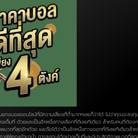
นแทงบอลออนไลน์ที่มีความเสี่ยงที่ต่ำมากๆเลยก็ว่าได้ ไม่ว่าคุณจะลง
างเต็มที่ ด้วยและเป็นอีกหนึ่งทางเลือกที่ดีเลยทีเดียว สำหรับคนที่ต้
ากที่สุดอีกด้วย และถือได้ว่าเป็นอีกหนึ่งทางออกที่ดีเลยทีเดียวสำหรับ
กาสให้คุณเข้ามานำ การลงทุนได้อย่างเต็มที่และมีประสิทธิภาพมากที่สุด