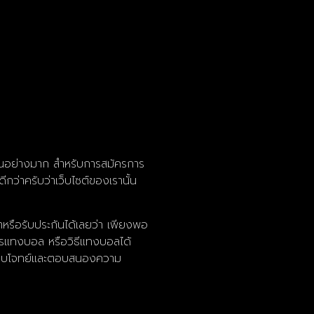
ะเป็นอย่างมาก สำหรับการสมัครการ
กว่าครับว่าเว็บไซต์ของเรานั้น
่าหรือรับประกันได้เลยว่า เพียงพอ
ารแทงบอล หรือวิธีแทงบอลได้
ซึ่งตอบโจทย์และตอบสนองความ