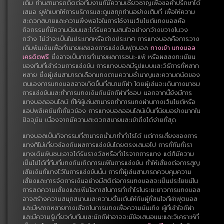
เติม ท่านสามารถติดต่อทีมงานที่มีความเชี่ยวชาญเพื่อขอคำปรึกษาได้
เสมอ ยูฟ่าเบทให้การบริการและดูแลทุกท่านอย่างเต็มที่ เพื่อให้ความ
สะดวกสบายและความพึงพอใจในการใช้งานเว็บไซต์แทงบอลคือ
กิจกรรมที่มีความนิยมและได้รับความสนใจอย่างกว้างขวางในวง
กว้าง ไม่ว่าจะเป็นในประเทศหรือต่างประเทศ การแทงบอลคือการวาง
เดิมพันเงินเพื่อทำนายผลของการแข่งขันฟุตบอล
ทางเข้า แทงบอล
เครดิตฟรี
ซึ่งอาจเป็นการทำนายผลการชนะ-แพ้ หรือผลลงทะเบียน
ของทีมที่เข้าร่วมการแข่งขัน การแทงบอลมีรูปแบบและวิธีการที่หลาก
หลาย ซึ่งผู้เล่นสามารถเลือกแทงตามความชำนาญและความถนัดของ
ตนเองการแทงบอลอาจเกิดขึ้นที่สนามกีฬา โดยผู้เล่นจะเดินทางมาชม
การแข่งขันและทำการแทงเงินกับนักกีฬาที่ชอบ นอกจากนี้ยังมีการ
แทงบอลออนไลน์ ที่ให้ผู้เล่นสามารถทำการแทงผ่านทางเว็บไซต์หรือ
แอปพลิเคชันที่เกี่ยวข้อง การแทงบอลออนไลน์เป็นที่นิยมอย่างมากใน
ปัจจุบัน เนื่องจากมีความสะดวกสบายและเข้าถึงได้ง่ายที่สุด
แทงบอลเป็นกิจกรรมที่สามารถนำมาทำกำไรได้ แต่การเสี่ยงของการ
แทงก็ไม่เกี่ยวข้องกับผลการแข่งขันโดยตรงเสมอไป การที่ทีมที่เรา
แทงเดิมพันชนะอาจได้รับรางวัลหรือกำไรจากการแทง แต่ก็มีความ
เป็นไปได้ที่ทีมที่แทงกันเกิดการแพ้ในการแข่งขัน ทำให้เสี่ยงต่อการสูญ
เสียเงินที่แทงไว้ในการแข่งขันนั้น การที่ผู้เล่นสามารถควบคุมความ
เสี่ยงและการจัดการเงินอย่างมีสติต่อการแทงบอลจะเป็นประโยชน์ใน
การลดความเสี่ยงและเพิ่มโอกาสในการทำกำไรในระยะยาวการแทงบอล
อาจสร้างความสนุกสนานและความตื่นเต้นให้กับผู้ที่สนใจกีฬาฟุตบอล
และมีหลากหลายทางเลือกในการแทงเพื่อความบันเทิง ผู้ที่เข้าใจกีฬา
และมีความรู้เกี่ยวกับทีมและนักกีฬาอาจจะมีข้อเสนอแนะและวิเคราะห์ที่